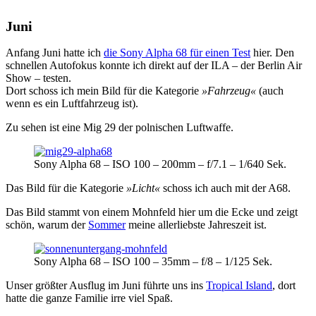
Juni
Anfang Juni hatte ich
die Sony Alpha 68 für einen Test
hier. Den
schnellen Autofokus konnte ich direkt auf der ILA – der Berlin Air
Show – testen.
Dort schoss ich mein Bild für die Kategorie
»Fahrzeug«
(auch
wenn es ein Luftfahrzeug ist).
Zu sehen ist eine Mig 29 der polnischen Luftwaffe.
Sony Alpha 68 – ISO 100 – 200mm – f/7.1 – 1/640 Sek.
Das Bild für die Kategorie
»Licht«
schoss ich auch mit der A68.
Das Bild stammt von einem Mohnfeld hier um die Ecke und zeigt
schön, warum der
Sommer
meine allerliebste Jahreszeit ist.
Sony Alpha 68 – ISO 100 – 35mm – f/8 – 1/125 Sek.
Unser größter Ausflug im Juni führte uns ins
Tropical Island
, dort
hatte die ganze Familie irre viel Spaß.