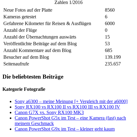
Zahlen 1/2016
Neue Fotos auf der Platte
8560
Kameras getestet
6
Gefahrene Kilometer für Reisen & Ausflügen
6000
Anzahl der Flüge
0
Anzahl der Übernachtungen auswärts
15
Veröffentlichte Beiträge auf dem Blog
53
Anzahl Kommentare auf dem Blog
685
Besucher auf dem Blog
139.199
Seitenaufrufe
235.657
Die beliebtesten Beiträge
Kategorie Fotografie
Sony a6300 – meine Meinung [+ Vergleich mit der a6000]
Sony RX100 vs RX100 II vs RX100 III vs RX100 IV
Canon G7X vs. Sony RX100 MK3
Canon PowerShot G5x im Test – eine Kamera (fast) nach
meinem Geschmack
Canon PowerShot G9x im Test – kleiner geht kaum