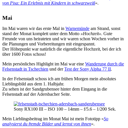
von Pisa: Ein Erlebnis mit Kindern in schwarzweiß
«.
Mai
Im Mai waren wir das erste Mal in
Warnemünde
am Strand, sonst
stand der Monat komplett unter dem Motto
»Hochzeit«
. Gute
Freunde von uns heirateten und wir waren schon Wochen vorher in
die Planungen und Vorbereitungen mit eingespannt.
Der Höhepunkt war natürlich die eigentliche Hochzeit, bei der ich
über 1600 Fotos schoss!
Mein persönliches Highlight im Mai war eine
Wanderung durch die
Felsenstadt in Tschechien
und der
Test der Sony Alpha 77 II
.
In der Felsenstadt schoss ich am frühen Morgen mein absolutes
Lieblingsbild aus dem 1. Halbjahr.
Zu sehen ist der Sandgrubensee hinter dem Eingang in die
Felsenstadt auf der Adersbacher Seite.
Sony RX100 III – ISO 100 – 14mm – f/5.6 – 1/200 Sek.
Mein Lieblingsbeitrag im Monat Mai ist mein Fototipp »
So
analysierst du fremde Bilder und lernst von ihnen
«.