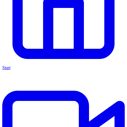
Start