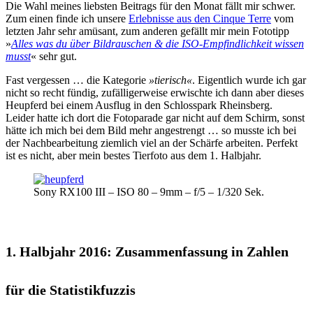
Die Wahl meines liebsten Beitrags für den Monat fällt mir schwer.
Zum einen finde ich unsere
Erlebnisse aus den Cinque Terre
vom
letzten Jahr sehr amüsant, zum anderen gefällt mir mein Fototipp
»
Alles was du über Bildrauschen & die ISO-Empfindlichkeit wissen
musst
« sehr gut.
Fast vergessen … die Kategorie
»tierisch«
. Eigentlich wurde ich gar
nicht so recht fündig, zufälligerweise erwischte ich dann aber dieses
Heupferd bei einem Ausflug in den Schlosspark Rheinsberg.
Leider hatte ich dort die Fotoparade gar nicht auf dem Schirm, sonst
hätte ich mich bei dem Bild mehr angestrengt … so musste ich bei
der Nachbearbeitung ziemlich viel an der Schärfe arbeiten. Perfekt
ist es nicht, aber mein bestes Tierfoto aus dem 1. Halbjahr.
Sony RX100 III – ISO 80 – 9mm – f/5 – 1/320 Sek.
1. Halbjahr 2016: Zusammenfassung in Zahlen
für die Statistikfuzzis