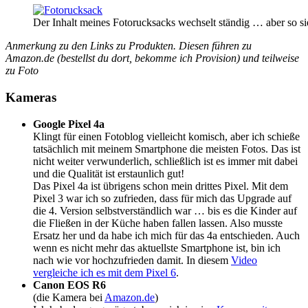
Der Inhalt meines Fotorucksacks wechselt ständig … aber so si
Anmerkung zu den Links zu Produkten. Diesen führen zu
Amazon.de (bestellst du dort, bekomme ich Provision) und teilweise
zu Foto
Kameras
Google Pixel 4a
Klingt für einen Fotoblog vielleicht komisch, aber ich schieße
tatsächlich mit meinem Smartphone die meisten Fotos. Das ist
nicht weiter verwunderlich, schließlich ist es immer mit dabei
und die Qualität ist erstaunlich gut!
Das Pixel 4a ist übrigens schon mein drittes Pixel. Mit dem
Pixel 3 war ich so zufrieden, dass für mich das Upgrade auf
die 4. Version selbstverständlich war … bis es die Kinder auf
die Fließen in der Küche haben fallen lassen. Also musste
Ersatz her und da habe ich mich für das 4a entschieden. Auch
wenn es nicht mehr das aktuellste Smartphone ist, bin ich
nach wie vor hochzufrieden damit. In diesem
Video
vergleiche ich es mit dem Pixel 6
.
Canon EOS R6
(die Kamera bei
Amazon.de
)