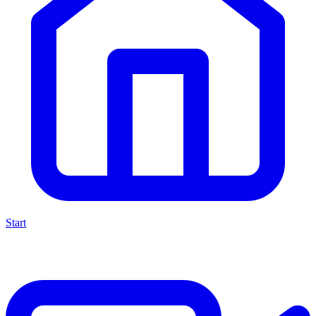
Start