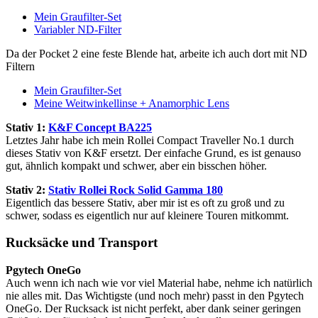
Mein Graufilter-Set
Variabler ND-Filter
Da der Pocket 2 eine feste Blende hat, arbeite ich auch dort mit ND
Filtern
Mein Graufilter-Set
Meine Weitwinkellinse + Anamorphic Lens
Stativ 1:
K&F Concept BA225
Letztes Jahr habe ich mein Rollei Compact Traveller No.1 durch
dieses Stativ von K&F ersetzt. Der einfache Grund, es ist genauso
gut, ähnlich kompakt und schwer, aber ein bisschen höher.
Stativ 2:
Stativ Rollei Rock Solid Gamma 180
Eigentlich das bessere Stativ, aber mir ist es oft zu groß und zu
schwer, sodass es eigentlich nur auf kleinere Touren mitkommt.
Rucksäcke und Transport
Pgytech OneGo
Auch wenn ich nach wie vor viel Material habe, nehme ich natürlich
nie alles mit. Das Wichtigste (und noch mehr) passt in den Pgytech
OneGo. Der Rucksack ist nicht perfekt, aber dank seiner geringen