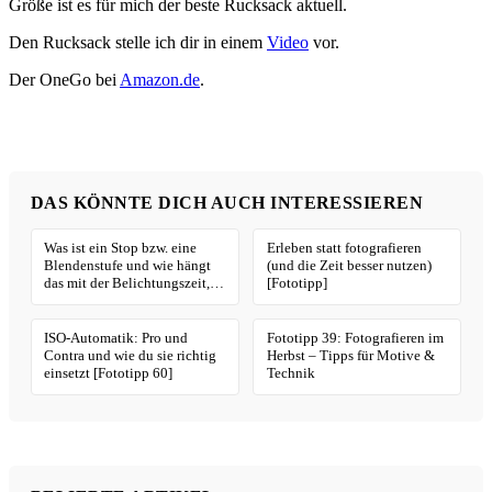
Größe ist es für mich der beste Rucksack aktuell.
Den Rucksack stelle ich dir in einem
Video
vor.
Der OneGo bei
Amazon.de
.
DAS KÖNNTE DICH AUCH INTERESSIEREN
Was ist ein Stop bzw. eine
Erleben statt fotografieren
Blendenstufe und wie hängt
(und die Zeit besser nutzen)
das mit der Belichtungszeit,
[Fototipp]
Blende und ISO zusammen
[Fototipp 66]
ISO-Automatik: Pro und
Fototipp 39: Fotografieren im
Contra und wie du sie richtig
Herbst – Tipps für Motive &
einsetzt [Fototipp 60]
Technik