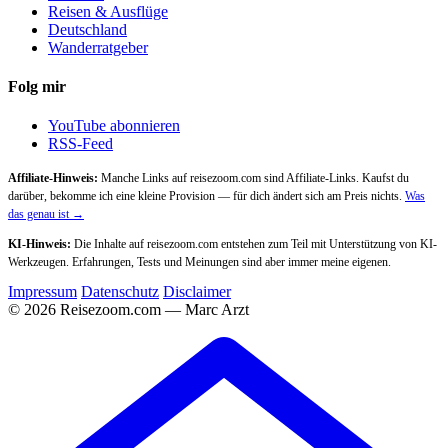
Reisen & Ausflüge
Deutschland
Wanderratgeber
Folg mir
YouTube abonnieren
RSS-Feed
Affiliate-Hinweis:
Manche Links auf reisezoom.com sind Affiliate-Links. Kaufst du
darüber, bekomme ich eine kleine Provision — für dich ändert sich am Preis nichts.
Was
das genau ist →
KI-Hinweis:
Die Inhalte auf reisezoom.com entstehen zum Teil mit Unterstützung von KI-
Werkzeugen. Erfahrungen, Tests und Meinungen sind aber immer meine eigenen.
Impressum
Datenschutz
Disclaimer
© 2026 Reisezoom.com — Marc Arzt