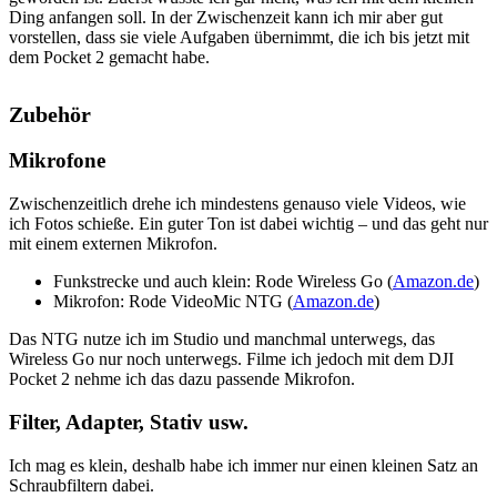
Ding anfangen soll. In der Zwischenzeit kann ich mir aber gut
vorstellen, dass sie viele Aufgaben übernimmt, die ich bis jetzt mit
dem Pocket 2 gemacht habe.
Zubehör
Mikrofone
Zwischenzeitlich drehe ich mindestens genauso viele Videos, wie
ich Fotos schieße. Ein guter Ton ist dabei wichtig – und das geht nur
mit einem externen Mikrofon.
Funkstrecke und auch klein: Rode Wireless Go (
Amazon.de
)
Mikrofon: Rode VideoMic NTG (
Amazon.de
)
Das NTG nutze ich im Studio und manchmal unterwegs, das
Wireless Go nur noch unterwegs. Filme ich jedoch mit dem DJI
Pocket 2 nehme ich das dazu passende Mikrofon.
Filter, Adapter, Stativ usw.
Ich mag es klein, deshalb habe ich immer nur einen kleinen Satz an
Schraubfiltern dabei.