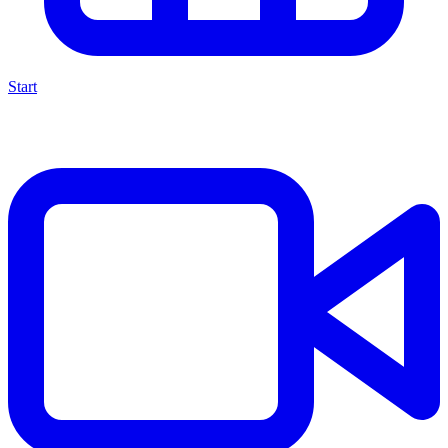
Start