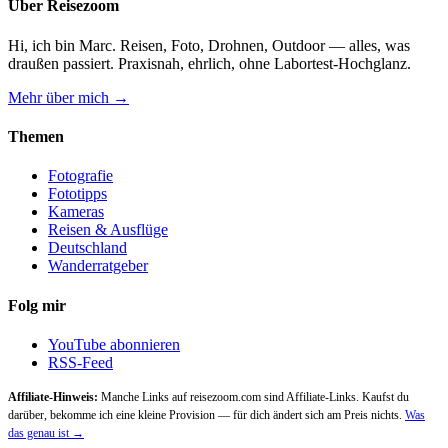
Über Reisezoom
Beiträge
Hi, ich bin Marc. Reisen, Foto, Drohnen, Outdoor — alles, was
draußen passiert. Praxisnah, ehrlich, ohne Labortest-Hochglanz.
Mehr über mich →
Themen
Fotografie
Fototipps
Kameras
Reisen & Ausflüge
Deutschland
Wanderratgeber
Folg mir
YouTube abonnieren
RSS-Feed
Affiliate-Hinweis:
Manche Links auf reisezoom.com sind Affiliate-Links. Kaufst du
darüber, bekomme ich eine kleine Provision — für dich ändert sich am Preis nichts.
Was
das genau ist →