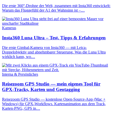
Die erste 360°-Drohne der Welt, zusammen mit Insta360 entwickelt:
Warum das Fluggefühl der A1 der Wahnsinn ist –…
Kameras
Insta360 Luna Ultra – Test, Tipps & Erfahrungen
Die erste Gimbal-Kamera von Insta360 — mit Leica-
Doppelobjektiv und abnehmbarer Steuerung. Was die Luna Ultra
wirklich kann, wo…
Interna & Persönliches
Reisezoom GPS Studio — mein eigenes Tool für
GPX-Tracks, Karten und Geotagging
Reisezoom GPS Studio — kostenlose Open-Source-App (Mac +
Windows) für GPX-Workflows. Kartenanimation aus dem Track,
Karten-PNG, GPS in…