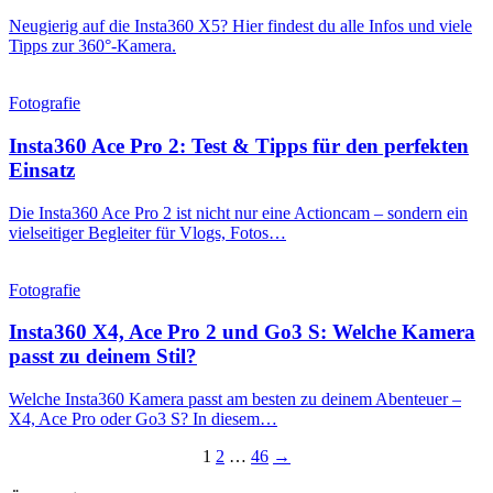
Neugierig auf die Insta360 X5? Hier findest du alle Infos und viele
Tipps zur 360°-Kamera.
Fotografie
Insta360 Ace Pro 2: Test & Tipps für den perfekten
Einsatz
Die Insta360 Ace Pro 2 ist nicht nur eine Actioncam – sondern ein
vielseitiger Begleiter für Vlogs, Fotos…
Fotografie
Insta360 X4, Ace Pro 2 und Go3 S: Welche Kamera
passt zu deinem Stil?
Welche Insta360 Kamera passt am besten zu deinem Abenteuer –
X4, Ace Pro oder Go3 S? In diesem…
Seitennummerierung
1
2
…
46
→
der