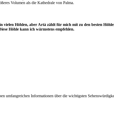
rößeres Volumen als die Kathedrale von Palma.
in vielen Höhlen, aber Artà zählt für mich mit zu den besten Höhl
 Diese Höhle kann ich wärmstens empfehlen.
en umfangreichen Informationen über die wichtigsten Sehenswürdigkeite