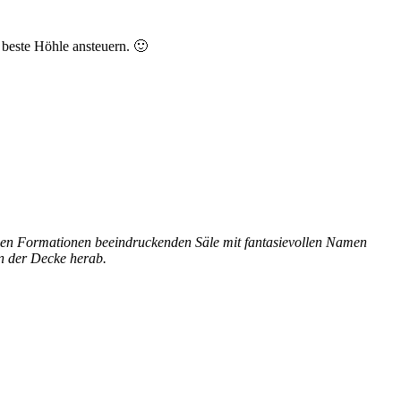
beste Höhle ansteuern. 🙂
ßen Formationen beeindruckenden Säle mit fantasievollen Namen
on der Decke herab.