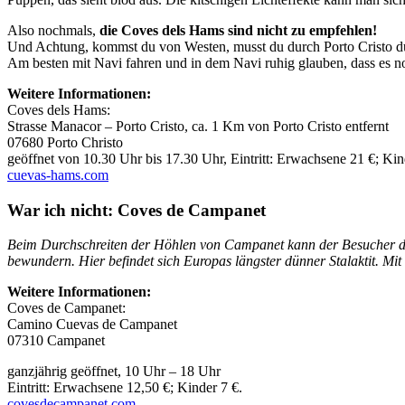
Also nochmals,
die Coves dels Hams sind nicht zu empfehlen!
Und Achtung, kommst du von Westen, musst du durch Porto Cristo dur
Am besten mit Navi fahren und in dem Navi ruhig glauben, dass es noc
Weitere Informationen:
Coves dels Hams:
Strasse Manacor – Porto Cristo, ca. 1 Km von Porto Cristo entfernt
07680 Porto Christo
geöffnet von 10.30 Uhr bis 17.30 Uhr, Eintritt: Erwachsene 21 €; Kin
cuevas-hams.com
War ich nicht: Coves de Campanet
Beim Durchschreiten der Höhlen von Campanet kann der Besucher die
bewundern. Hier befindet sich Europas längster dünner Stalaktit. Mi
Weitere Informationen:
Coves de Campanet:
Camino Cuevas de Campanet
07310 Campanet
ganzjährig geöffnet, 10 Uhr – 18 Uhr
Eintritt: Erwachsene 12,50 €; Kinder 7 €.
covesdecampanet.com