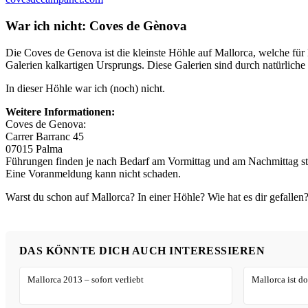
War ich nicht: Coves de Gènova
Die Coves de Genova ist die kleinste Höhle auf Mallorca, welche für
Galerien kalkartigen Ursprungs. Diese Galerien sind durch natürlich
In dieser Höhle war ich (noch) nicht.
Weitere Informationen:
Coves de Genova:
Carrer Barranc 45
07015 Palma
Führungen finden je nach Bedarf am Vormittag und am Nachmittag stat
Eine Voranmeldung kann nicht schaden.
Warst du schon auf Mallorca? In einer Höhle? Wie hat es dir gefallen
DAS KÖNNTE DICH AUCH INTERESSIEREN
Mallorca 2013 – sofort verliebt
Mallorca ist do