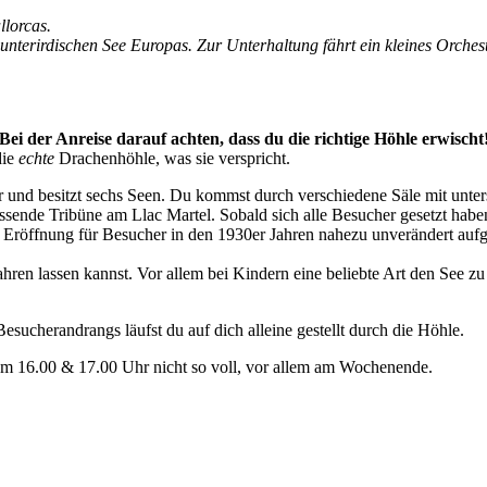
llorcas.
unterirdischen See Europas. Zur Unterhaltung fährt ein kleines Orches
Bei der Anreise darauf achten, dass du die richtige Höhle erwischt
die
echte
Drachenhöhle, was sie verspricht.
 und besitzt sechs Seen. Du kommst durch verschiedene Säle mit unter
sende Tribüne am Llac Martel. Sobald sich alle Besucher gesetzt habe
r Eröffnung für Besucher in den 1930er Jahren nahezu unverändert aufg
hren lassen kannst. Vor allem bei Kindern eine beliebte Art den See zu
ucherandrangs läufst du auf dich alleine gestellt durch die Höhle.
um 16.00 & 17.00 Uhr nicht so voll, vor allem am Wochenende.