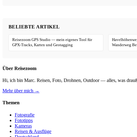
BELIEBTE ARTIKEL
Reisezoom GPS Studio — mein eigenes Tool für
Havelhöhenweg
GPX-Tracks, Karten und Geotagging
Wanderweg Ber
Über Reisezoom
Hi, ich bin Marc. Reisen, Foto, Drohnen, Outdoor — alles, was drauß
Mehr über mich →
Themen
Fotografie
Fototipps
Kameras
Reisen & Ausflüge
Deutschland