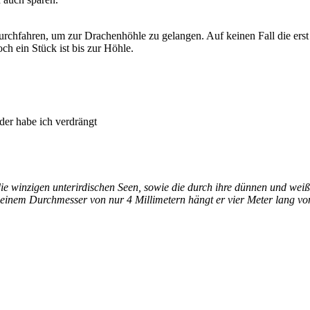
chfahren, um zur Drachenhöhle zu gelangen. Auf keinen Fall die erst 
h ein Stück ist bis zur Höhle.
der habe ich verdrängt
 winzigen unterirdischen Seen, sowie die durch ihre dünnen und wei
t einem Durchmesser von nur 4 Millimetern hängt er vier Meter lang v