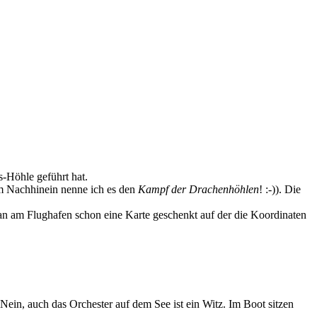
s-Höhle geführt hat.
m Nachhinein nenne ich es den
Kampf der Drachenhöhlen
! :-)). Die
n am Flughafen schon eine Karte geschenkt auf der die Koordinaten
 Nein, auch das Orchester auf dem See ist ein Witz. Im Boot sitzen