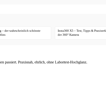
 – der wahrscheinlich schönste
Insta360 X5 – Test, Tipps & Praxiser
lins
der 360° Kamera
en passiert. Praxisnah, ehrlich, ohne Labortest-Hochglanz.