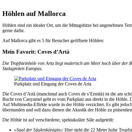
Höhlen auf Mallorca
Höhlen sind ein idealer Ort, um die Mittagshitze bei angenehmen Te
gerne dafür.
Auf Mallorca gibt es 5 für Besucher geöffnete Höhlen:
Mein Favorit: Coves d’Artà
Die Tropfsteinhöle von Arta liegt malerisch am Meer hoch über der 
Stalagmiten Europas.
Parkplatz und Eingang der Coves de Arta
Die Coves d’Artà (manchmal auch Coves de s’Ermità) ist die am schön
Bucht von Canyamel geht es vom Parkplatz aus direkt in die Höhle. D
Auf Multimedia-Effekte wurde in der Höhle verzichtet. Es gibt jedoch
überstanden und soll dazu dienen die Akustik der Höhle zu präsenti
Die Höhle ist auf verschiedene, spektakuläre Säle aufgeteilt:
»Saal der Säulenkönigin«
: Hier steht die 22 Meter hohe Tropfs