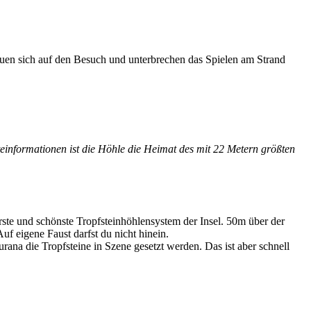
euen sich auf den Besuch und unterbrechen das Spielen am Strand
einformationen ist die Höhle die Heimat des mit 22 Metern größten
ste und schönste Tropfsteinhöhlensystem der Insel. 50m über der
f eigene Faust darfst du nicht hinein.
ana die Tropfsteine in Szene gesetzt werden. Das ist aber schnell