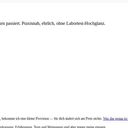
en passiert. Praxisnah, ehrlich, ohne Labortest-Hochglanz.
 bekomme ich eine kleine Provision — für dich ändert sich am Preis nichts.
Was das genau is
Werkzeugen. Erfahrungen, Tests und Meinungen sind aber immer meine eigenen.