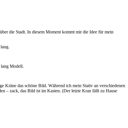
l über die Stadt. In diesem Moment kommt mir die Idee für mein
 lang.
 lang Modell.
lige Kräne das schöne Bild. Während ich mein Stativ an verschiedenen
n – zack, das Bild ist im Kasten. (Der letzte Kran fällt zu Hause