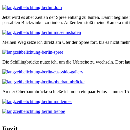
Jetzt wird es aber Zeit an der Spree entlang zu laufen. Damit beginne
passablen Blickwinkel zu finden. Außerdem stößt meine Kamera mit
Meinen Weg setze ich direkt am Ufer der Spree fort, bis es nicht mehr
Die Schillingbrücke nutze ich, um die Uferseite zu wechseln. Dort la
An der Oberbaumbrücke schieße ich noch ein paar Fotos – immer 15 S
Fazit