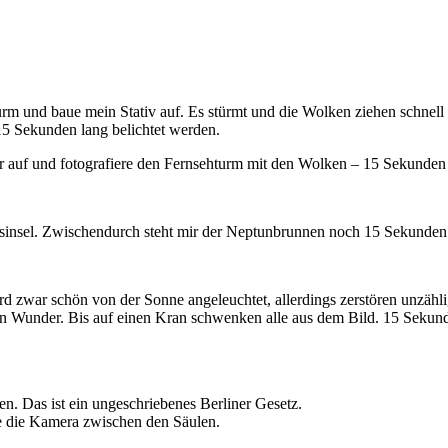
turm und baue mein Stativ auf. Es stürmt und die Wolken ziehen schnel
15 Sekunden lang belichtet werden.
ter auf und fotografiere den Fernsehturm mit den Wolken – 15 Sekunden
sinsel. Zwischendurch steht mir der Neptunbrunnen noch 15 Sekunden
ird zwar schön von der Sonne angeleuchtet, allerdings zerstören unzäh
ein Wunder. Bis auf einen Kran schwenken alle aus dem Bild. 15 Sekunde
n. Das ist ein ungeschriebenes Berliner Gesetz.
e die Kamera zwischen den Säulen.