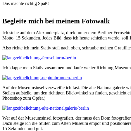
Das machte richtig Spaß!
Begleite mich bei meinem Fotowalk
Ich stehe auf dem Alexanderplatz, direkt unter dem Berliner Fernseh
Motto. 15 Sekunden. Jedes Bild, dass ich heute schießen werde, soll 
Also richte ich mein Stativ steil nach oben, schraube meinen Graufil
Ich klappe mein Stativ zusammen und laufe weiter Richtung Museum
Auf der Museumsinsel verzweifle ich fast. Die alte Nationalgalerie w
Stellen aufstelle, um den richtigen Blickwinkel zu finden, geschieht 
Photoshop zum Opfer.)
Wer auf der Museumsinsel fotografiert, der muss den Dom fotografiere
Dazu steige ich die Stufen zum Alten Museum empor und positionier
15 Sekunden und gut.