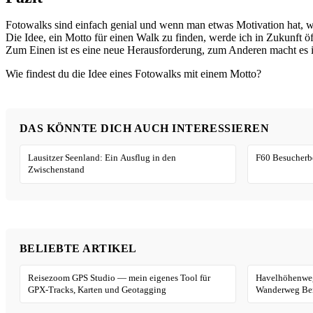
Fotowalks sind einfach genial und wenn man etwas Motivation hat, wie
Die Idee, ein Motto für einen Walk zu finden, werde ich in Zukunft öf
Zum Einen ist es eine neue Herausforderung, zum Anderen macht es i
Wie findest du die Idee eines Fotowalks mit einem Motto?
DAS KÖNNTE DICH AUCH INTERESSIEREN
Lausitzer Seenland: Ein Ausflug in den
F60 Besucherbe
Zwischenstand
BELIEBTE ARTIKEL
Reisezoom GPS Studio — mein eigenes Tool für
Havelhöhenweg
GPX-Tracks, Karten und Geotagging
Wanderweg Ber