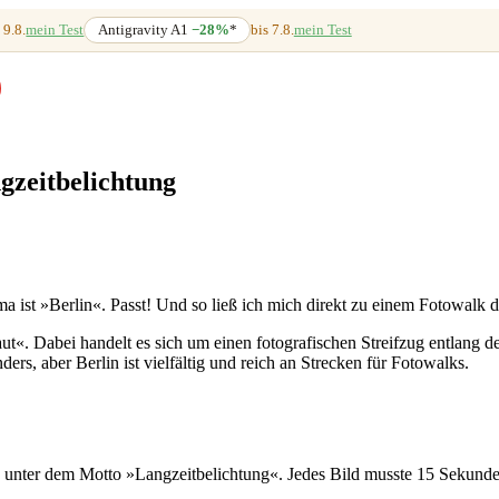
 9.8.
mein Test
Antigravity A1
−28%
*
bis 7.8.
mein Test
gzeitbelichtung
ist »Berlin«. Passt! Und so ließ ich mich direkt zu einem Fotowalk du
t«. Dabei handelt es sich um einen fotografischen Streifzug entlang d
rs, aber Berlin ist vielfältig und reich an Strecken für Fotowalks.
unter dem Motto »Langzeitbelichtung«. Jedes Bild musste 15 Sekunden 