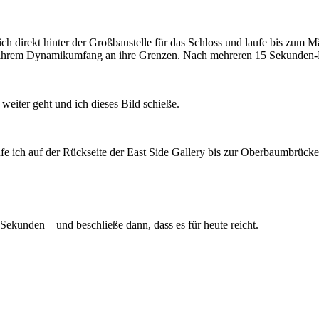
 ich direkt hinter der Großbaustelle für das Schloss und laufe bis zum
 ihrem Dynamikumfang an ihre Grenzen. Nach mehreren 15 Sekunden-Bel
 weiter geht und ich dieses Bild schieße.
ufe ich auf der Rückseite der East Side Gallery bis zur Oberbaumbrücke
ekunden – und beschließe dann, dass es für heute reicht.