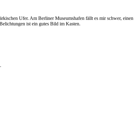
 Märkischen Ufer. Am Berliner Museumshafen fällt es mir schwer, einen
ichtungen ist ein gutes Bild im Kasten.
.