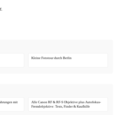
f.
Kleine Fototour durch Berlin
fahrungen mit
Alle Canon RF & RF-S Objektive plus Autofokus-
Fremdobjektive: Tests, Finder & Kaufhilfe