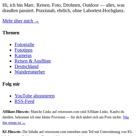
Hi, ich bin Marc. Reisen, Foto, Drohnen, Outdoor — alles, was
draußen passiert. Praxisnah, ehrlich, ohne Labortest-Hochglanz.
Mehr über mich →
Themen
Fotografie
Fototipps
Kameras
Reisen & Ausflüge
Deutschland
Wanderratgeber
Folg mir
YouTube abonnieren
RSS-Feed
Affiliate-Hinweis:
Manche Links auf reisezoom.com sind Affiliate-Links. Kaufst du
darüber, bekomme ich eine kleine Provision — für dich ändert sich am Preis nichts.
Was
das genau ist →
KI-Hinweis:
Die Inhalte auf reisezoom.com entstehen zum Teil mit Unterstützung von KI-