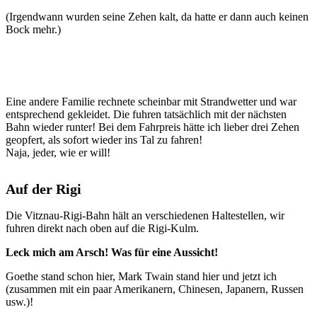
(Irgendwann wurden seine Zehen kalt, da hatte er dann auch keinen
Bock mehr.)
Eine andere Familie rechnete scheinbar mit Strandwetter und war
entsprechend gekleidet. Die fuhren tatsächlich mit der nächsten
Bahn wieder runter! Bei dem Fahrpreis hätte ich lieber drei Zehen
geopfert, als sofort wieder ins Tal zu fahren!
Naja, jeder, wie er will!
Auf der Rigi
Die Vitznau-Rigi-Bahn hält an verschiedenen Haltestellen, wir
fuhren direkt nach oben auf die Rigi-Kulm.
Leck mich am Arsch! Was für eine Aussicht!
Goethe stand schon hier, Mark Twain stand hier und jetzt ich
(zusammen mit ein paar Amerikanern, Chinesen, Japanern, Russen
usw.)!