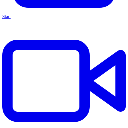
Start