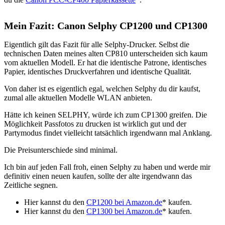
Mein Fazit: Canon Selphy CP1200 und CP1300
Eigentlich gilt das Fazit für alle Selphy-Drucker. Selbst die
technischen Daten meines alten CP810 unterscheiden sich kaum
vom aktuellen Modell. Er hat die identische Patrone, identisches
Papier, identisches Druckverfahren und identische Qualität.
Von daher ist es eigentlich egal, welchen Selphy du dir kaufst,
zumal alle aktuellen Modelle WLAN anbieten.
Hätte ich keinen SELPHY, würde ich zum CP1300 greifen. Die
Möglichkeit Passfotos zu drucken ist wirklich gut und der
Partymodus findet vielleicht tatsächlich irgendwann mal Anklang.
Die Preisunterschiede sind minimal.
Ich bin auf jeden Fall froh, einen Selphy zu haben und werde mir
definitiv einen neuen kaufen, sollte der alte irgendwann das
Zeitliche segnen.
Hier kannst du den
CP1200 bei Amazon.de
* kaufen.
Hier kannst du den
CP1300 bei Amazon.de
* kaufen.