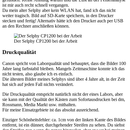
ist mir auch recht schnell vergangen.
Da mein alter Selphy aber kein WLAN hat, fand ich das nicht
weiter tragisch. Bild auf SD-Karte speichern, in den Drucker
stecken und fertig! Alternativ hätte ich den Drucker auch per USB
an den Rechner anschließen können.
Der Selphy CP1200 bei der Arbeit
Druckqualität
Canon spricht von Laborqualität und behauptet, dass die Bilder 100
Jahre lang farbstabil bleiben. Mangels Zeitmaschine konnte ich das
nicht testen, also glaube ich es einfach.
Die ältesten Bilder meines Selphys sind über 4 Jahre alt, in der Zeit
hat sich auf jeden Fall nichts verändert.
Die Druckqualität entspricht natürlich nicht der eines Labors, aber
sie kann mit der Qualität der Kästen zum Sofortausdrucken bei dm,
Rossmann, Media Markt usw. mithalten.
Für meine Einsatzgebiete ist das absolut ausreichend.
Einziger Schönheitsfehler: ca. 1cm von der linken Kante des Bildes
entfernt, ist ein dünner, durchgehender Streifen zu sehen. Du siehst