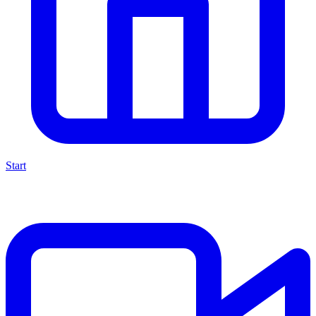
Start