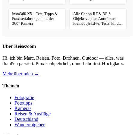
Geotagging
Insta360 X5 – Test, Tipps &
Alle Canon RF & RF-S
Praxiserfahrungen mit der
Objektive plus Autofokus-
360° Kamera
Fremdobjektive: Tests, Finder
& Kaufhilfe
Über Reisezoom
Hi, ich bin Marc. Reisen, Foto, Drohnen, Outdoor — alles, was
draußen passiert. Praxisnah, ehrlich, ohne Labortest-Hochglanz.
Mehr über mich →
Themen
Fotografie
Fototipps
Kameras
Reisen & Ausflüge
Deutschland
Wanderratgeber