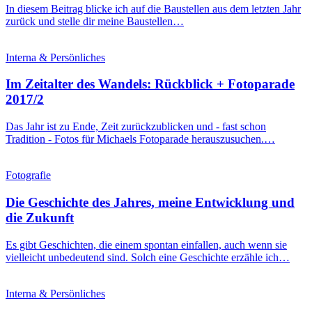
In diesem Beitrag blicke ich auf die Baustellen aus dem letzten Jahr
zurück und stelle dir meine Baustellen…
Interna & Persönliches
Im Zeitalter des Wandels: Rückblick + Fotoparade
2017/2
Das Jahr ist zu Ende, Zeit zurückzublicken und - fast schon
Tradition - Fotos für Michaels Fotoparade herauszusuchen.…
Fotografie
Die Geschichte des Jahres, meine Entwicklung und
die Zukunft
Es gibt Geschichten, die einem spontan einfallen, auch wenn sie
vielleicht unbedeutend sind. Solch eine Geschichte erzähle ich…
Interna & Persönliches