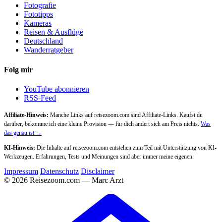
Fotografie
Fototipps
Kameras
Reisen & Ausflüge
Deutschland
Wanderratgeber
Folg mir
YouTube abonnieren
RSS-Feed
Affiliate-Hinweis:
Manche Links auf reisezoom.com sind Affiliate-Links. Kaufst du
darüber, bekomme ich eine kleine Provision — für dich ändert sich am Preis nichts.
Was
das genau ist →
KI-Hinweis:
Die Inhalte auf reisezoom.com entstehen zum Teil mit Unterstützung von KI-
Werkzeugen. Erfahrungen, Tests und Meinungen sind aber immer meine eigenen.
Impressum
Datenschutz
Disclaimer
© 2026 Reisezoom.com — Marc Arzt