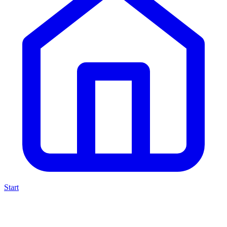
Start