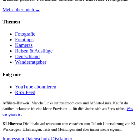
Mehr über mich →
Themen
Fotografie
Fototipps
Kameras
Reisen & Ausflüge
Deutschland
Wanderratgeber
Folg mir
YouTube abonnieren
RSS-Feed
Affiliate-Hinweis:
Manche Links auf reisezoom.com sind Affiliate-Links. Kaufst du
darüber, bekomme ich eine kleine Provision — für dich ändert sich am Preis nichts.
Was
das genau ist →
KI-Hinweis:
Die Inhalte auf reisezoom.com entstehen zum Teil mit Unterstützung von KI-
Werkzeugen. Erfahrungen, Tests und Meinungen sind aber immer meine eigenen.
Impressum
Datenschutz
Disclaimer