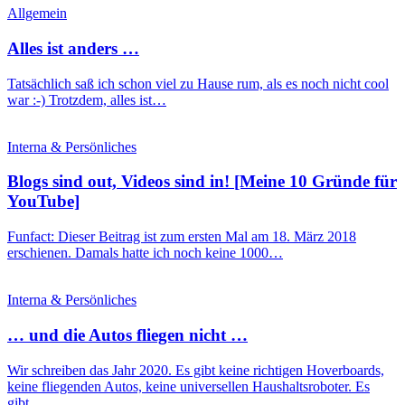
Allgemein
Alles ist anders …
Tatsächlich saß ich schon viel zu Hause rum, als es noch nicht cool
war :-) Trotzdem, alles ist…
Interna & Persönliches
Blogs sind out, Videos sind in! [Meine 10 Gründe für
YouTube]
Funfact: Dieser Beitrag ist zum ersten Mal am 18. März 2018
erschienen. Damals hatte ich noch keine 1000…
Interna & Persönliches
… und die Autos fliegen nicht …
Wir schreiben das Jahr 2020. Es gibt keine richtigen Hoverboards,
keine fliegenden Autos, keine universellen Haushaltsroboter. Es
gibt…