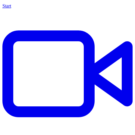
Start