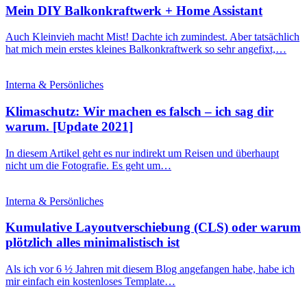
Mein DIY Balkonkraftwerk + Home Assistant
Auch Kleinvieh macht Mist! Dachte ich zumindest. Aber tatsächlich
hat mich mein erstes kleines Balkonkraftwerk so sehr angefixt,…
Interna & Persönliches
Klimaschutz: Wir machen es falsch – ich sag dir
warum. [Update 2021]
In diesem Artikel geht es nur indirekt um Reisen und überhaupt
nicht um die Fotografie. Es geht um…
Interna & Persönliches
Kumulative Layoutverschiebung (CLS) oder warum
plötzlich alles minimalistisch ist
Als ich vor 6 ½ Jahren mit diesem Blog angefangen habe, habe ich
mir einfach ein kostenloses Template…