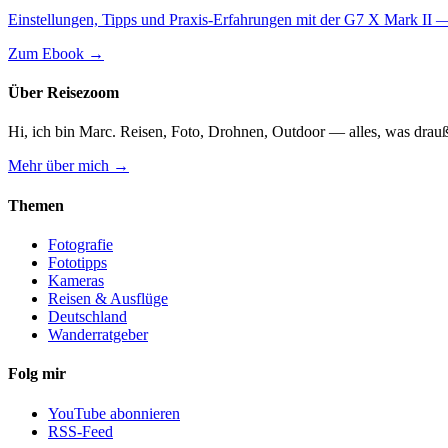
Einstellungen, Tipps und Praxis-Erfahrungen mit der G7 X Mark II —
Zum Ebook →
Über Reisezoom
Hi, ich bin Marc. Reisen, Foto, Drohnen, Outdoor — alles, was drauß
Mehr über mich →
Themen
Fotografie
Fototipps
Kameras
Reisen & Ausflüge
Deutschland
Wanderratgeber
Folg mir
YouTube abonnieren
RSS-Feed