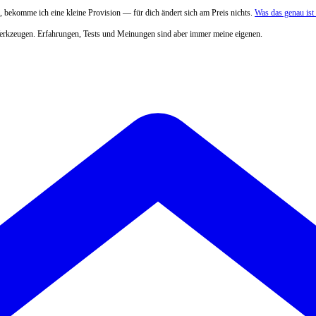
 bekomme ich eine kleine Provision — für dich ändert sich am Preis nichts.
Was das genau is
Werkzeugen. Erfahrungen, Tests und Meinungen sind aber immer meine eigenen.