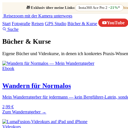
🎁
Exklusiv über meine Links:
Insta360 Ace Pro 2
−21%
*
bis
Reisezoom
mit der Kamera unterwegs
YouTube
Start
Fotografie
Reisen
GPS Studio
Bücher & Kurse
Suche
Bücher & Kurse
Eigene Bücher und Videokurse, in denen ich konkretes Praxis-Wissen 
Ebook
Wandern für Normalos
Mein Wanderratgeber für jedermann — kein Bergführer-Latein, sonder
2,99 €
Zum Wanderratgeber →
Videokurs