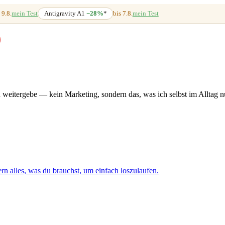
 9.8.
mein Test
Antigravity A1
−28%
*
bis 7.8.
mein Test
weitergebe — kein Marketing, sondern das, was ich selbst im Alltag n
n alles, was du brauchst, um einfach loszulaufen.