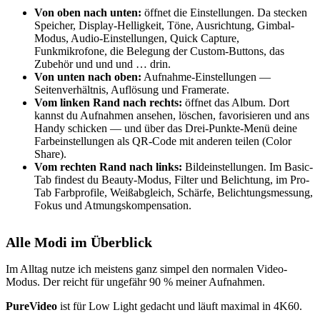
Von oben nach unten:
öffnet die Einstellungen. Da stecken
Speicher, Display-Helligkeit, Töne, Ausrichtung, Gimbal-
Modus, Audio-Einstellungen, Quick Capture,
Funkmikrofone, die Belegung der Custom-Buttons, das
Zubehör und und und … drin.
Von unten nach oben:
Aufnahme-Einstellungen —
Seitenverhältnis, Auflösung und Framerate.
Vom linken Rand nach rechts:
öffnet das Album. Dort
kannst du Aufnahmen ansehen, löschen, favorisieren und ans
Handy schicken — und über das Drei-Punkte-Menü deine
Farbeinstellungen als QR-Code mit anderen teilen (Color
Share).
Vom rechten Rand nach links:
Bildeinstellungen. Im Basic-
Tab findest du Beauty-Modus, Filter und Belichtung, im Pro-
Tab Farbprofile, Weißabgleich, Schärfe, Belichtungsmessung,
Fokus und Atmungskompensation.
Alle Modi im Überblick
Im Alltag nutze ich meistens ganz simpel den normalen Video-
Modus. Der reicht für ungefähr 90 % meiner Aufnahmen.
PureVideo
ist für Low Light gedacht und läuft maximal in 4K60.