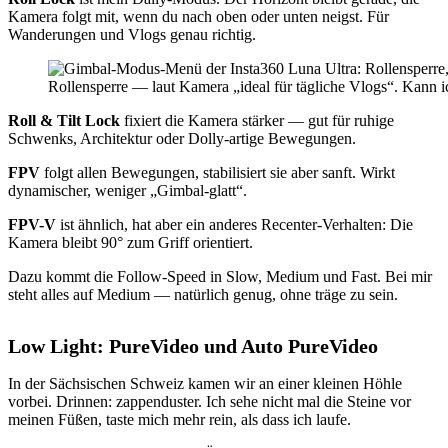
Kamera folgt mit, wenn du nach oben oder unten neigst. Für
Wanderungen und Vlogs genau richtig.
Rollensperre — laut Kamera „ideal für tägliche Vlogs“. Kann ic
Roll & Tilt Lock
fixiert die Kamera stärker — gut für ruhige
Schwenks, Architektur oder Dolly-artige Bewegungen.
FPV
folgt allen Bewegungen, stabilisiert sie aber sanft. Wirkt
dynamischer, weniger „Gimbal-glatt“.
FPV-V
ist ähnlich, hat aber ein anderes Recenter-Verhalten: Die
Kamera bleibt 90° zum Griff orientiert.
Dazu kommt die Follow-Speed in Slow, Medium und Fast. Bei mir
steht alles auf Medium — natürlich genug, ohne träge zu sein.
Low Light: PureVideo und Auto PureVideo
In der Sächsischen Schweiz kamen wir an einer kleinen Höhle
vorbei. Drinnen: zappenduster. Ich sehe nicht mal die Steine vor
meinen Füßen, taste mich mehr rein, als dass ich laufe.