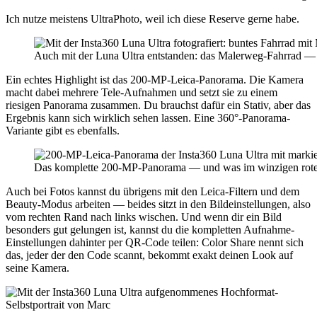
Ich nutze meistens UltraPhoto, weil ich diese Reserve gerne habe.
Auch mit der Luna Ultra entstanden: das Malerweg-Fahrrad 
Ein echtes Highlight ist das 200-MP-Leica-Panorama. Die Kamera
macht dabei mehrere Tele-Aufnahmen und setzt sie zu einem
riesigen Panorama zusammen. Du brauchst dafür ein Stativ, aber das
Ergebnis kann sich wirklich sehen lassen. Eine 360°-Panorama-
Variante gibt es ebenfalls.
Das komplette 200-MP-Panorama — und was im winzigen roten 
Auch bei Fotos kannst du übrigens mit den Leica-Filtern und dem
Beauty-Modus arbeiten — beides sitzt in den Bildeinstellungen, also
vom rechten Rand nach links wischen. Und wenn dir ein Bild
besonders gut gelungen ist, kannst du die kompletten Aufnahme-
Einstellungen dahinter per QR-Code teilen: Color Share nennt sich
das, jeder der den Code scannt, bekommt exakt deinen Look auf
seine Kamera.