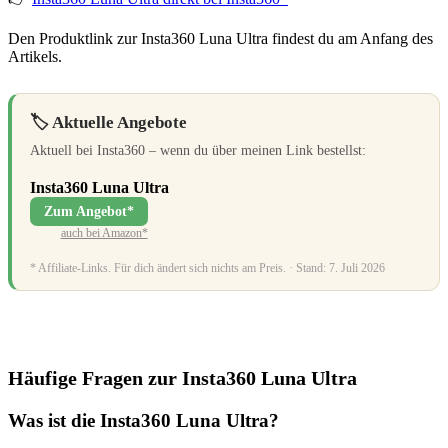
Den Produktlink zur Insta360 Luna Ultra findest du am Anfang des
Artikels.
🏷️ Aktuelle Angebote
Aktuell bei Insta360 – wenn du über meinen Link bestellst:
Insta360 Luna Ultra
Zum Angebot*
auch bei Amazon*
* Affiliate-Links. Für dich ändert sich nichts am Preis. · Stand: 7. Juli 2026
Häufige Fragen zur Insta360 Luna Ultra
Was ist die Insta360 Luna Ultra?