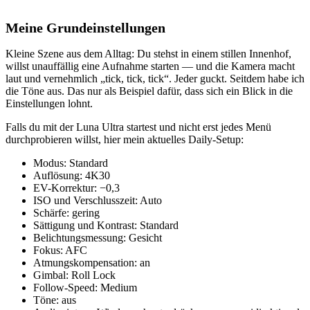
Meine Grundeinstellungen
Kleine Szene aus dem Alltag: Du stehst in einem stillen Innenhof,
willst unauffällig eine Aufnahme starten — und die Kamera macht
laut und vernehmlich „tick, tick, tick“. Jeder guckt. Seitdem habe ich
die Töne aus. Das nur als Beispiel dafür, dass sich ein Blick in die
Einstellungen lohnt.
Falls du mit der Luna Ultra startest und nicht erst jedes Menü
durchprobieren willst, hier mein aktuelles Daily-Setup:
Modus: Standard
Auflösung: 4K30
EV-Korrektur: −0,3
ISO und Verschlusszeit: Auto
Schärfe: gering
Sättigung und Kontrast: Standard
Belichtungsmessung: Gesicht
Fokus: AFC
Atmungskompensation: an
Gimbal: Roll Lock
Follow-Speed: Medium
Töne: aus