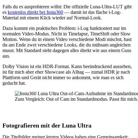
Falls du es ausprobieren willst: Die offizielle Luna-Ultra-LUT gibt
es
kostenlos direkt bei Insta360
— damit ist das flache i-Log-
Material mit einem Klick wieder auf Normal-Look.
Dazu kommt ein praktisches Problem: i-Log funktioniert nur im
normalen Video-Modus. Nicht in Timelapse, TimeShift oder Slow
Motion. Wenn du in einem Video verschiedene Modi mischst, hast
du am Ende zwei verschiedene Looks, die du mühsam angleichen
musst. Mit Standard sieht dagegen alles direkt wie aus einem Guss
aus.
Dolby Vision ist ein HDR-Format. Kann beeindruckend aussehen,
ist für mich aber eher Showcase als Alltag — zumal HDR je nach
Plattform und Gerät nicht immer so ankommt, wie man es sich
gedacht hat.
Zum Vergleich: Out of Cam im Standardmodus. Passt für mich. Kla
Fotografieren mit der Luna Ultra
Die Titelbilder meiner letzten Videos haben eine Gemeinsamkeit: