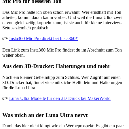
Mic Pro für besseren Ton
Das Mic Pro hatte ich oben schon erwähnt. Wer ernsthaft mit Ton
arbeitet, kommt daran kaum vorbei. Und weil die Luna Ultra zwei
davon gleichzeitig koppeln kann, ist sie auch für kleine Interview-
Setups ziemlich praktisch.
👉
Insta360 Mic Pro direkt bei Insta360*
Den Link zum Insta360 Mic Pro findest du im Abschnitt zum Ton
weiter oben.
Aus dem 3D-Drucker: Halterungen und mehr
Noch ein kleiner Geheimtipp zum Schluss. Wer Zugriff auf einen
3D-Drucker hat, findet viele nützliche Helferlein und Halterungen
für die Luna Ultra.
👉
Luna-Ultra-Modelle für den 3D-Druck bei MakerWorld
Was mich an der Luna Ultra nervt
Damit das hier nicht klingt wie ein Werbeprospekt: Es gibt ein paar