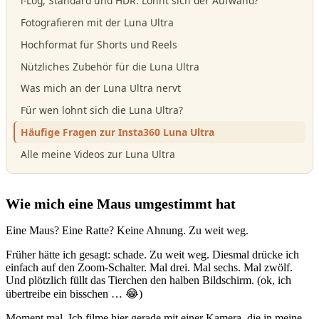
i-Log, Standard und HDR: Lohnt sich der Aufwand?
Fotografieren mit der Luna Ultra
Hochformat für Shorts und Reels
Nützliches Zubehör für die Luna Ultra
Was mich an der Luna Ultra nervt
Für wen lohnt sich die Luna Ultra?
Häufige Fragen zur Insta360 Luna Ultra
Alle meine Videos zur Luna Ultra
Wie mich eine Maus umgestimmt hat
Eine Maus? Eine Ratte? Keine Ahnung. Zu weit weg.
Früher hätte ich gesagt: schade. Zu weit weg. Diesmal drücke ich
einfach auf den Zoom-Schalter. Mal drei. Mal sechs. Mal zwölf.
Und plötzlich füllt das Tierchen den halben Bildschirm. (ok, ich
übertreibe ein bisschen … 😂)
Moment mal. Ich filme hier gerade mit einer Kamera, die in meine