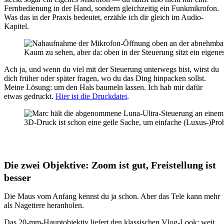
Fernbedienung in der Hand, sondern gleichzeitig ein Funkmikrofon.
Was das in der Praxis bedeutet, erzähle ich dir gleich im Audio-
Kapitel.
Kaum zu sehen, aber da: oben in der Steuerung sitzt ein eigene
Ach ja, und wenn du viel mit der Steuerung unterwegs bist, wirst du
dich früher oder später fragen, wo du das Ding hinpacken sollst.
Meine Lösung: um den Hals baumeln lassen. Ich hab mir dafür
etwas gedruckt.
Hier ist die Druckdatei
.
3D-Druck ist schon eine geile Sache, um einfache (Luxus-)Pro
Die zwei Objektive: Zoom ist gut, Freistellung ist
besser
Die Maus vom Anfang kennst du ja schon. Aber das Tele kann mehr
als Nagetiere heranholen.
Das 20-mm-Hauptobjektiv liefert den klassischen Vlog-Look: weit