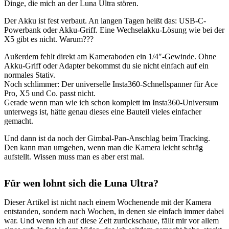
Dinge, die mich an der Luna Ultra stören.
Der Akku ist fest verbaut. An langen Tagen heißt das: USB-C-
Powerbank oder Akku-Griff. Eine Wechselakku-Lösung wie bei der
X5 gibt es nicht. Warum???
Außerdem fehlt direkt am Kameraboden ein 1/4″-Gewinde. Ohne
Akku-Griff oder Adapter bekommst du sie nicht einfach auf ein
normales Stativ.
Noch schlimmer: Der universelle Insta360-Schnellspanner für Ace
Pro, X5 und Co. passt nicht.
Gerade wenn man wie ich schon komplett im Insta360-Universum
unterwegs ist, hätte genau dieses eine Bauteil vieles einfacher
gemacht.
Und dann ist da noch der Gimbal-Pan-Anschlag beim Tracking.
Den kann man umgehen, wenn man die Kamera leicht schräg
aufstellt. Wissen muss man es aber erst mal.
Für wen lohnt sich die Luna Ultra?
Dieser Artikel ist nicht nach einem Wochenende mit der Kamera
entstanden, sondern nach Wochen, in denen sie einfach immer dabei
war. Und wenn ich auf diese Zeit zurückschaue, fällt mir vor allem