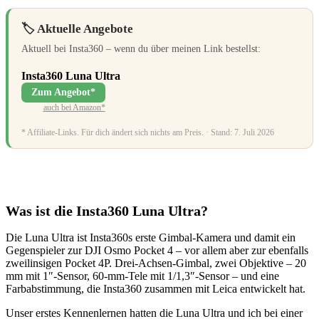
🏷️ Aktuelle Angebote
Aktuell bei Insta360 – wenn du über meinen Link bestellst:
Insta360 Luna Ultra
Zum Angebot*
auch bei Amazon*
* Affiliate-Links. Für dich ändert sich nichts am Preis. · Stand: 7. Juli 2026
Was ist die Insta360 Luna Ultra?
Die Luna Ultra ist Insta360s erste Gimbal-Kamera und damit ein
Gegenspieler zur DJI Osmo Pocket 4 – vor allem aber zur ebenfalls
zweilinsigen Pocket 4P. Drei-Achsen-Gimbal, zwei Objektive – 20
mm mit 1″-Sensor, 60-mm-Tele mit 1/1,3″-Sensor – und eine
Farbabstimmung, die Insta360 zusammen mit Leica entwickelt hat.
Unser erstes Kennenlernen hatten die Luna Ultra und ich bei einer