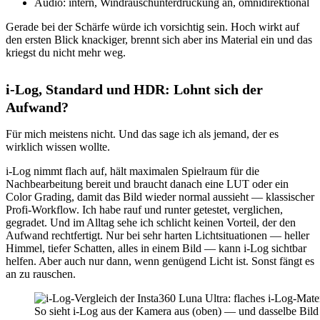
Audio: intern, Windrauschunterdrückung an, omnidirektional
Gerade bei der Schärfe würde ich vorsichtig sein. Hoch wirkt auf
den ersten Blick knackiger, brennt sich aber ins Material ein und das
kriegst du nicht mehr weg.
i-Log, Standard und HDR: Lohnt sich der
Aufwand?
Für mich meistens nicht. Und das sage ich als jemand, der es
wirklich wissen wollte.
i-Log nimmt flach auf, hält maximalen Spielraum für die
Nachbearbeitung bereit und braucht danach eine LUT oder ein
Color Grading, damit das Bild wieder normal aussieht — klassischer
Profi-Workflow. Ich habe rauf und runter getestet, verglichen,
gegradet. Und im Alltag sehe ich schlicht keinen Vorteil, der den
Aufwand rechtfertigt. Nur bei sehr harten Lichtsituationen — heller
Himmel, tiefer Schatten, alles in einem Bild — kann i-Log sichtbar
helfen. Aber auch nur dann, wenn genügend Licht ist. Sonst fängt es
an zu rauschen.
So sieht i-Log aus der Kamera aus (oben) — und dasselbe Bild 