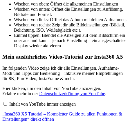
Wischen von oben: Öffnet die allgemeinen Einstellungen
Wischen von unten: Öffnet die Einstellungen zu Auflösung,
Bildrate und Format.
Wischen von links: Öffnet das Album mit deinen Aufnahmen.
Wischen von rechts: Zeigt dir alle Bildeinstellungen (Bildstil,
Belichtung, ISO, Weißabgleich etc.).
Einmal tippen: Blendet die Anzeigen auf dem Bildschirm ein
oder aus und kann – je nach Einstellung – ein ausgeschaltetes
Display wieder aktivieren.
Mein ausführliches Video-Tutorial zur Insta360 X5
Im folgenden Video zeige ich dir alle Einstellungen, Aufnahme-
Modi und Tipps zur Bedienung – inklusive meiner Empfehlungen
für 8K, PureVideo, InstaFrame & mehr.
„Insta360
Hier klicken, um den Inhalt von YouTube anzuzeigen.
X5
Erfahre mehr in der
Datenschutzerklärung von YouTube
.
Tutorial
–
Inhalt von YouTube immer anzeigen
Kompletter
Guide
„Insta360 X5 Tutorial – Kompletter Guide zu allen Funktionen &
zu
allen
Einstellungen“ direkt öffnen
Funktionen
&