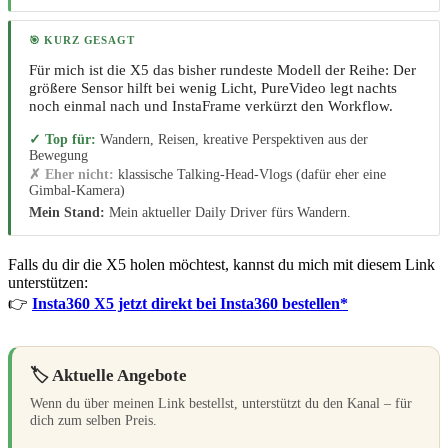
🎯 KURZ GESAGT
Für mich ist die X5 das bisher rundeste Modell der Reihe: Der
größere Sensor hilft bei wenig Licht, PureVideo legt nachts
noch einmal nach und InstaFrame verkürzt den Workflow.
✓ Top für:
Wandern, Reisen, kreative Perspektiven aus der
Bewegung
✗ Eher nicht:
klassische Talking-Head-Vlogs (dafür eher eine
Gimbal-Kamera)
Mein Stand:
Mein aktueller Daily Driver fürs Wandern.
Falls du dir die X5 holen möchtest, kannst du mich mit diesem Link
unterstützen:
👉
Insta360 X5 jetzt direkt bei Insta360 bestellen*
🏷️ Aktuelle Angebote
Wenn du über meinen Link bestellst, unterstützt du den Kanal – für
dich zum selben Preis.