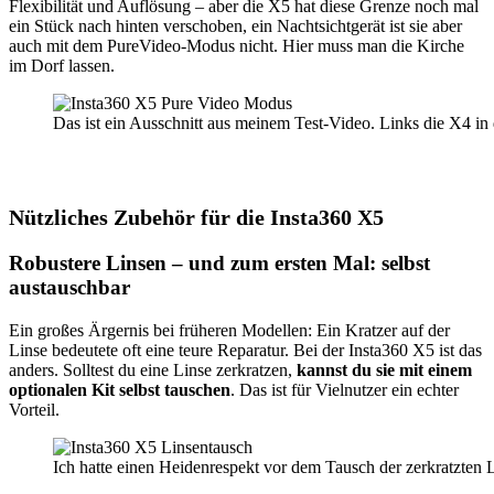
Flexibilität und Auflösung – aber die X5 hat diese Grenze noch mal
ein Stück nach hinten verschoben, ein Nachtsichtgerät ist sie aber
auch mit dem PureVideo-Modus nicht. Hier muss man die Kirche
im Dorf lassen.
Das ist ein Ausschnitt aus meinem Test-Video. Links die X4 in
Nützliches Zubehör für die Insta360 X5
Robustere Linsen – und zum ersten Mal: selbst
austauschbar
Ein großes Ärgernis bei früheren Modellen: Ein Kratzer auf der
Linse bedeutete oft eine teure Reparatur. Bei der Insta360 X5 ist das
anders. Solltest du eine Linse zerkratzen,
kannst du sie mit einem
optionalen Kit selbst tauschen
. Das ist für Vielnutzer ein echter
Vorteil.
Ich hatte einen Heidenrespekt vor dem Tausch der zerkratzten L