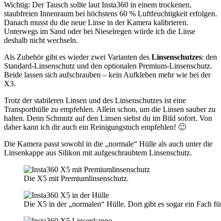
Wichtig: Der Tausch sollte laut Insta360 in einem trockenen,
staubfreien Innenraum bei höchstens 60 % Luftfeuchtigkeit erfolgen.
Danach musst du die neue Linse in der Kamera kalibrieren.
Unterwegs im Sand oder bei Nieselregen würde ich die Linse
deshalb nicht wechseln.
Als Zubehör gibt es wieder zwei Varianten des
Linsenschutzes
: den
Standard-Linsenschutz und den optionalen Premium-Linsenschutz.
Beide lassen sich aufschrauben – kein Aufkleben mehr wie bei der
X3.
Trotz der stabileren Linsen und des Linsenschutzes ist eine
Transporthülle zu empfehlen. Allein schon, um die Linsen sauber zu
halten. Denn Schmutz auf den Linsen siehst du im Bild sofort. Von
daher kann ich dir auch ein Reinigungstuch empfehlen! 🙂
Die Kamera passt sowohl in die „normale“ Hülle als auch unter die
Linsenkappe aus Silikon mit aufgeschraubtem Linsenschutz.
Die X5 mit Premiumlinsenschutz.
Die X5 in der „normalen“ Hülle. Dort gibt es sogar ein Fach fü