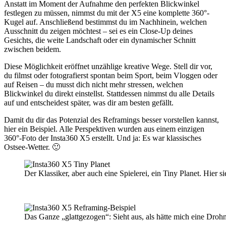
Anstatt im Moment der Aufnahme den perfekten Blickwinkel
festlegen zu müssen, nimmst du mit der X5 eine komplette 360°-
Kugel auf. Anschließend bestimmst du im Nachhinein, welchen
Ausschnitt du zeigen möchtest – sei es ein Close-Up deines
Gesichts, die weite Landschaft oder ein dynamischer Schnitt
zwischen beidem.
Diese Möglichkeit eröffnet unzählige kreative Wege. Stell dir vor,
du filmst oder fotografierst spontan beim Sport, beim Vloggen oder
auf Reisen – du musst dich nicht mehr stressen, welchen
Blickwinkel du direkt einstellst. Stattdessen nimmst du alle Details
auf und entscheidest später, was dir am besten gefällt.
Damit du dir das Potenzial des Reframings besser vorstellen kannst,
hier ein Beispiel. Alle Perspektiven wurden aus einem einzigen
360°-Foto der Insta360 X5 erstellt. Und ja: Es war klassisches
Ostsee-Wetter. 🙂
Der Klassiker, aber auch eine Spielerei, ein Tiny Planet. Hier s
Das Ganze „glattgezogen“: Sieht aus, als hätte mich eine Drohne