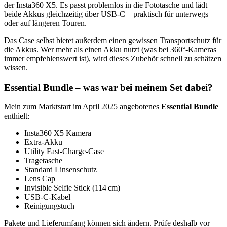
der Insta360 X5. Es passt problemlos in die Fototasche und lädt
beide Akkus gleichzeitig über USB-C – praktisch für unterwegs
oder auf längeren Touren.
Das Case selbst bietet außerdem einen gewissen Transportschutz für
die Akkus. Wer mehr als einen Akku nutzt (was bei 360°-Kameras
immer empfehlenswert ist), wird dieses Zubehör schnell zu schätzen
wissen.
Essential Bundle – was war bei meinem Set dabei?
Mein zum Marktstart im April 2025 angebotenes
Essential Bundle
enthielt:
Insta360 X5 Kamera
Extra-Akku
Utility Fast-Charge-Case
Tragetasche
Standard Linsenschutz
Lens Cap
Invisible Selfie Stick (114 cm)
USB-C-Kabel
Reinigungstuch
Pakete und Lieferumfang können sich ändern. Prüfe deshalb vor