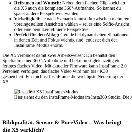
Reframen auf Wunsch:
Neben dem flachen Clip speichert
die X5 auch die komplette 360°-Aufnahme. So kannst du
später andere Perspektiven wählen.
Vielseitigkeit:
Je nach Szenario kannst du zwischen mehreren
voreingestellten Ansichten wählen – sei es eine Selfie-Ansicht
oder eine benutzerdefinierte Perspektive.
Perfekt für den Alltag:
Gerade bei dynamischen Situationen,
in denen Zeit und Fokus wichtig sind, entlastet dich der
InstaFrame-Modus enorm.
Die X5 verbindet damit zwei Arbeitsweisen: Du behältst den
Spielraum einer 360°-Aufnahme und bekommst gleichzeitig ein
fertiges flaches Video. Mit aktueller Firmware kann InstaFrame 2.0
Personen verfolgen; das flache Video wird nun bis 4K30
gespeichert. Für mich ist InstaFrame die wichtigste Neuerung der
X5.
Hier siehst du den InstaFrame-Modus im Insta360 Studio. Die A
Bildqualität, Sensor & PureVideo – Was bringt
die X5 wirklich?