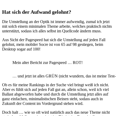
Hat sich der Aufwand gelohnt?
Die Umstellung an der Optik ist immer aufwendig, zumal ich jetzt
mit solch einem minimalen Theme arbeite, welches praktisch nichts
unterstützt, sodass ich alles selbst im Quellcode ändern muss.
Aus Sicht der Pagespeed hat sich die Umstellung auf jeden Fall
gelohnt, mein mobiler Socre ist von 65 auf 98 gestiegen, beim
Desktop sogar auf 100!
Mein alter Bericht zur Pagespeed … ROT!
… und jetzt ist alles GRÜN (nicht wundern, das ist meine Tes
Ob es für meine Rankings in der Suche viel bringt weiß ich nicht.
Aber es fühlt sich auf jeden Fall gut an, allein schon, weil ich viel
Ballast abgeworfen habe und durch die Umstellung jetzt alles auf
ganz einfachen, minimalistischen Beinen steht, sodass auch in
Zukunft der Content im Vordergrund stehen wird.
Doch halt … wie so oft wird natürlich auch das neue Theme nicht