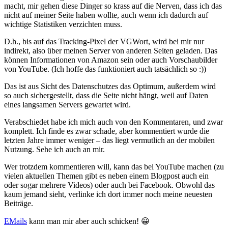
macht, mir gehen diese Dinger so krass auf die Nerven, dass ich das
nicht auf meiner Seite haben wollte, auch wenn ich dadurch auf
wichtige Statistiken verzichten muss.
D.h., bis auf das Tracking-Pixel der VGWort, wird bei mir nur
indirekt, also über meinen Server von anderen Seiten geladen. Das
können Informationen von Amazon sein oder auch Vorschaubilder
von YouTube. (Ich hoffe das funktioniert auch tatsächlich so :))
Das ist aus Sicht des Datenschutzes das Optimum, außerdem wird
so auch sichergestellt, dass die Seite nicht hängt, weil auf Daten
eines langsamen Servers gewartet wird.
Verabschiedet habe ich mich auch von den Kommentaren, und zwar
komplett. Ich finde es zwar schade, aber kommentiert wurde die
letzten Jahre immer weniger – das liegt vermutlich an der mobilen
Nutzung. Sehe ich auch an mir.
Wer trotzdem kommentieren will, kann das bei YouTube machen (zu
vielen aktuellen Themen gibt es neben einem Blogpost auch ein
oder sogar mehrere Videos) oder auch bei Facebook. Obwohl das
kaum jemand sieht, verlinke ich dort immer noch meine neuesten
Beiträge.
EMails
kann man mir aber auch schicken! 😀