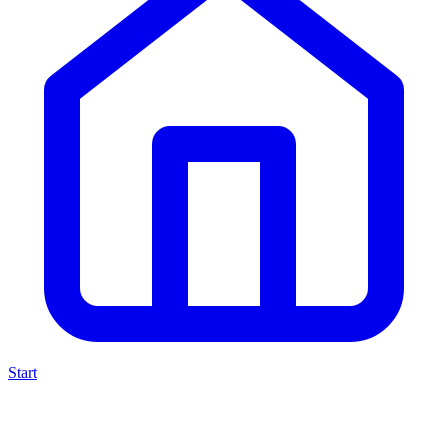
Start