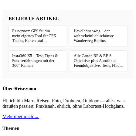
BELIEBTE ARTIKEL
Reisezoom GPS Studio —
Havelhöhenweg – der
mein eigenes Tool für GPX-
wahrscheinlich schönste
Tracks, Karten und
Wanderweg Berlins
Geotagging
Insta360 X5 – Test, Tipps &
Alle Canon RF & RF-S
Praxiserfahrungen mit der
Objektive plus Autofokus-
360° Kamera
Fremdobjektive: Tests, Finder
& Kaufhilfe
Über Reisezoom
Hi, ich bin Marc. Reisen, Foto, Drohnen, Outdoor — alles, was
draußen passiert. Praxisnah, ehrlich, ohne Labortest-Hochglanz.
Mehr über mich →
Themen