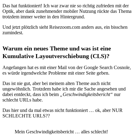
Das hat funktioniert! Ich war zwar nie so richtig zufrieden mit der
Optik, aber dank zunehmender mobiler Nutzung rückte das Thema
trotzdem immer weiter in den Hintergrund.
Und jetzt plötzlich sieht Reisezoom.com anders aus, ein bisschen
zumindest.
Warum ein neues Theme und was ist eine
Kumulative Layoutverschiebung (CLS)?
Angefangen hat es mit einer Mail von der Google Search Cosnole,
es würde irgendwelche Probleme mit einer Seite geben.
Das ist nie gut, aber bei meinem alten Theme auch nicht
ungewöhnlich. Trotzdem habe ich mir die Sache angesehen und
dabei entdeckt, dass ich beim
„Geschwindigkeitsbericht“
nur
schlecht URLs habe.
Das hier und da mal etwas nicht funktioniert … ok, aber NUR
SCHLECHTE URLS??
Mein Geschwindigkeitsbericht … alles schlecht!