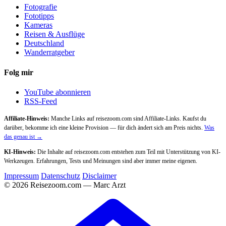
Fotografie
Fototipps
Kameras
Reisen & Ausflüge
Deutschland
Wanderratgeber
Folg mir
YouTube abonnieren
RSS-Feed
Affiliate-Hinweis:
Manche Links auf reisezoom.com sind Affiliate-Links. Kaufst du
darüber, bekomme ich eine kleine Provision — für dich ändert sich am Preis nichts.
Was
das genau ist →
KI-Hinweis:
Die Inhalte auf reisezoom.com entstehen zum Teil mit Unterstützung von KI-
Werkzeugen. Erfahrungen, Tests und Meinungen sind aber immer meine eigenen.
Impressum
Datenschutz
Disclaimer
© 2026 Reisezoom.com — Marc Arzt