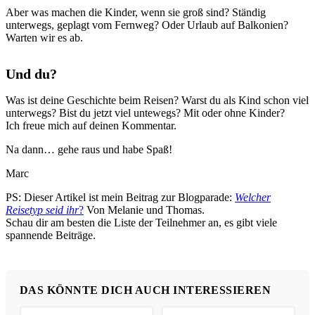
Aber was machen die Kinder, wenn sie groß sind? Ständig
unterwegs, geplagt vom Fernweg? Oder Urlaub auf Balkonien?
Warten wir es ab.
Und du?
Was ist deine Geschichte beim Reisen? Warst du als Kind schon viel
unterwegs? Bist du jetzt viel untewegs? Mit oder ohne Kinder?
Ich freue mich auf deinen Kommentar.
Na dann… gehe raus und habe Spaß!
Marc
PS: Dieser Artikel ist mein Beitrag zur Blogparade:
Welcher
Reisetyp seid ihr
?
Von Melanie und Thomas.
Schau dir am besten die Liste der Teilnehmer an, es gibt viele
spannende Beiträge.
DAS KÖNNTE DICH AUCH INTERESSIEREN