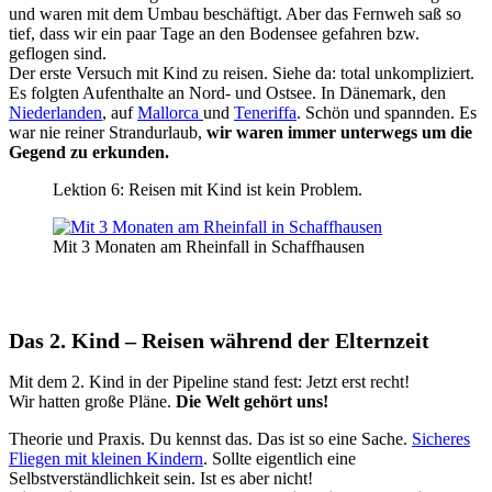
und waren mit dem Umbau beschäftigt. Aber das Fernweh saß so
tief, dass wir ein paar Tage an den Bodensee gefahren bzw.
geflogen sind.
Der erste Versuch mit Kind zu reisen. Siehe da: total unkompliziert.
Es folgten Aufenthalte an Nord- und Ostsee. In Dänemark, den
Niederlanden
, auf
Mallorca
und
Teneriffa
. Schön und spannden. Es
war nie reiner Strandurlaub,
wir waren immer unterwegs um die
Gegend zu erkunden.
Lektion 6: Reisen mit Kind ist kein Problem.
Mit 3 Monaten am Rheinfall in Schaffhausen
Das 2. Kind – Reisen während der Elternzeit
Mit dem 2. Kind in der Pipeline stand fest: Jetzt erst recht!
Wir hatten große Pläne.
Die Welt gehört uns!
Theorie und Praxis. Du kennst das. Das ist so eine Sache.
Sicheres
Fliegen mit kleinen Kindern
. Sollte eigentlich eine
Selbstverständlichkeit sein. Ist es aber nicht!