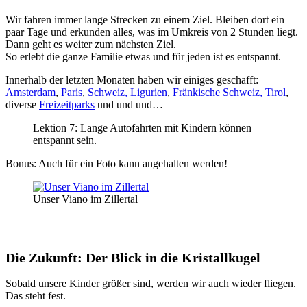
Wir fahren immer lange Strecken zu einem Ziel. Bleiben dort ein
paar Tage und erkunden alles, was im Umkreis von 2 Stunden liegt.
Dann geht es weiter zum nächsten Ziel.
So erlebt die ganze Familie etwas und für jeden ist es entspannt.
Innerhalb der letzten Monaten haben wir einiges geschafft:
Amsterdam
,
Paris
,
Schweiz, Ligurien
,
Fränkische Schweiz, Tirol
,
diverse
Freizeitparks
und und und…
Lektion 7: Lange Autofahrten mit Kindern können
entspannt sein.
Bonus: Auch für ein Foto kann angehalten werden!
Unser Viano im Zillertal
Die Zukunft: Der Blick in die Kristallkugel
Sobald unsere Kinder größer sind, werden wir auch wieder fliegen.
Das steht fest.