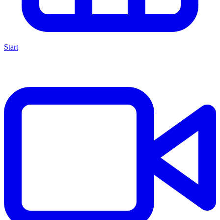
Start