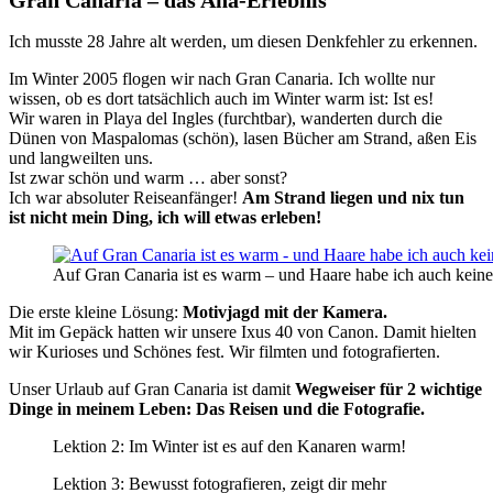
Ich musste 28 Jahre alt werden, um diesen Denkfehler zu erkennen.
Im Winter 2005 flogen wir nach Gran Canaria. Ich wollte nur
wissen, ob es dort tatsächlich auch im Winter warm ist: Ist es!
Wir waren in Playa del Ingles (furchtbar), wanderten durch die
Dünen von Maspalomas (schön), lasen Bücher am Strand, aßen Eis
und langweilten uns.
Ist zwar schön und warm … aber sonst?
Ich war absoluter Reiseanfänger!
Am Strand liegen und nix tun
ist nicht mein Ding, ich will etwas erleben!
Auf Gran Canaria ist es warm – und Haare habe ich auch keine
Die erste kleine Lösung:
Motivjagd mit der Kamera.
Mit im Gepäck hatten wir unsere Ixus 40 von Canon. Damit hielten
wir Kurioses und Schönes fest. Wir filmten und fotografierten.
Unser Urlaub auf Gran Canaria ist damit
Wegweiser für 2 wichtige
Dinge in meinem Leben: Das Reisen und die Fotografie.
Lektion 2: Im Winter ist es auf den Kanaren warm!
Lektion 3: Bewusst fotografieren, zeigt dir mehr