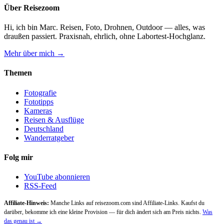
Über Reisezoom
Hi, ich bin Marc. Reisen, Foto, Drohnen, Outdoor — alles, was
draußen passiert. Praxisnah, ehrlich, ohne Labortest-Hochglanz.
Mehr über mich →
Themen
Fotografie
Fototipps
Kameras
Reisen & Ausflüge
Deutschland
Wanderratgeber
Folg mir
YouTube abonnieren
RSS-Feed
Affiliate-Hinweis:
Manche Links auf reisezoom.com sind Affiliate-Links. Kaufst du
darüber, bekomme ich eine kleine Provision — für dich ändert sich am Preis nichts.
Was
das genau ist →