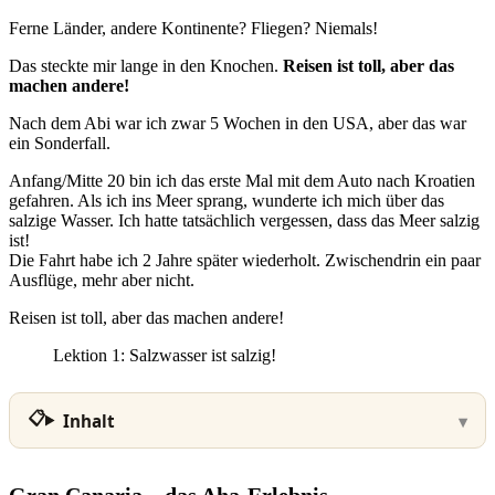
Ferne Länder, andere Kontinente? Fliegen? Niemals!
Das steckte mir lange in den Knochen.
Reisen ist toll, aber das
machen andere!
Nach dem Abi war ich zwar 5 Wochen in den USA, aber das war
ein Sonderfall.
Anfang/Mitte 20 bin ich das erste Mal mit dem Auto nach Kroatien
gefahren. Als ich ins Meer sprang, wunderte ich mich über das
salzige Wasser. Ich hatte tatsächlich vergessen, dass das Meer salzig
ist!
Die Fahrt habe ich 2 Jahre später wiederholt. Zwischendrin ein paar
Ausflüge, mehr aber nicht.
Reisen ist toll, aber das machen andere!
Lektion 1: Salzwasser ist salzig!
Inhalt
Gran Canaria – das Aha-Erlebnis