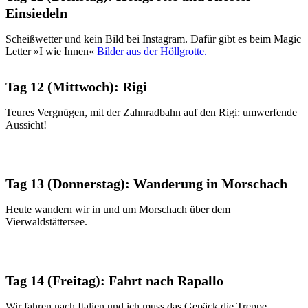
Einsiedeln
Scheißwetter und kein Bild bei Instagram. Dafür gibt es beim Magic
Letter »I wie Innen«
Bilder aus der Höllgrotte.
Tag 12 (Mittwoch): Rigi
Teures Vergnügen, mit der Zahnradbahn auf den Rigi: umwerfende
Aussicht!
Tag 13 (Donnerstag): Wanderung in Morschach
Heute wandern wir in und um Morschach über dem
Vierwaldstättersee.
Tag 14 (Freitag): Fahrt nach Rapallo
Wir fahren nach Italien und ich muss das Gepäck die Treppe