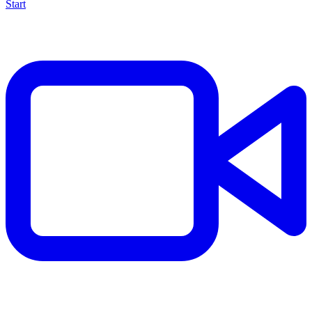
Start