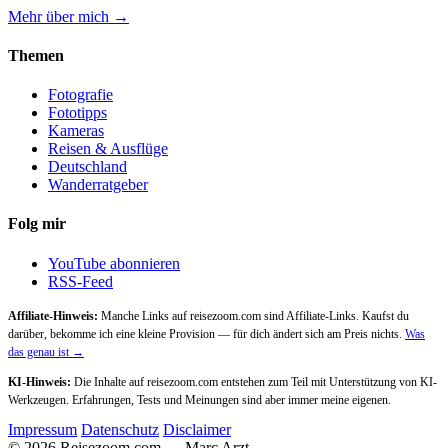
Mehr über mich →
Themen
Fotografie
Fototipps
Kameras
Reisen & Ausflüge
Deutschland
Wanderratgeber
Folg mir
YouTube abonnieren
RSS-Feed
Affiliate-Hinweis:
Manche Links auf reisezoom.com sind Affiliate-Links. Kaufst du
darüber, bekomme ich eine kleine Provision — für dich ändert sich am Preis nichts.
Was
das genau ist →
KI-Hinweis:
Die Inhalte auf reisezoom.com entstehen zum Teil mit Unterstützung von KI-
Werkzeugen. Erfahrungen, Tests und Meinungen sind aber immer meine eigenen.
Impressum
Datenschutz
Disclaimer
© 2026 Reisezoom.com — Marc Arzt