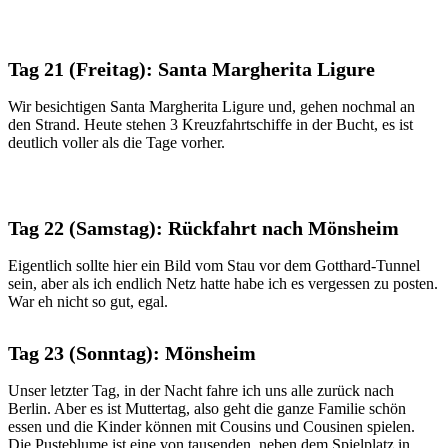
Tag 21 (Freitag): Santa Margherita Ligure
Wir besichtigen Santa Margherita Ligure und, gehen nochmal an
den Strand. Heute stehen 3 Kreuzfahrtschiffe in der Bucht, es ist
deutlich voller als die Tage vorher.
Tag 22 (Samstag): Rückfahrt nach Mönsheim
Eigentlich sollte hier ein Bild vom Stau vor dem Gotthard-Tunnel
sein, aber als ich endlich Netz hatte habe ich es vergessen zu posten.
War eh nicht so gut, egal.
Tag 23 (Sonntag): Mönsheim
Unser letzter Tag, in der Nacht fahre ich uns alle zurück nach
Berlin. Aber es ist Muttertag, also geht die ganze Familie schön
essen und die Kinder können mit Cousins und Cousinen spielen.
Die Pusteblume ist eine von tausenden, neben dem Spielplatz in