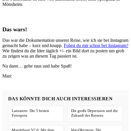
Mönsheim.
Das wars!
Das war die Dokumentation unserer Reise, wie ich sie bei Instagram
gemacht habe – kurz und knapp.
Folgst du mir schon bei Instagram?
Wie findest du die Idee täglich +/- ein Bild dort zu posten um grob
zu zeigen was an diesem Tag passiert ist.
Na dann… gehe raus und habe Spaß!
Marc
DAS KÖNNTE DICH AUCH INTERESSIEREN
Lanzarote: Die 5 besten
Die große Depression und die
Fotospots
Zukunft des Reisens
Magdeburg V2.0: Mit dem
Idar-Oberstein: Die