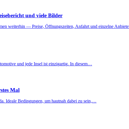
sebericht und viele Bilder
mmen weiterhin — Preise, Öffnungszeiten, Anfahrt und einzelne Anbie
Fotomotive und jede Insel ist einzigartig. In diesem…
rstes Mal
orda. Ideale Bedingungen, um hautnah dabei zu sein,…