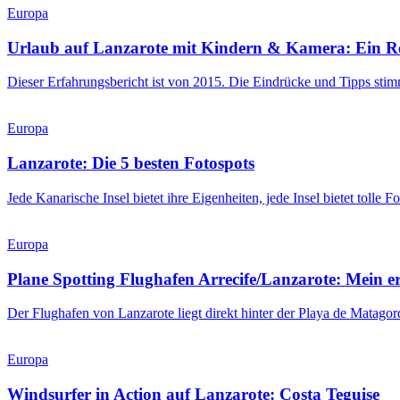
Europa
Urlaub auf Lanzarote mit Kindern & Kamera: Ein Rei
Dieser Erfahrungsbericht ist von 2015. Die Eindrücke und Tipps sti
Europa
Lanzarote: Die 5 besten Fotospots
Jede Kanarische Insel bietet ihre Eigenheiten, jede Insel bietet tolle 
Europa
Plane Spotting Flughafen Arrecife/Lanzarote: Mein e
Der Flughafen von Lanzarote liegt direkt hinter der Playa de Matag
Europa
Windsurfer in Action auf Lanzarote: Costa Teguise