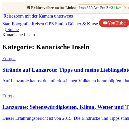
🎁
Exklusiv über meine Links:
Insta360 Ace Pro 2
−21%
*
bis
Reisezoom
mit der Kamera unterwegs
YouTube
Start
Fotografie
Reisen
GPS Studio
Bücher & Kurse
Suche
Kanarische Inseln
Kategorie:
Kanarische Inseln
Europa
Strände auf Lanzarote: Tipps und meine Lieblingsfot
Auf Lanzarote kannst du auf erloschenen Vulkanen herumhüpfen, d
Europa
Lanzarote: Sehenswürdigkeiten, Klima, Wetter und T
Dieser Erfahrungsbericht ist von 2015. Die Eindrücke und Tipps sti