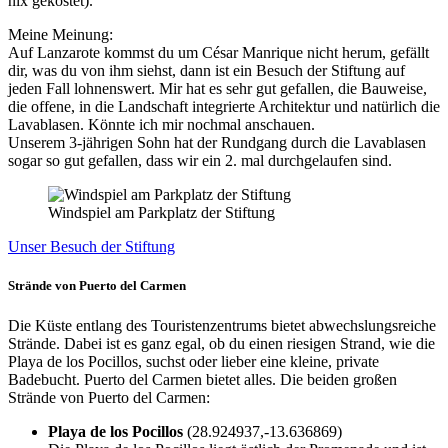
nix gekostet).
Meine Meinung:
Auf Lanzarote kommst du um César Manrique nicht herum, gefällt
dir, was du von ihm siehst, dann ist ein Besuch der Stiftung auf
jeden Fall lohnenswert. Mir hat es sehr gut gefallen, die Bauweise,
die offene, in die Landschaft integrierte Architektur und natürlich die
Lavablasen. Könnte ich mir nochmal anschauen.
Unserem 3-jährigen Sohn hat der Rundgang durch die Lavablasen
sogar so gut gefallen, dass wir ein 2. mal durchgelaufen sind.
Windspiel am Parkplatz der Stiftung
Unser Besuch der Stiftung
Strände von Puerto del Carmen
Die Küste entlang des Touristenzentrums bietet abwechslungsreiche
Strände. Dabei ist es ganz egal, ob du einen riesigen Strand, wie die
Playa de los Pocillos, suchst oder lieber eine kleine, private
Badebucht. Puerto del Carmen bietet alles. Die beiden großen
Strände von Puerto del Carmen:
Playa de los Pocillos
(28.924937,-13.636869)