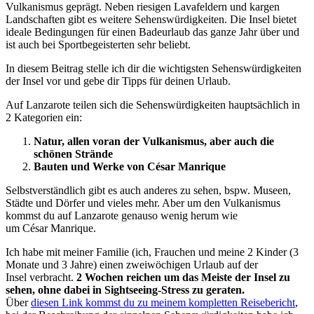
Vulkanismus geprägt. Neben riesigen Lavafeldern und kargen
Landschaften gibt es weitere Sehenswürdigkeiten. Die Insel bietet
ideale Bedingungen für einen Badeurlaub das ganze Jahr über und
ist auch bei Sportbegeisterten sehr beliebt.
In diesem Beitrag stelle ich dir die wichtigsten Sehenswürdigkeiten
der Insel vor und gebe dir Tipps für deinen Urlaub.
Auf Lanzarote teilen sich die Sehenswürdigkeiten hauptsächlich in
2 Kategorien ein:
Natur, allen voran der Vulkanismus, aber auch die
schönen Strände
Bauten und Werke von César Manrique
Selbstverständlich gibt es auch anderes zu sehen, bspw. Museen,
Städte und Dörfer und vieles mehr. Aber um den Vulkanismus
kommst du auf Lanzarote genauso wenig herum wie
um César Manrique.
Ich habe mit meiner Familie (ich, Frauchen und meine 2 Kinder (3
Monate und 3 Jahre) einen zweiwöchigen Urlaub auf der
Insel verbracht.
2 Wochen reichen um das Meiste der Insel zu
sehen, ohne dabei in Sightseeing-Stress zu geraten.
Über
diesen Link kommst du zu meinem kompletten Reisebericht
,