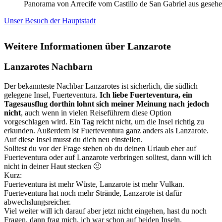
Panorama von Arrecife vom Castillo de San Gabriel aus geseh
Unser Besuch der Hauptstadt
Weitere Informationen über Lanzarote
Lanzarotes Nachbarn
Der bekannteste Nachbar Lanzarotes ist sicherlich, die südlich
gelegene Insel, Fuerteventura.
Ich liebe Fuerteventura, ein
Tagesausflug dorthin lohnt sich meiner Meinung nach jedoch
nicht
, auch wenn in vielen Reiseführern diese Option
vorgeschlagen wird. Ein Tag reicht nicht, um die Insel richtig zu
erkunden. Außerdem ist Fuerteventura ganz anders als Lanzarote.
Auf diese Insel musst du dich neu einstellen.
Solltest du vor der Frage stehen ob du deinen Urlaub eher auf
Fuerteventura oder auf Lanzarote verbringen solltest, dann will ich
nicht in deiner Haut stecken 🙂
Kurz:
Fuerteventura ist mehr Wüste, Lanzarote ist mehr Vulkan.
Fuerteventura hat noch mehr Strände, Lanzarote ist dafür
abwechslungsreicher.
Viel weiter will ich darauf aber jetzt nicht eingehen, hast du noch
Fragen, dann frag mich, ich war schon auf beiden Inseln.