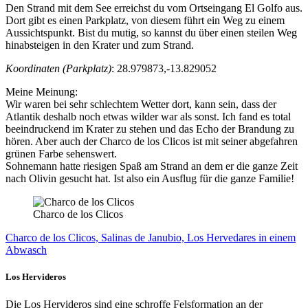
Den Strand mit dem See erreichst du vom Ortseingang El Golfo aus.
Dort gibt es einen Parkplatz, von diesem führt ein Weg zu einem
Aussichtspunkt. Bist du mutig, so kannst du über einen steilen Weg
hinabsteigen in den Krater und zum Strand.
Koordinaten (Parkplatz)
: 28.979873,-13.829052
Meine Meinung:
Wir waren bei sehr schlechtem Wetter dort, kann sein, dass der
Atlantik deshalb noch etwas wilder war als sonst. Ich fand es total
beeindruckend im Krater zu stehen und das Echo der Brandung zu
hören. Aber auch der Charco de los Clicos ist mit seiner abgefahren
grünen Farbe sehenswert.
Sohnemann hatte riesigen Spaß am Strand an dem er die ganze Zeit
nach Olivin gesucht hat. Ist also ein Ausflug für die ganze Familie!
Charco de los Clicos
Charco de los Clicos, Salinas de Janubio, Los Hervedares in einem
Abwasch
Los Hervideros
Die Los Hervideros sind eine schroffe Felsformation an der