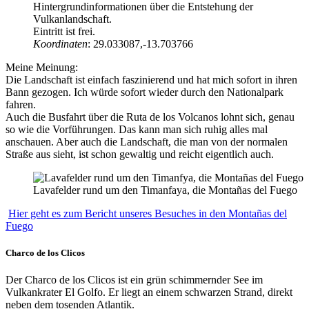
Hintergrundinformationen über die Entstehung der
Vulkanlandschaft.
Eintritt ist frei.
Koordinaten
: 29.033087,-13.703766
Meine Meinung:
Die Landschaft ist einfach faszinierend und hat mich sofort in ihren
Bann gezogen. Ich würde sofort wieder durch den Nationalpark
fahren.
Auch die Busfahrt über die Ruta de los Volcanos lohnt sich, genau
so wie die Vorführungen. Das kann man sich ruhig alles mal
anschauen. Aber auch die Landschaft, die man von der normalen
Straße aus sieht, ist schon gewaltig und reicht eigentlich auch.
Lavafelder rund um den Timanfaya, die Montañas del Fuego
Hier geht es zum Bericht unseres Besuches in den Montañas del
Fuego
Charco de los Clicos
Der Charco de los Clicos ist ein grün schimmernder See im
Vulkankrater El Golfo. Er liegt an einem schwarzen Strand, direkt
neben dem tosenden Atlantik.