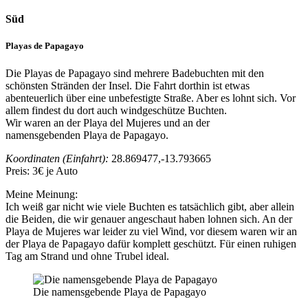
Süd
Playas de Papagayo
Die Playas de Papagayo sind mehrere Badebuchten mit den
schönsten Stränden der Insel. Die Fahrt dorthin ist etwas
abenteuerlich über eine unbefestigte Straße. Aber es lohnt sich. Vor
allem findest du dort auch windgeschütze Buchten.
Wir waren an der Playa del Mujeres und an der
namensgebenden Playa de Papagayo.
Koordinaten (Einfahrt):
28.869477,-13.793665
Preis: 3€ je Auto
Meine Meinung:
Ich weiß gar nicht wie viele Buchten es tatsächlich gibt, aber allein
die Beiden, die wir genauer angeschaut haben lohnen sich. An der
Playa de Mujeres war leider zu viel Wind, vor diesem waren wir an
der Playa de Papagayo dafür komplett geschützt. Für einen ruhigen
Tag am Strand und ohne Trubel ideal.
Die namensgebende Playa de Papagayo