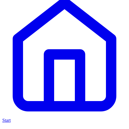
Start