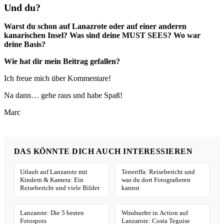
Und du?
Warst du schon auf Lanazrote oder auf einer anderen
kanarischen Insel? Was sind deine MUST SEES? Wo war
deine Basis?
Wie hat dir mein Beitrag gefallen?
Ich freue mich über Kommentare!
Na dann… gehe raus und habe Spaß!
Marc
DAS KÖNNTE DICH AUCH INTERESSIEREN
Urlaub auf Lanzarote mit
Teneriffa: Reisebericht und
Kindern & Kamera: Ein
was du dort Fotografieren
Reisebericht und viele Bilder
kannst
Lanzarote: Die 5 besten
Windsurfer in Action auf
Fotospots
Lanzarote: Costa Teguise