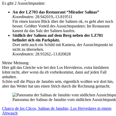
Es gibt 2 Aussichtspunkte:
An der LZ703 das Restaurant “Mirador Salinas”
Koordinaten:
28.942019,-13.819511
Für einen kurzen Blick über die Salinen ok, es geht aber noch
besser. Größter Vorteil des Aussichtspunktes: Im Restaurant
kannst du das Salz der Salinen kaufen.
Südlich der Salinen auf dem Berg neben der LZ701
befindet sich ein Parkplatz.
Dort steht auch ein Schild mit Kamera, der Aussichtspunkt ist
nicht zu übersehen.
Koordinaten:
28.93262,-13.820828
Meine Meinung:
Hier gilt das Gleiche wie bei den Los Hervideros, extra hinfahren
lohnt nicht, aber wenn du eh vorbeikommst, dann auf jeden Fall
anhalten.
Schön soll die Playa de Janubio sein, eigentlich wollten wir dort hin,
aber das Wetter hat uns einen Strich durch die Rechnung gemacht.
Panorama der Salinas de Janubio vom südlichen Aussichtspunk
Charco de los Clicos, Salinas de Janubio, Los Hervedares in einem
Abwasch