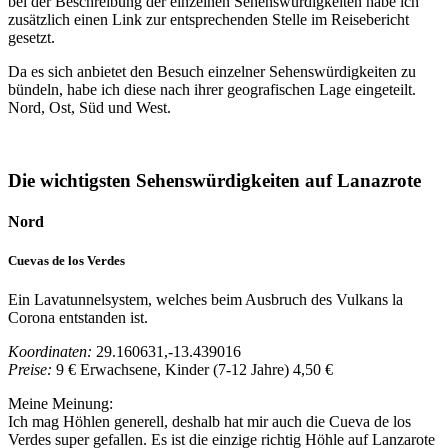
bei der Beschreibung der einzelnen Sehenswürdigkeiten habe ich
zusätzlich einen Link zur entsprechenden Stelle im Reisebericht
gesetzt.
Da es sich anbietet den Besuch einzelner Sehenswürdigkeiten zu
bündeln, habe ich diese nach ihrer geografischen Lage eingeteilt.
Nord, Ost, Süd und West.
Die wichtigsten Sehenswürdigkeiten auf Lanazrote
Nord
Cuevas de los Verdes
Ein Lavatunnelsystem, welches beim Ausbruch des Vulkans la
Corona entstanden ist.
Koordinaten:
29.160631,-13.439016
Preise:
9 € Erwachsene, Kinder (7-12 Jahre) 4,50 €
Meine Meinung:
Ich mag Höhlen generell, deshalb hat mir auch die Cueva de los
Verdes super gefallen. Es ist die einzige richtig Höhle auf Lanzarote