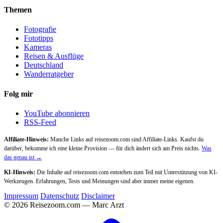
Themen
Fotografie
Fototipps
Kameras
Reisen & Ausflüge
Deutschland
Wanderratgeber
Folg mir
YouTube abonnieren
RSS-Feed
Affiliate-Hinweis:
Manche Links auf reisezoom.com sind Affiliate-Links. Kaufst du
darüber, bekomme ich eine kleine Provision — für dich ändert sich am Preis nichts.
Was
das genau ist →
KI-Hinweis:
Die Inhalte auf reisezoom.com entstehen zum Teil mit Unterstützung von KI-
Werkzeugen. Erfahrungen, Tests und Meinungen sind aber immer meine eigenen.
Impressum
Datenschutz
Disclaimer
© 2026 Reisezoom.com — Marc Arzt