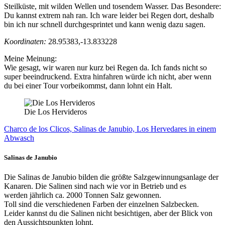
Steilküste, mit wilden Wellen und tosendem Wasser. Das Besondere:
Du kannst extrem nah ran. Ich ware leider bei Regen dort, deshalb
bin ich nur schnell durchgesprintet und kann wenig dazu sagen.
Koordinaten:
28.95383,-13.833228
Meine Meinung:
Wie gesagt, wir waren nur kurz bei Regen da. Ich fands nicht so
super beeindruckend. Extra hinfahren würde ich nicht, aber wenn
du bei einer Tour vorbeikommst, dann lohnt ein Halt.
Die Los Hervideros
Charco de los Clicos, Salinas de Janubio, Los Hervedares in einem
Abwasch
Salinas de Janubio
Die Salinas de Janubio bilden die größte Salzgewinnungsanlage der
Kanaren. Die Salinen sind nach wie vor in Betrieb und es
werden jährlich ca. 2000 Tonnen Salz gewonnen.
Toll sind die verschiedenen Farben der einzelnen Salzbecken.
Leider kannst du die Salinen nicht besichtigen, aber der Blick von
den Aussichtspunkten lohnt.