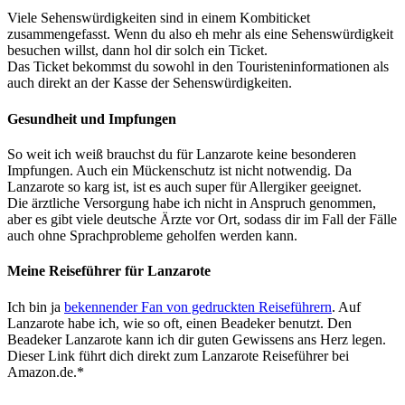
Viele Sehenswürdigkeiten sind in einem Kombiticket
zusammengefasst. Wenn du also eh mehr als eine Sehenswürdigkeit
besuchen willst, dann hol dir solch ein Ticket.
Das Ticket bekommst du sowohl in den Touristeninformationen als
auch direkt an der Kasse der Sehenswürdigkeiten.
Gesundheit und Impfungen
So weit ich weiß brauchst du für Lanzarote keine besonderen
Impfungen. Auch ein Mückenschutz ist nicht notwendig. Da
Lanzarote so karg ist, ist es auch super für Allergiker geeignet.
Die ärztliche Versorgung habe ich nicht in Anspruch genommen,
aber es gibt viele deutsche Ärzte vor Ort, sodass dir im Fall der Fälle
auch ohne Sprachprobleme geholfen werden kann.
Mei
ne Reiseführer für Lanzarote
Ich bin ja
bekennender Fan von gedruckten Reiseführern
. Auf
Lanzarote habe ich, wie so oft, einen Beadeker benutzt. Den
Beadeker Lanzarote kann ich dir guten Gewissens ans Herz legen.
Dieser Link führt dich direkt zum Lanzarote Reiseführer bei
Amazon.de.*