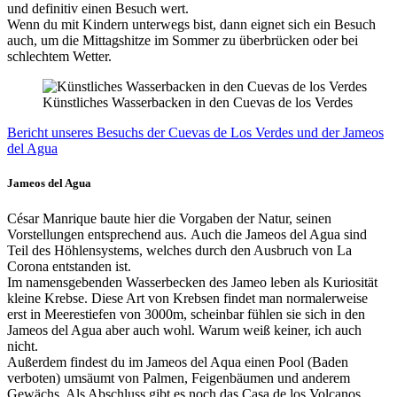
und definitiv einen Besuch wert.
Wenn du mit Kindern unterwegs bist, dann eignet sich ein Besuch
auch, um die Mittagshitze im Sommer zu überbrücken oder bei
schlechtem Wetter.
Künstliches Wasserbacken in den Cuevas de los Verdes
Bericht unseres Besuchs der Cuevas de Los Verdes und der Jameos
del Agua
Jameos del Agua
César Manrique baute hier die Vorgaben der Natur, seinen
Vorstellungen entsprechend aus. Auch die Jameos del Agua sind
Teil des Höhlensystems, welches durch den Ausbruch von La
Corona entstanden ist.
Im namensgebenden Wasserbecken des Jameo leben als Kuriosität
kleine Krebse. Diese Art von Krebsen findet man normalerweise
erst in Meerestiefen von 3000m, scheinbar fühlen sie sich in den
Jameos del Agua aber auch wohl. Warum weiß keiner, ich auch
nicht.
Außerdem findest du im Jameos del Aqua einen Pool (Baden
verboten) umsäumt von Palmen, Feigenbäumen und anderem
Gewächs. Als Abschluss gibt es noch das Casa de los Volcanos.