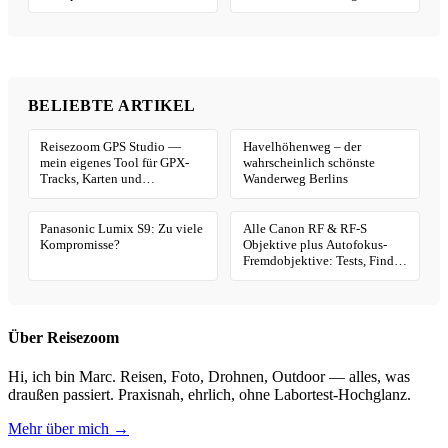
BELIEBTE ARTIKEL
Reisezoom GPS Studio —
Havelhöhenweg – der
mein eigenes Tool für GPX-
wahrscheinlich schönste
Tracks, Karten und
Wanderweg Berlins
Geotagging
Panasonic Lumix S9: Zu viele
Alle Canon RF & RF-S
Kompromisse?
Objektive plus Autofokus-
Fremdobjektive: Tests, Finder
& Kaufhilfe
Über Reisezoom
Hi, ich bin Marc. Reisen, Foto, Drohnen, Outdoor — alles, was
draußen passiert. Praxisnah, ehrlich, ohne Labortest-Hochglanz.
Mehr über mich →