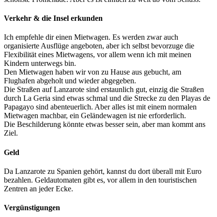
Verkehr & die Insel erkunden
Ich empfehle dir einen Mietwagen. Es werden zwar auch
organisierte Ausflüge angeboten, aber ich selbst bevorzuge die
Flexibilität eines Mietwagens, vor allem wenn ich mit meinen
Kindern unterwegs bin.
Den Mietwagen haben wir von zu Hause aus gebucht, am
Flughafen abgeholt und wieder abgegeben.
Die Straßen auf Lanzarote sind erstaunlich gut, einzig die Straßen
durch La Geria sind etwas schmal und die Strecke zu den Playas de
Papagayo sind abenteuerlich. Aber alles ist mit einem normalen
Mietwagen machbar, ein Geländewagen ist nie erforderlich.
Die Beschilderung könnte etwas besser sein, aber man kommt ans
Ziel.
Geld
Da Lanzarote zu Spanien gehört, kannst du dort überall mit Euro
bezahlen. Geldautomaten gibt es, vor allem in den touristischen
Zentren an jeder Ecke.
Vergünstigungen