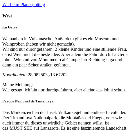
Wir beim Planespotting
West
La Geria
Weinanbau in Vulkanasche. Außerdem gibt es ein Museum und
Weinproben (haben wir nicht gemacht).
Wir sind nur durchgefahren. 2 kleine Kinder und eine stillende Frau,
da ist Wein nicht die beste Idee. Aber allein die Fahrt durch La Geria
lohnt. Wir sind von Monumento al Campesino Richtung Uga und
dann ein paar Seitenstraßen gefahren.
Koordinaten:
28.982503,-13.67202
Meine Meinung:
Wie gesagt, ich bin nur durchgefahren, aber alleine das lohnt schon.
Parque Nacional de Timanfaya
Das Markenzeichen der Insel. Vulkankegel und endlose Lavafelder.
Der Timandfaya Nationalpark, die Montañas del Fuego, oder wie
auch immer du dieses unwirtliche Gebiet nennen willst, ist
das MUST SEE auf Lanzarote. Es ist eine faszinierende Landschaft