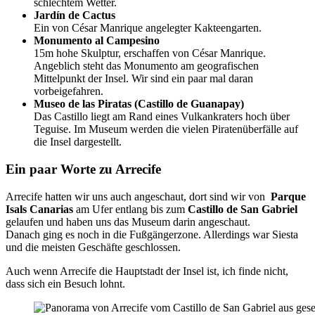
schlechtem Wetter.
Jardín de Cactus
Ein von César Manrique angelegter Kakteengarten.
Monumento al Campesino
15m hohe Skulptur, erschaffen von César Manrique.
Angeblich steht das Monumento am geografischen
Mittelpunkt der Insel. Wir sind ein paar mal daran
vorbeigefahren.
Museo de las Piratas (Castillo de Guanapay)
Das Castillo liegt am Rand eines Vulkankraters hoch über
Teguise. Im Museum werden die vielen Piratenüberfälle auf
die Insel dargestellt.
Ein paar Worte zu Arrecife
Arrecife hatten wir uns auch angeschaut, dort sind wir von
Parque
Isals Canarias
am Ufer entlang bis zum
Castillo de San Gabriel
gelaufen und haben uns das Museum darin angeschaut.
Danach ging es noch in die Fußgängerzone. Allerdings war Siesta
und die meisten Geschäfte geschlossen.
Auch wenn Arrecife die Hauptstadt der Insel ist, ich finde nicht,
dass sich ein Besuch lohnt.