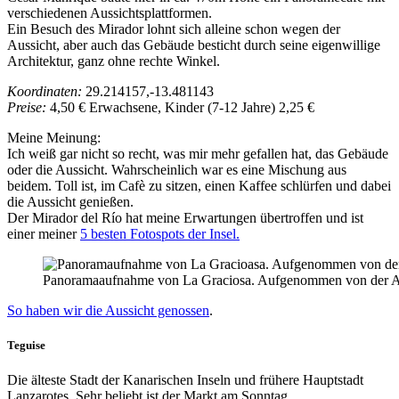
verschiedenen Aussichtsplattformen.
Ein Besuch des Mirador lohnt sich alleine schon wegen der
Aussicht, aber auch das Gebäude besticht durch seine eigenwillige
Architektur, ganz ohne rechte Winkel.
Koordinaten:
29.214157,-13.481143
Preise:
4,50 € Erwachsene, Kinder (7-12 Jahre) 2,25 €
Meine Meinung:
Ich weiß gar nicht so recht, was mir mehr gefallen hat, das Gebäude
oder die Aussicht. Wahrscheinlich war es eine Mischung aus
beidem. Toll ist, im Cafè zu sitzen, einen Kaffee schlürfen und dabei
die Aussicht genießen.
Der Mirador del Río hat meine Erwartungen übertroffen und ist
einer meiner
5 besten Fotospots der Insel.
Panoramaaufnahme von La Graciosa. Aufgenommen von der Au
So haben wir die Aussicht genossen
.
Teguise
Die älteste Stadt der Kanarischen Inseln und frühere Hauptstadt
Lanzarotes. Sehr beliebt ist der Markt am Sonntag.