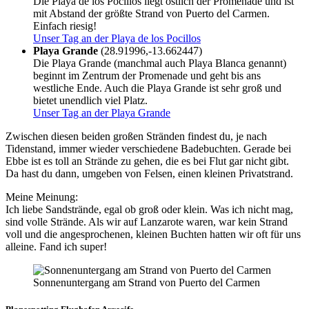
Die Playa de los Pocillos liegt östlich der Promenade und ist
mit Abstand der größte Strand von Puerto del Carmen.
Einfach riesig!
Unser Tag an der Playa de los Pocillos
Playa Grande
(28.91996,-13.662447)
Die Playa Grande (manchmal auch Playa Blanca genannt)
beginnt im Zentrum der Promenade und geht bis ans
westliche Ende. Auch die Playa Grande ist sehr groß und
bietet unendlich viel Platz.
Unser Tag an der Playa Grande
Zwischen diesen beiden großen Stränden findest du, je nach
Tidenstand, immer wieder verschiedene Badebuchten. Gerade bei
Ebbe ist es toll an Strände zu gehen, die es bei Flut gar nicht gibt.
Da hast du dann, umgeben von Felsen, einen kleinen Privatstrand.
Meine Meinung:
Ich liebe Sandstrände, egal ob groß oder klein. Was ich nicht mag,
sind volle Strände. Als wir auf Lanzarote waren, war kein Strand
voll und die angesprochenen, kleinen Buchten hatten wir oft für uns
alleine. Fand ich super!
Sonnenuntergang am Strand von Puerto del Carmen