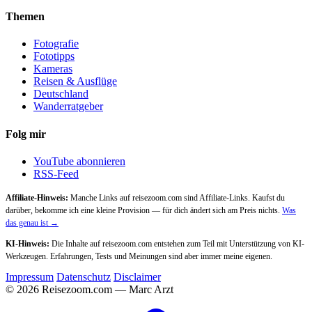
Themen
Fotografie
Fototipps
Kameras
Reisen & Ausflüge
Deutschland
Wanderratgeber
Folg mir
YouTube abonnieren
RSS-Feed
Affiliate-Hinweis:
Manche Links auf reisezoom.com sind Affiliate-Links. Kaufst du
darüber, bekomme ich eine kleine Provision — für dich ändert sich am Preis nichts.
Was
das genau ist →
KI-Hinweis:
Die Inhalte auf reisezoom.com entstehen zum Teil mit Unterstützung von KI-
Werkzeugen. Erfahrungen, Tests und Meinungen sind aber immer meine eigenen.
Impressum
Datenschutz
Disclaimer
© 2026 Reisezoom.com — Marc Arzt