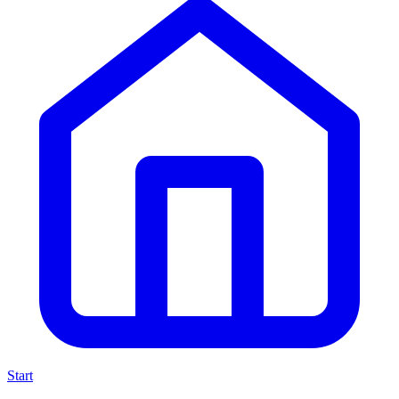
Start