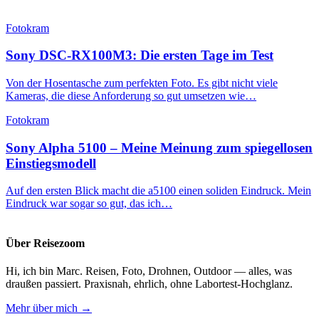
Fotokram
Sony DSC-RX100M3: Die ersten Tage im Test
Von der Hosentasche zum perfekten Foto. Es gibt nicht viele
Kameras, die diese Anforderung so gut umsetzen wie…
Fotokram
Sony Alpha 5100 – Meine Meinung zum spiegellosen
Einstiegsmodell
Auf den ersten Blick macht die a5100 einen soliden Eindruck. Mein
Eindruck war sogar so gut, das ich…
Über Reisezoom
Hi, ich bin Marc. Reisen, Foto, Drohnen, Outdoor — alles, was
draußen passiert. Praxisnah, ehrlich, ohne Labortest-Hochglanz.
Mehr über mich →