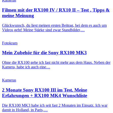
Kameras
Filmen mit der RX100 IV / RX10 II – Test , Tipps &
meine Meinung
Glückwunsch, du liest meinen ersten Beitrag, bei dem es auch um
Videos geht! Meine Stärke sind zwar Standbilder,…
Fotokram
Mein Zubehör für die Sony RX100 MK3
Ohne die RX100 gehe ich fast nicht mehr aus dem Haus. Neben der
Kamera, habe ich auch eine…
Kameras
2 Monate Sony RX100 III im Test. Meine
Erfahrungen + RX100 MK4 Wunschliste
Die RX100 MK3 habe ich seit fast 2 Monaten im Einsatz. Ich war
damit in Holland, in Paris,…