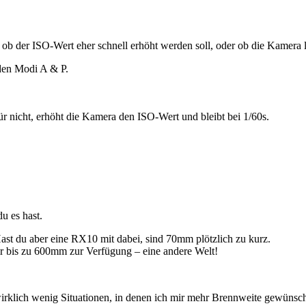
 ob der ISO-Wert eher schnell erhöht werden soll, oder ob die Kamera l
den Modi A & P.
ür nicht, erhöht die Kamera den ISO-Wert und bleibt bei 1/60s.
du es hast.
ast du aber eine RX10 mit dabei, sind 70mm plötzlich zu kurz.
ir bis zu 600mm zur Verfügung – eine andere Welt!
wirklich wenig Situationen, in denen ich mir mehr Brennweite gewünscht