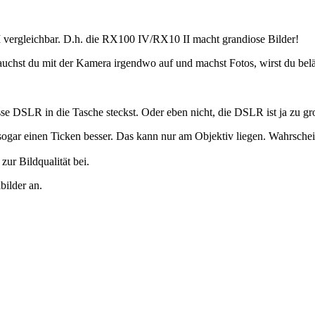
 I vergleichbar. D.h. die RX100 IV/RX10 II macht grandiose Bilder!
auchst du mit der Kamera irgendwo auf und machst Fotos, wirst du bel
asse DSLR in die Tasche steckst. Oder eben nicht, die DSLR ist ja zu g
ogar einen Ticken besser. Das kann nur am Objektiv liegen. Wahrscheinl
zur Bildqualität bei.
bilder an.