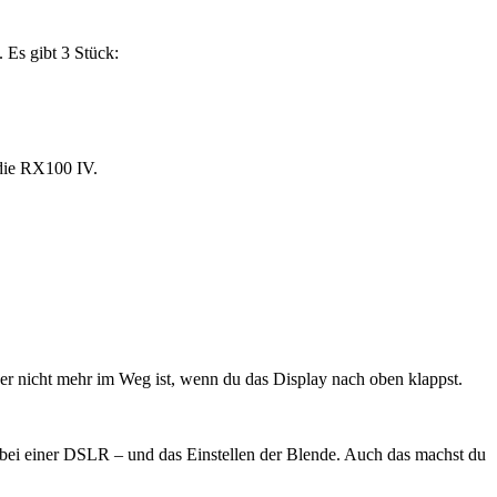
Es gibt 3 Stück:
 die RX100 IV.
r nicht mehr im Weg ist, wenn du das Display nach oben klappst.
e bei einer DSLR – und das Einstellen der Blende. Auch das machst du