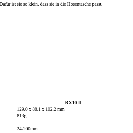
afür ist sie so klein, dass sie in die Hosentasche passt.
RX10 II
129.0 x 88.1 x 102.2 mm
813g
24-200mm