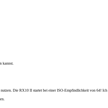
en kannst.
zen. Die RX10 II startet bei einer ISO-Empfindlichkeit von 64! Ich geh
en.