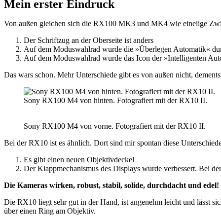
Mein erster Eindruck
Von außen gleichen sich die RX100 MK3 und MK4 wie eineiige Zwill
Der Schriftzug an der Oberseite ist anders
Auf dem Moduswahlrad wurde die »Überlegen Automatik« dur
Auf dem Moduswahlrad wurde das Icon der »Intelligenten Auto
Das wars schon. Mehr Unterschiede gibt es von außen nicht, dements
Sony RX100 M4 von hinten. Fotografiert mit der RX10 II.
Sony RX100 M4 von vorne. Fotografiert mit der RX10 II.
Bei der RX10 ist es ähnlich. Dort sind mir spontan diese Unterschiede
Es gibt einen neuen Objektivdeckel
Der Klappmechanismus des Displays wurde verbessert. Bei der
Die Kameras wirken, robust, stabil, solide, durchdacht und edel!
Die RX10 liegt sehr gut in der Hand, ist angenehm leicht und lässt 
über einen Ring am Objektiv.