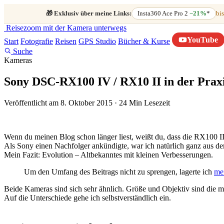
🎁
Exklusiv über meine Links:
Insta360 Ace Pro 2
−21%
*
bis
Reisezoom
mit der Kamera unterwegs
YouTube
Start
Fotografie
Reisen
GPS Studio
Bücher & Kurse
Suche
Kameras
Sony DSC-RX100 IV / RX10 II in der Praxi
Veröffentlicht am 8. Oktober 2015
·
24 Min Lesezeit
Wenn du meinen Blog schon länger liest, weißt du, dass die RX100 III
Als Sony einen Nachfolger ankündigte, war ich natürlich ganz aus d
Mein Fazit: Evolution – Altbekanntes mit kleinen Verbesserungen.
Um den Umfang des Beitrags nicht zu sprengen, lagerte ich
mei
Beide Kameras sind sich sehr ähnlich. Größe und Objektiv sind die m
Auf die Unterschiede gehe ich selbstverständlich ein.