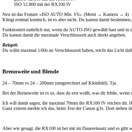
ISO 12.800 mit der RX100 IV
Neu ist das Feature
»ISO AUTO Min. VS«
. (Menü → Kamera → 4)
Klingt erstmal komisch, ist es aber nicht. Du kannst damit bestimmen,
Funktioniert natürlich nur, wenn du AUTO-ISO gewählt hast und in 
Du kannst damit die maximale Verschlusszeit auch direkt angeben.
Beispel:
Du willst maximal 1/60s an Verschlusszeit haben, reicht das Licht daf
Brennweite und Blende
24 – 70mm vs 24 – 200mm (umgerechnet auf Kleinbild). Tja.
Bei der Brennweite ist es so, dass du erst weißt, was dir fehlte, wenn 
Ich will damit sagen, die maximal 70mm der RX100 IV reichen dir. H
Ganz extrem merkte ich das, beim Test der Canon g3x. Dort stehen d
Aber wie gesagt, die RX100 ist bei mir im Dauereinsatz und es gibt 