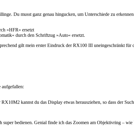
inge. Du musst ganz genau hingucken, um Unterschiede zu erkennen. 
ch »HFR« ersetzt
matik« durch den Schriftzug »Auto« ersetzt.
prechend gilt mein erster Eindruck der RX100 III uneingeschränkt für
 aufgefallen:
 RX10M2 kannst du das Display etwas herausziehen, so dass der Suche
sich super bedienen. Genial finde ich das Zoomen am Objektivring – wi