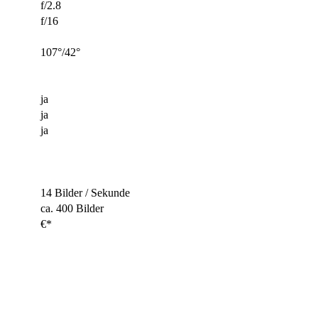
f/2.8
f/16
107°/42°
ja
ja
ja
14 Bilder / Sekunde
ca. 400 Bilder
€*