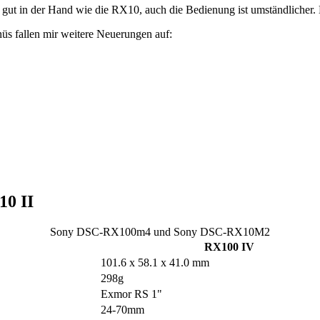
so gut in der Hand wie die RX10, auch die Bedienung ist umständlicher. D
s fallen mir weitere Neuerungen auf:
10 II
Sony DSC-RX100m4 und Sony DSC-RX10M2
RX100 IV
101.6 x 58.1 x 41.0 mm
298g
Exmor RS 1"
24-70mm