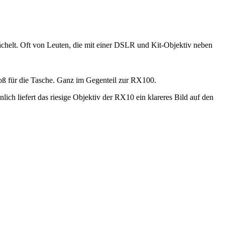
ächelt. Oft von Leuten, die mit einer DSLR und Kit-Objektiv neben
roß für die Tasche. Ganz im Gegenteil zur RX100.
ich liefert das riesige Objektiv der RX10 ein klareres Bild auf den