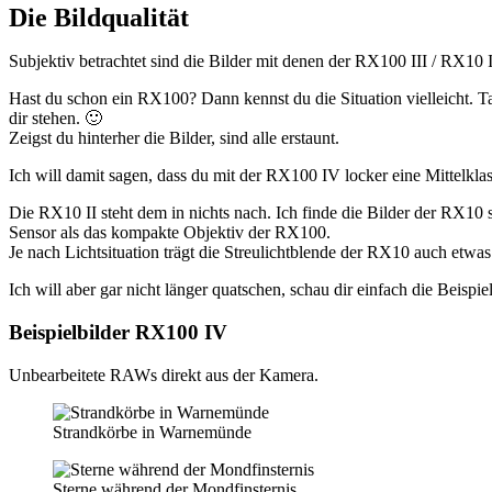
Die Bildqualität
Subjektiv betrachtet sind die Bilder mit denen der RX100 III / RX10
Hast du schon ein RX100? Dann kennst du die Situation vielleicht. T
dir stehen. 🙂
Zeigst du hinterher die Bilder, sind alle erstaunt.
Ich will damit sagen, dass du mit der RX100 IV locker eine Mittelkl
Die RX10 II steht dem in nichts nach. Ich finde die Bilder der RX10 s
Sensor als das kompakte Objektiv der RX100.
Je nach Lichtsituation trägt die Streulichtblende der RX10 auch etwas 
Ich will aber gar nicht länger quatschen, schau dir einfach die Beispiel
Beispielbilder RX100 IV
Unbearbeitete RAWs direkt aus der Kamera.
Strandkörbe in Warnemünde
Sterne während der Mondfinsternis