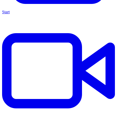
Start