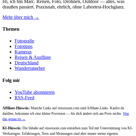
Hi, ich bin Marc. Reisen, Foto, Drohnen, Outdoor — alles, was
draußen passiert. Praxisnah, ehrlich, ohne Labortest-Hochglanz.
Mehr über mich →
Themen
Fotografie
Fototipps
Kameras
Reisen & Ausflüge
Deutschland
Wanderratgeber
Folg mir
YouTube abonnieren
RSS-Feed
Affiliate-Hinweis:
Manche Links auf reisezoom.com sind Affiliate-Links. Kaufst du
darüber, bekomme ich eine kleine Provision — für dich ändert sich am Preis nichts.
Was
das genau ist →
KI-Hinweis:
Die Inhalte auf reisezoom.com entstehen zum Teil mit Unterstützung von KI-
Werkzeugen. Erfahrungen, Tests und Meinungen sind aber immer meine eigenen.