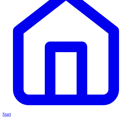
Start