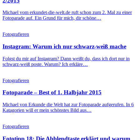
2/2015
Michael vom erkundet-die-welt.de ruft schon zum 2. Mal zu einer
Fotoparade auf. Ein Grund für mich, dir schöne…
Fotografieren
Instagram: Warum ich nur schwarz-weiß mache
Folgst du mir auf Instagram? Dann weißt du, dass ich dort nur in
schwarz-weiß poste. Warum? Ich erkläre…
Fotografieren
Fotoparade – Best of 1. Halbjahr 2015
Michael von Erkunde die Welt hat zur Fotoparade aufgerufen. In 6
Katagorien will er mein schönstes Bild aus…
Fotografieren
Fototipp 18: Die Abblendtaste erklärt und warum