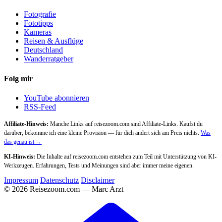
Fotografie
Fototipps
Kameras
Reisen & Ausflüge
Deutschland
Wanderratgeber
Folg mir
YouTube abonnieren
RSS-Feed
Affiliate-Hinweis:
Manche Links auf reisezoom.com sind Affiliate-Links. Kaufst du
darüber, bekomme ich eine kleine Provision — für dich ändert sich am Preis nichts.
Was
das genau ist →
KI-Hinweis:
Die Inhalte auf reisezoom.com entstehen zum Teil mit Unterstützung von KI-
Werkzeugen. Erfahrungen, Tests und Meinungen sind aber immer meine eigenen.
Impressum
Datenschutz
Disclaimer
© 2026 Reisezoom.com — Marc Arzt