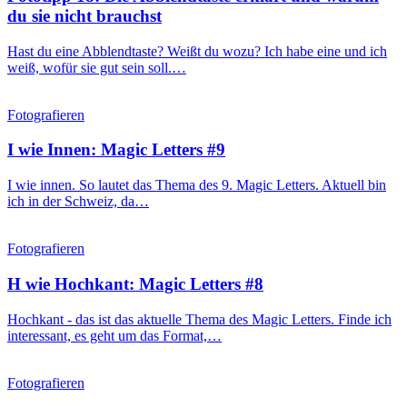
du sie nicht brauchst
Hast du eine Abblendtaste? Weißt du wozu? Ich habe eine und ich
weiß, wofür sie gut sein soll.…
Fotografieren
I wie Innen: Magic Letters #9
I wie innen. So lautet das Thema des 9. Magic Letters. Aktuell bin
ich in der Schweiz, da…
Fotografieren
H wie Hochkant: Magic Letters #8
Hochkant - das ist das aktuelle Thema des Magic Letters. Finde ich
interessant, es geht um das Format,…
Fotografieren