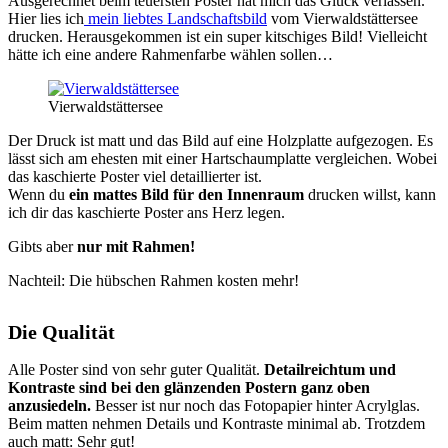
Ausgerechnet beim teuersten Poster hat mich das Glück verlassen.
Hier lies ich
mein liebtes Landschaftsbild
vom Vierwaldstättersee
drucken. Herausgekommen ist ein super kitschiges Bild! Vielleicht
hätte ich eine andere Rahmenfarbe wählen sollen…
Vierwaldstättersee
Der Druck ist matt und das Bild auf eine Holzplatte aufgezogen. Es
lässt sich am ehesten mit einer Hartschaumplatte vergleichen. Wobei
das kaschierte Poster viel detaillierter ist.
Wenn du
ein mattes Bild für den Innenraum
drucken willst, kann
ich dir das kaschierte Poster ans Herz legen.
Gibts aber
nur mit Rahmen!
Nachteil: Die hübschen Rahmen kosten mehr!
Die Qualität
Alle Poster sind von sehr guter Qualität.
Detailreichtum und
Kontraste sind bei den glänzenden Postern ganz oben
anzusiedeln.
Besser ist nur noch das Fotopapier hinter Acrylglas.
Beim matten nehmen Details und Kontraste minimal ab. Trotzdem
auch matt: Sehr gut!