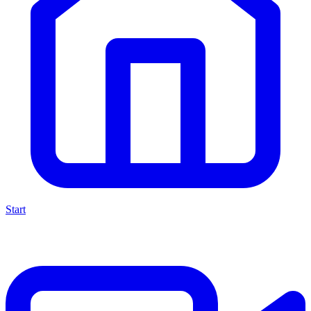
Start