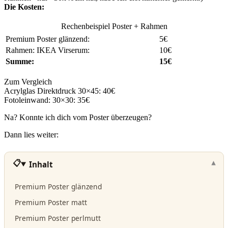
Die Kosten:
Rechenbeispiel Poster + Rahmen
Premium Poster glänzend:
5€
Rahmen: IKEA Virserum:
10€
Summe:
15€
Zum Vergleich
Acrylglas Direktdruck 30×45: 40€
Fotoleinwand: 30×30: 35€
Na? Konnte ich dich vom Poster überzeugen?
Dann lies weiter:
Inhalt
Premium Poster glänzend
Premium Poster matt
Premium Poster perlmutt