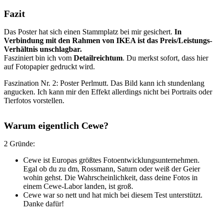
Fazit
Das Poster hat sich einen Stammplatz bei mir gesichert.
In
Verbindung mit den Rahmen von IKEA ist das Preis/Leistungs-
Verhältnis unschlagbar.
Fasziniert bin ich vom
Detailreichtum
. Du merkst sofort, dass hier
auf Fotopapier gedruckt wird.
Faszination Nr. 2: Poster Perlmutt. Das Bild kann ich stundenlang
angucken. Ich kann mir den Effekt allerdings nicht bei Portraits oder
Tierfotos vorstellen.
Warum eigentlich Cewe?
2 Gründe:
Cewe ist Europas größtes Fotoentwicklungsunternehmen.
Egal ob du zu dm, Rossmann, Saturn oder weiß der Geier
wohin gehst. Die Wahrscheinlichkeit, dass deine Fotos in
einem Cewe-Labor landen, ist groß.
Cewe war so nett und hat mich bei diesem Test unterstützt.
Danke dafür!