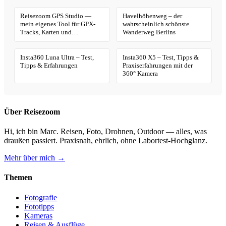
Reisezoom GPS Studio —
Havelhöhenweg – der
mein eigenes Tool für GPX-
wahrscheinlich schönste
Tracks, Karten und
Wanderweg Berlins
Geotagging
Insta360 Luna Ultra – Test,
Insta360 X5 – Test, Tipps &
Tipps & Erfahrungen
Praxiserfahrungen mit der
360° Kamera
Über Reisezoom
Hi, ich bin Marc. Reisen, Foto, Drohnen, Outdoor — alles, was
draußen passiert. Praxisnah, ehrlich, ohne Labortest-Hochglanz.
Mehr über mich →
Themen
Fotografie
Fototipps
Kameras
Reisen & Ausflüge