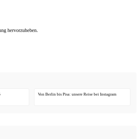
tung hervorzuheben.
5
Von Berlin bis Pisa: unsere Reise bei Instagram