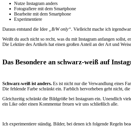
Nutze Instagram anders
Fotografiere mit dem Smartphone
Bearbeite mit dem Smartphone
Experimentiere
Daraus entstand die Idee
„B/W only“
. Vielleicht mache ich irgendwa
Weißt du auch nicht so recht, was du mit Instagram anfangen sollst, e
Die Lektüre des Artikels hat einen großen Anteil an der Art und Weise,
Das Besondere an schwarz-weiß auf Insta
Schwarz-weiß ist anders.
Es ist nicht nur die Verwandlung eines Far
Die fehlende Farbe schränkt ein. Farblich hervorheben geht nicht, di
Gleichzeitig schränkt die Bildgröße bei Instagram ein. Unendlich v
ein Like oder einen Kommentar freuen wir uns schließlich alle.
Ich experimentiere ständig. Bilder, bei denen ich folgende Regeln bea