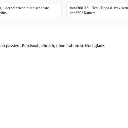
 – der wahrscheinlich schönste
Insta360 X5 – Test, Tipps & Praxiser
lins
der 360° Kamera
en passiert. Praxisnah, ehrlich, ohne Labortest-Hochglanz.