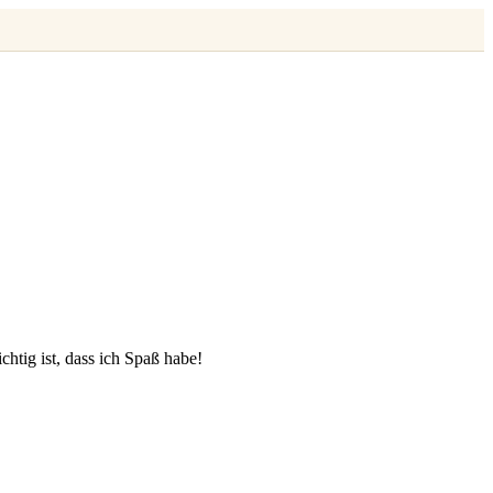
chtig ist, dass ich Spaß habe!