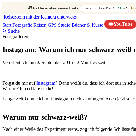
🎁
Exklusiv über meine Links:
Insta360 Ace Pro 2
−21%
*
bis
Reisezoom
mit der Kamera unterwegs
YouTube
Start
Fotografie
Reisen
GPS Studio
Bücher & Kurse
Suche
Fotografieren
Instagram: Warum ich nur schwarz-weiß
Veröffentlicht am 2. September 2015
·
2 Min Lesezeit
Folgst du mir auf
Instagram
? Dann weißt du, dass ich dort nur in sch
Warum? Ich erkläre es dir!
Lange Zeit konnte ich mit Instagram nichts anfangen. Auch jetzt sehe 
Warum nur schwarz-weiß?
Nach einer Weile des Experimentierens, zog ich folgende Schlüsse fü