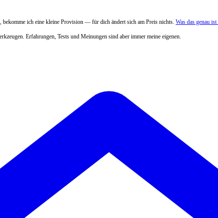
 bekomme ich eine kleine Provision — für dich ändert sich am Preis nichts.
Was das genau is
Werkzeugen. Erfahrungen, Tests und Meinungen sind aber immer meine eigenen.