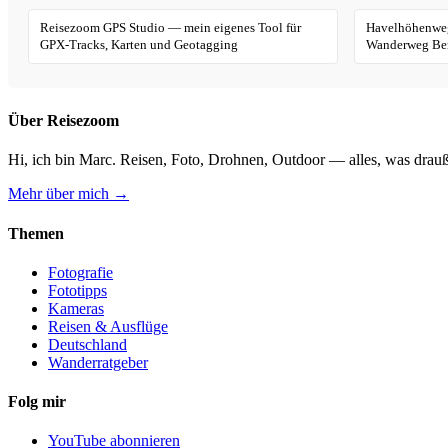
Reisezoom GPS Studio — mein eigenes Tool für
Havelhöhenweg
GPX-Tracks, Karten und Geotagging
Wanderweg Ber
Über Reisezoom
Hi, ich bin Marc. Reisen, Foto, Drohnen, Outdoor — alles, was drauß
Mehr über mich →
Themen
Fotografie
Fototipps
Kameras
Reisen & Ausflüge
Deutschland
Wanderratgeber
Folg mir
YouTube abonnieren