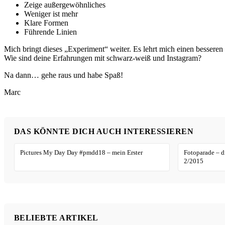
Zeige außergewöhnliches
Weniger ist mehr
Klare Formen
Führende Linien
Mich bringt dieses „Experiment“ weiter. Es lehrt mich einen besseren
Wie sind deine Erfahrungen mit schwarz-weiß und Instagram?
Na dann… gehe raus und habe Spaß!
Marc
DAS KÖNNTE DICH AUCH INTERESSIEREN
Pictures My Day Day #pmdd18 – mein Erster
Fotoparade – d
2/2015
BELIEBTE ARTIKEL