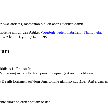
nn was anderes, momentan bin ich aber glücklich damit.
mpfehle ich dir den Artikel
Vorurteile gegen Instagram? Nicht mehr.
 wie ich Instagram jetzt nutze.
gram
bbildes in Graustufen.
e Stimmung mittels Farbtemperatur zeigen geht auch nicht usw.
iele Details kommen auf dem Smartphone nicht so gut rüber. Außerdem m
chte funktionieren aber am besten.