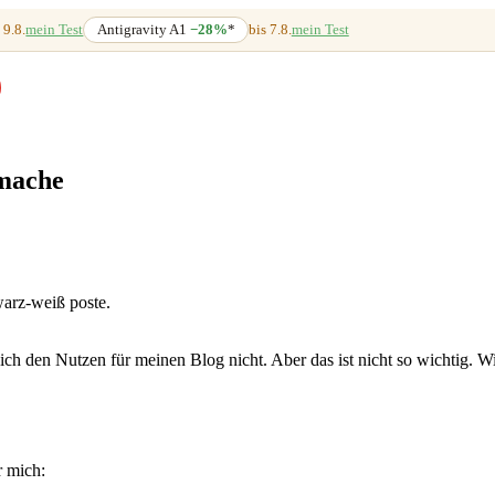
 9.8.
mein Test
Antigravity A1
−28%
*
bis 7.8.
mein Test
 mache
warz-weiß poste.
ich den Nutzen für meinen Blog nicht. Aber das ist nicht so wichtig. Wi
r mich: