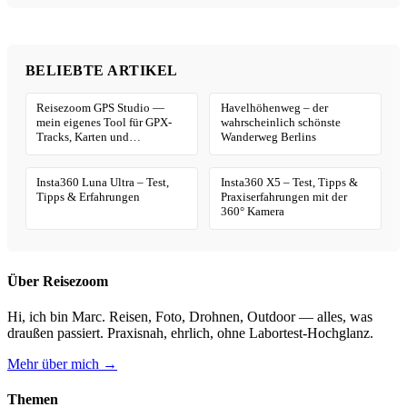
BELIEBTE ARTIKEL
Reisezoom GPS Studio —
Havelhöhenweg – der
mein eigenes Tool für GPX-
wahrscheinlich schönste
Tracks, Karten und
Wanderweg Berlins
Geotagging
Insta360 Luna Ultra – Test,
Insta360 X5 – Test, Tipps &
Tipps & Erfahrungen
Praxiserfahrungen mit der
360° Kamera
Über Reisezoom
Hi, ich bin Marc. Reisen, Foto, Drohnen, Outdoor — alles, was
draußen passiert. Praxisnah, ehrlich, ohne Labortest-Hochglanz.
Mehr über mich →
Themen