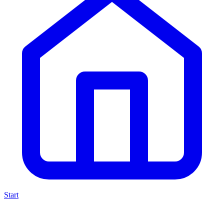
Start