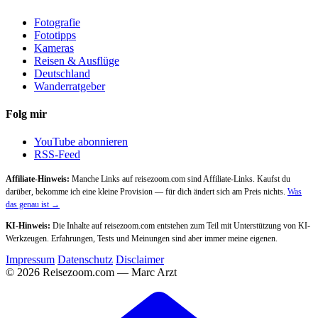
Fotografie
Fototipps
Kameras
Reisen & Ausflüge
Deutschland
Wanderratgeber
Folg mir
YouTube abonnieren
RSS-Feed
Affiliate-Hinweis:
Manche Links auf reisezoom.com sind Affiliate-Links. Kaufst du
darüber, bekomme ich eine kleine Provision — für dich ändert sich am Preis nichts.
Was
das genau ist →
KI-Hinweis:
Die Inhalte auf reisezoom.com entstehen zum Teil mit Unterstützung von KI-
Werkzeugen. Erfahrungen, Tests und Meinungen sind aber immer meine eigenen.
Impressum
Datenschutz
Disclaimer
© 2026 Reisezoom.com — Marc Arzt