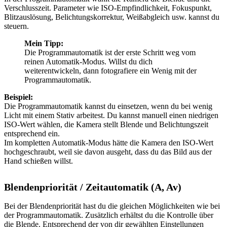
Verschlusszeit. Parameter wie ISO-Empfindlichkeit, Fokuspunkt,
Blitzauslösung, Belichtungskorrektur, Weißabgleich usw. kannst du
steuern.
Mein Tipp:
Die Programmautomatik ist der erste Schritt weg vom
reinen Automatik-Modus. Willst du dich
weiterentwickeln, dann fotografiere ein Wenig mit der
Programmautomatik.
Beispiel:
Die Programmautomatik kannst du einsetzen, wenn du bei wenig
Licht mit einem Stativ arbeitest. Du kannst manuell einen niedrigen
ISO-Wert wählen, die Kamera stellt Blende und Belichtungszeit
entsprechend ein.
Im kompletten Automatik-Modus hätte die Kamera den ISO-Wert
hochgeschraubt, weil sie davon ausgeht, dass du das Bild aus der
Hand schießen willst.
Blendenpriorität / Zeitautomatik (A, Av)
Bei der Blendenpriorität hast du die gleichen Möglichkeiten wie bei
der Programmautomatik. Zusätzlich erhältst du die Kontrolle über
die Blende. Entsprechend der von dir gewählten Einstellungen