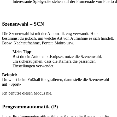
Interessante Spielgeräte stehen auf der Promenade von Puerto 
Szenenwahl – SCN
Die Szenenwahl ist mit der Automatik eng verwandt. Hier
bestimmst du jedoch, um welche Art von Aufnahme es sich handelt.
Bspw. Nachtaufnahme, Portait, Makro usw.
Mein Tipp
:
Bist du ein Automatik-Knipser, nutze die Szenenwahl,
um sicherzugehen, dass die Kamera die passenden
Einstellungen verwendet.
Beispiel:
Du willst beim Fußball fotografieren, dann stelle die Szenenwahl
auf »Sport«.
Ich benutze diesen Modus nie.
Programmautomatik (P)
In der Programmautomatik wählt die Kamera die Blende und die