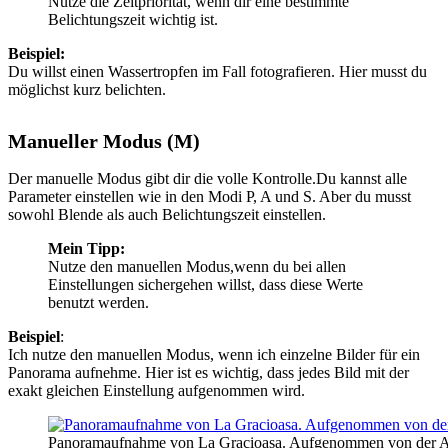
Nutze die Zeitpriorität, wenn dir eine bestimmte
Belichtungszeit wichtig ist.
Beispiel:
Du willst einen Wassertropfen im Fall fotografieren. Hier musst du
möglichst kurz belichten.
Manueller Modus (M)
Der manuelle Modus gibt dir die volle Kontrolle.Du kannst alle
Parameter einstellen wie in den Modi P, A und S. Aber du musst
sowohl Blende als auch Belichtungszeit einstellen.
Mein Tipp:
Nutze den manuellen Modus,wenn du bei allen
Einstellungen sichergehen willst, dass diese Werte
benutzt werden.
Beispiel
:
Ich nutze den manuellen Modus, wenn ich einzelne Bilder für ein
Panorama aufnehme. Hier ist es wichtig, dass jedes Bild mit der
exakt gleichen Einstellung aufgenommen wird.
Panoramaufnahme von La Gracioasa. Aufgenommen von der Aus