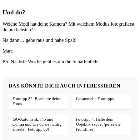
Und du?
Welche Modi hat deine Kamera? Mit welchem Modus fotografierst
du am liebsten?
Na dann… gehe raus und habe Spaß!
Marc
PS: Nächste Woche geht es um die Schärfentiefe.
DAS KÖNNTE DICH AUCH INTERESSIEREN
Fototipp 22: Bearbeite deine
Gesammelte Fototipps
Fotos
ISO-Automatik: Pro und
Fototipp 4: Halte dein
Contra und wie du sie richtig
Objektiv sauber (putze die
einsetzt [Fototipp 60]
Frontlinse)