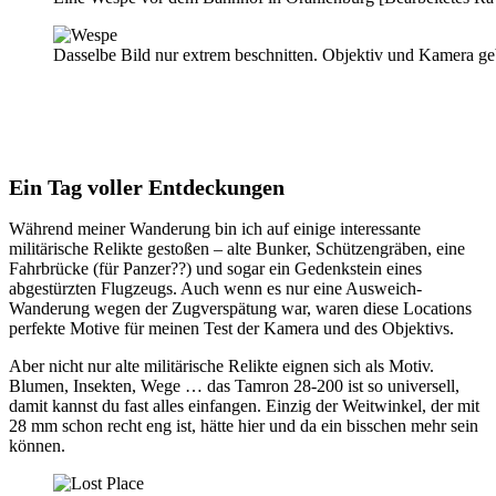
Dasselbe Bild nur extrem beschnitten. Objektiv und Kamera geb
Ein Tag voller Entdeckungen
Während meiner Wanderung bin ich auf einige interessante
militärische Relikte gestoßen – alte Bunker, Schützengräben, eine
Fahrbrücke (für Panzer??) und sogar ein Gedenkstein eines
abgestürzten Flugzeugs. Auch wenn es nur eine Ausweich-
Wanderung wegen der Zugverspätung war, waren diese Locations
perfekte Motive für meinen Test der Kamera und des Objektivs.
Aber nicht nur alte militärische Relikte eignen sich als Motiv.
Blumen, Insekten, Wege … das Tamron 28-200 ist so universell,
damit kannst du fast alles einfangen. Einzig der Weitwinkel, der mit
28 mm schon recht eng ist, hätte hier und da ein bisschen mehr sein
können.