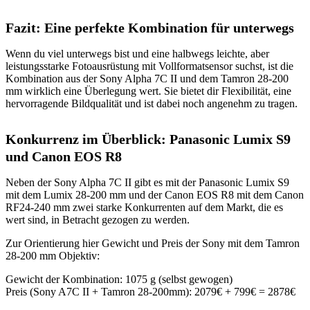
Fazit: Eine perfekte Kombination für unterwegs
Wenn du viel unterwegs bist und eine halbwegs leichte, aber
leistungsstarke Fotoausrüstung mit Vollformatsensor suchst, ist die
Kombination aus der Sony Alpha 7C II und dem Tamron 28-200
mm wirklich eine Überlegung wert. Sie bietet dir Flexibilität, eine
hervorragende Bildqualität und ist dabei noch angenehm zu tragen.
Konkurrenz im Überblick: Panasonic Lumix S9
und Canon EOS R8
Neben der Sony Alpha 7C II gibt es mit der Panasonic Lumix S9
mit dem Lumix 28-200 mm und der Canon EOS R8 mit dem Canon
RF24-240 mm zwei starke Konkurrenten auf dem Markt, die es
wert sind, in Betracht gezogen zu werden.
Zur Orientierung hier Gewicht und Preis der Sony mit dem Tamron
28-200 mm Objektiv:
Gewicht der Kombination: 1075 g (selbst gewogen)
Preis (Sony A7C II + Tamron 28-200mm): 2079€ + 799€ = 2878€