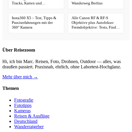
Tracks, Karten und
Wanderweg Berlins
Geotagging
Insta360 X5 – Test, Tipps &
Alle Canon RF & RF-S
Praxiserfahrungen mit der
Objektive plus Autofokus-
360° Kamera
Fremdobjektive: Tests, Finder
& Kaufhilfe
Über Reisezoom
Hi, ich bin Marc. Reisen, Foto, Drohnen, Outdoor — alles, was
draußen passiert. Praxisnah, ehrlich, ohne Labortest-Hochglanz.
Mehr über mich →
Themen
Fotografie
Fototipps
Kameras
Reisen & Ausflüge
Deutschland
Wanderratgeber