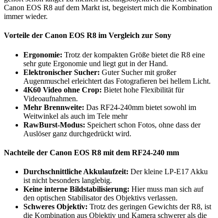
Canon EOS R8 auf dem Markt ist, begeistert mich die Kombination
immer wieder.
Vorteile der Canon EOS R8 im Vergleich zur Sony
Ergonomie:
Trotz der kompakten Größe bietet die R8 eine
sehr gute Ergonomie und liegt gut in der Hand.
Elektronischer Sucher:
Guter Sucher mit großer
Augenmuschel erleichtert das Fotografieren bei hellem Licht.
4K60 Video ohne Crop:
Bietet hohe Flexibilität für
Videoaufnahmen.
Mehr Brennweite:
Das RF24-240mm bietet sowohl im
Weitwinkel als auch im Tele mehr
RawBurst-Modus:
Speichert schon Fotos, ohne dass der
Auslöser ganz durchgedrückt wird.
Nachteile der Canon EOS R8 mit dem RF24-240 mm
Durchschnittliche Akkulaufzeit:
Der kleine LP-E17 Akku
ist nicht besonders langlebig.
Keine interne Bildstabilisierung:
Hier muss man sich auf
den optischen Stabilisator des Objektivs verlassen.
Schweres Objektiv:
Trotz des geringen Gewichts der R8, ist
die Kombination aus Objektiv und Kamera schwerer als die