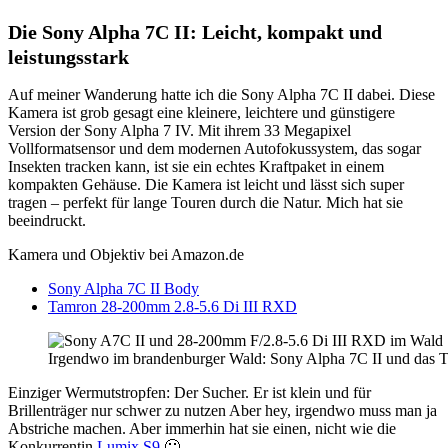
Die Sony Alpha 7C II: Leicht, kompakt und
leistungsstark
Auf meiner Wanderung hatte ich die Sony Alpha 7C II dabei. Diese
Kamera ist grob gesagt eine kleinere, leichtere und günstigere
Version der Sony Alpha 7 IV. Mit ihrem 33 Megapixel
Vollformatsensor und dem modernen Autofokussystem, das sogar
Insekten tracken kann, ist sie ein echtes Kraftpaket in einem
kompakten Gehäuse. Die Kamera ist leicht und lässt sich super
tragen – perfekt für lange Touren durch die Natur. Mich hat sie
beeindruckt.
Kamera und Objektiv bei Amazon.de
Sony Alpha 7C II Body
Tamron 28-200mm 2.8-5.6 Di III RXD
Irgendwo im brandenburger Wald: Sony Alpha 7C II und das
Einziger Wermutstropfen: Der Sucher. Er ist klein und für
Brillenträger nur schwer zu nutzen Aber hey, irgendwo muss man ja
Abstriche machen. Aber immerhin hat sie einen, nicht wie die
Konkurrentin
Lumix S9
🙂