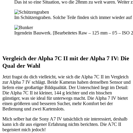
Das ist so eine Situation, wo die 28mm zu weit waren. Weiter
Im Schützengraben. Solche Teile finden sich immer wieder auf
Irgendein Bauwerk. [Bearbeitetes Raw – 125 mm – f/5 – ISO 2
Vergleich der Alpha 7C II mit der Alpha 7 IV: Die
Qual der Wahl
Jetzt fragst du dich vielleicht, wie sich die Alpha 7C II im Vergleich
zur Alpha 7 IV schlägt. Beide Kameras haben denselben Sensor und
liefern eine großartige Bildqualität. Der Unterschied liegt im Detail:
Die Alpha 7C II ist kleiner, 144 g leichter und ein bisschen
günstiger, was sie ideal für unterwegs macht. Die Alpha 7 IV bietet
einen größeren und besseren Sucher, mehr Komfort bei der
Bedienung und zwei Kartenslots.
Mich selber hat die Sony A7 IV tatsächlich nie interessiert, deshalb
kann ich dir aus eigener Erfahrung nichts berichten. Die A7C II
begeistert mich jedoch!