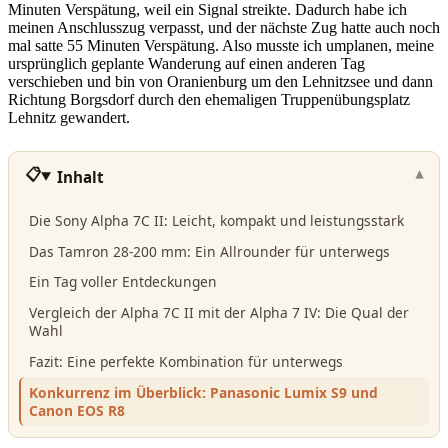
Minuten Verspätung, weil ein Signal streikte. Dadurch habe ich
meinen Anschlusszug verpasst, und der nächste Zug hatte auch noch
mal satte 55 Minuten Verspätung. Also musste ich umplanen, meine
ursprünglich geplante Wanderung auf einen anderen Tag
verschieben und bin von Oranienburg um den Lehnitzsee und dann
Richtung Borgsdorf durch den ehemaligen Truppenübungsplatz
Lehnitz gewandert.
Inhalt
Die Sony Alpha 7C II: Leicht, kompakt und leistungsstark
Das Tamron 28-200 mm: Ein Allrounder für unterwegs
Ein Tag voller Entdeckungen
Vergleich der Alpha 7C II mit der Alpha 7 IV: Die Qual der
Wahl
Fazit: Eine perfekte Kombination für unterwegs
Konkurrenz im Überblick: Panasonic Lumix S9 und
Canon EOS R8