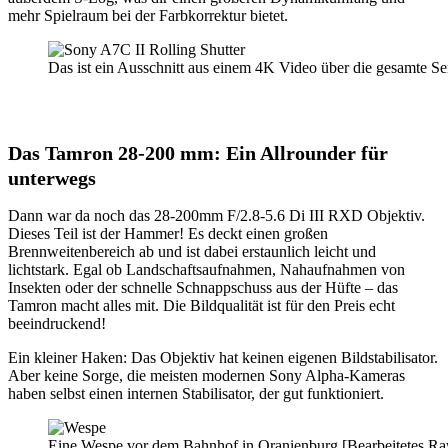
mehr Spielraum bei der Farbkorrektur bietet.
Das ist ein Ausschnitt aus einem 4K Video über die gesamte Se
Das Tamron 28-200 mm: Ein Allrounder für
unterwegs
Dann war da noch das 28-200mm F/2.8-5.6 Di III RXD Objektiv.
Dieses Teil ist der Hammer! Es deckt einen großen
Brennweitenbereich ab und ist dabei erstaunlich leicht und
lichtstark. Egal ob Landschaftsaufnahmen, Nahaufnahmen von
Insekten oder der schnelle Schnappschuss aus der Hüfte – das
Tamron macht alles mit. Die Bildqualität ist für den Preis echt
beeindruckend!
Ein kleiner Haken: Das Objektiv hat keinen eigenen Bildstabilisator.
Aber keine Sorge, die meisten modernen Sony Alpha-Kameras
haben selbst einen internen Stabilisator, der gut funktioniert.
Eine Wespe vor dem Bahnhof in Oranienburg [Bearbeitetes Ra