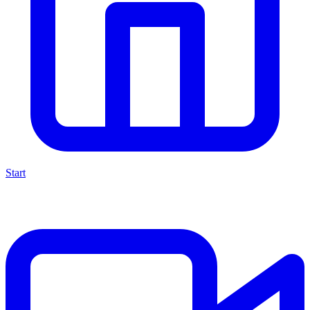
Start