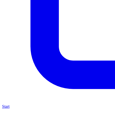
Start