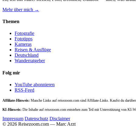
Mehr über mich →
Themen
Fotografie
Fototipps
Kameras
Reisen & Ausflüge
Deutschland
Wanderratgeber
Folg mir
YouTube abonnieren
RSS-Feed
Affiliate-Hinweis:
Manche Links auf reisezoom.com sind Affiliate-Links. Kaufst du darüber,
KI-Hinweis:
Die Inhalte auf reisezoom.com entstehen zum Teil mit Unterstützung von KI-
Impressum
Datenschutz
Disclaimer
© 2026 Reisezoom.com — Marc Arzt