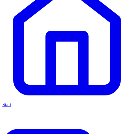
Start