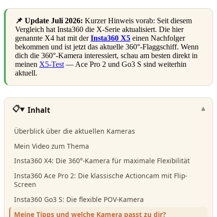
📌 Update Juli 2026:
Kurzer Hinweis vorab: Seit diesem
Vergleich hat Insta360 die X-Serie aktualisiert. Die hier
genannte X4 hat mit der
Insta360 X5
einen Nachfolger
bekommen und ist jetzt das aktuelle 360°-Flaggschiff. Wenn
dich die 360°-Kamera interessiert, schau am besten direkt in
meinen
X5-Test
— Ace Pro 2 und Go3 S sind weiterhin
aktuell.
Inhalt
Überblick über die aktuellen Kameras
Mein Video zum Thema
Insta360 X4: Die 360°-Kamera für maximale Flexibilität
Insta360 Ace Pro 2: Die klassische Actioncam mit Flip-
Screen
Insta360 Go3 S: Die flexible POV-Kamera
Meine Tipps und welche Kamera passt zu dir?