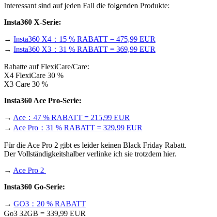
Interessant sind auf jeden Fall die folgenden Produkte:
Insta360 X-Serie:
→
Insta360 X4：15 % RABATT = 475,99 EUR
→
Insta360 X3：31 % RABATT = 369,99 EUR
Rabatte auf FlexiCare/Care:
X4 FlexiCare 30 %
X3 Care 30 %
Insta360 Ace Pro-Serie:
→
Ace：47 % RABATT = 215,99 EUR
→
Ace Pro：31 % RABATT = 329,99 EUR
Für die Ace Pro 2 gibt es leider keinen Black Friday Rabatt.
Der Vollständigkeitshalber verlinke ich sie trotzdem hier.
→
Ace Pro 2
Insta360 Go-Serie:
→
GO3：20 % RABATT
Go3 32GB = 339,99 EUR