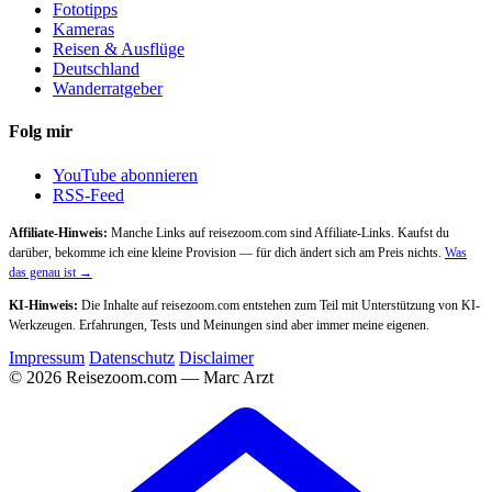
Fototipps
Kameras
Reisen & Ausflüge
Deutschland
Wanderratgeber
Folg mir
YouTube abonnieren
RSS-Feed
Affiliate-Hinweis:
Manche Links auf reisezoom.com sind Affiliate-Links. Kaufst du
darüber, bekomme ich eine kleine Provision — für dich ändert sich am Preis nichts.
Was
das genau ist →
KI-Hinweis:
Die Inhalte auf reisezoom.com entstehen zum Teil mit Unterstützung von KI-
Werkzeugen. Erfahrungen, Tests und Meinungen sind aber immer meine eigenen.
Impressum
Datenschutz
Disclaimer
© 2026 Reisezoom.com — Marc Arzt