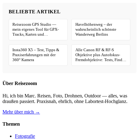
BELIEBTE ARTIKEL
Reisezoom GPS Studio —
Havelhöhenweg – der
mein eigenes Tool für GPX-
wahrscheinlich schönste
Tracks, Karten und
Wanderweg Berlins
Geotagging
Insta360 X5 – Test, Tipps &
Alle Canon RF & RF-S
Praxiserfahrungen mit der
Objektive plus Autofokus-
360° Kamera
Fremdobjektive: Tests, Finder
& Kaufhilfe
Über Reisezoom
Hi, ich bin Marc. Reisen, Foto, Drohnen, Outdoor — alles, was
draußen passiert. Praxisnah, ehrlich, ohne Labortest-Hochglanz.
Mehr über mich →
Themen
Fotografie