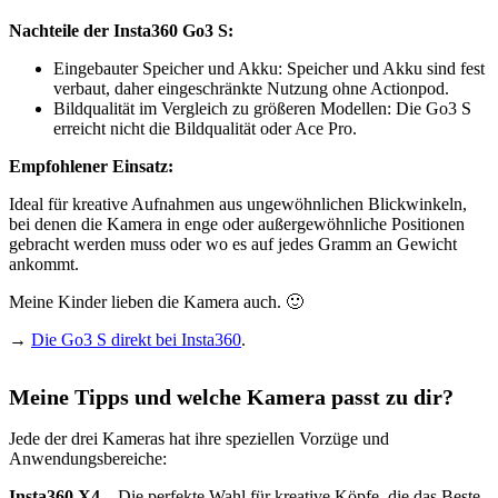
Nachteile der Insta360 Go3 S:
Eingebauter Speicher und Akku: Speicher und Akku sind fest
verbaut, daher eingeschränkte Nutzung ohne Actionpod.
Bildqualität im Vergleich zu größeren Modellen: Die Go3 S
erreicht nicht die Bildqualität oder Ace Pro.
Empfohlener Einsatz:
Ideal für kreative Aufnahmen aus ungewöhnlichen Blickwinkeln,
bei denen die Kamera in enge oder außergewöhnliche Positionen
gebracht werden muss oder wo es auf jedes Gramm an Gewicht
ankommt.
Meine Kinder lieben die Kamera auch. 🙂
→
Die Go3 S direkt bei Insta360
.
Meine Tipps und welche Kamera passt zu dir?
Jede der drei Kameras hat ihre speziellen Vorzüge und
Anwendungsbereiche:
Insta360 X4
– Die perfekte Wahl für kreative Köpfe, die das Beste