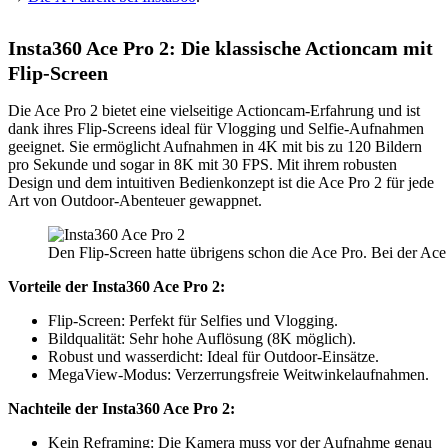
Insta360 Ace Pro 2: Die klassische Actioncam mit
Flip-Screen
Die Ace Pro 2 bietet eine vielseitige Actioncam-Erfahrung und ist
dank ihres Flip-Screens ideal für Vlogging und Selfie-Aufnahmen
geeignet. Sie ermöglicht Aufnahmen in 4K mit bis zu 120 Bildern
pro Sekunde und sogar in 8K mit 30 FPS. Mit ihrem robusten
Design und dem intuitiven Bedienkonzept ist die Ace Pro 2 für jede
Art von Outdoor-Abenteuer gewappnet.
Den Flip-Screen hatte übrigens schon die Ace Pro. Bei der Ac
Vorteile der Insta360 Ace Pro 2:
Flip-Screen: Perfekt für Selfies und Vlogging.
Bildqualität: Sehr hohe Auflösung (8K möglich).
Robust und wasserdicht: Ideal für Outdoor-Einsätze.
MegaView-Modus: Verzerrungsfreie Weitwinkelaufnahmen.
Nachteile der Insta360 Ace Pro 2:
Kein Reframing: Die Kamera muss vor der Aufnahme genau