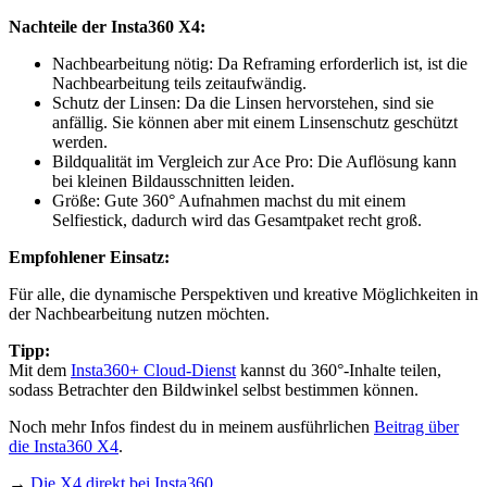
Nachteile der Insta360 X4:
Nachbearbeitung nötig: Da Reframing erforderlich ist, ist die
Nachbearbeitung teils zeitaufwändig.
Schutz der Linsen: Da die Linsen hervorstehen, sind sie
anfällig. Sie können aber mit einem Linsenschutz geschützt
werden.
Bildqualität im Vergleich zur Ace Pro: Die Auflösung kann
bei kleinen Bildausschnitten leiden.
Größe: Gute 360° Aufnahmen machst du mit einem
Selfiestick, dadurch wird das Gesamtpaket recht groß.
Empfohlener Einsatz:
Für alle, die dynamische Perspektiven und kreative Möglichkeiten in
der Nachbearbeitung nutzen möchten.
Tipp:
Mit dem
Insta360+ Cloud-Dienst
kannst du 360°-Inhalte teilen,
sodass Betrachter den Bildwinkel selbst bestimmen können.
Noch mehr Infos findest du in meinem ausführlichen
Beitrag über
die Insta360 X4
.
→
Die X4 direkt bei Insta360
.