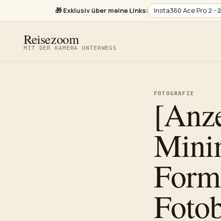
🎁
Exklusiv über meine Links:
Insta360 Ace Pro 2
−
Reisezoom
MIT DER KAMERA UNTERWEGS
FOTOGRAFIE
[Anze
Minim
Form
Foto