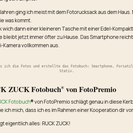
 Jahren ging ich meist mit dem Fotorucksack aus dem Haus.
nie was kommt.
k wich dann einer kleineren Tasche mit einer Edel-Kompak
e bleibt jetzt immer öfter zu Hause. Das Smartphone reicht 
i-Kamera vollkommen aus.
s ich die Fotos und erstellte das Fotobuch: Smartphone, Forsatzl
Stativ.
K ZUCK Fotobuch® von FotoPremio
UCK Fotobuch
® von FotoPremio schlägt genau in diese Ker
e ich mich, dass ich es im Rahmen einer Kooperation dir vor
t eigentlich alles: RUCK ZUCK!