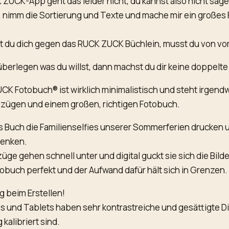
 ZUCK-App geht das leider nicht, du kannst also nicht sa
, nimm die Sortierung und Texte und mache mir ein großes
t du dich gegen das RUCK ZUCK Büchlein, musst du von vo
überlegen was du willst, dann machst du dir keine doppelte 
CK Fotobuch® ist wirklich minimalistisch und steht irgen
zügen und einem großen, richtigen Fotobuch.
das Buch die Familienselfies unserer Sommerferien drucken
henken.
üge gehen schnell unter und digital guckt sie sich die Bilde
otobuch perfekt und der Aufwand dafür hält sich in Grenzen.
 beim Erstellen!
 und Tablets haben sehr kontrastreiche und gesättigte Di
g kalibriert sind.