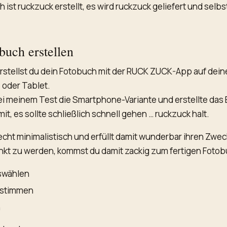
 ist ruckzuck erstellt, es wird ruckzuck geliefert und selb
buch erstellen
rstellst du dein Fotobuch mit der RUCK ZUCK-App auf dei
oder Tablet.
ei meinem Test die Smartphone-Variante und erstellte das
it, es sollte schließlich schnell gehen … ruckzuck halt.
recht minimalistisch und erfüllt damit wunderbar ihren Zwe
nkt zu werden, kommst du damit zackig zum fertigen Fotob
uswählen
estimmen
n