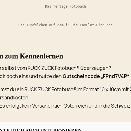
Das fertige Fotobuch
Das Tüpfelchen auf dem i: Die LayFlat-Bindung!
n zum Kennenlernen
ich selbst vom RUCK ZUCK Fotobuch® überzeugen?
dir doch eins und nutze den
Gutscheincode „FPnd7V4P“
.
mst du ein RUCK ZUCK Fotobuch® im Format 10 x 10cm mit 2
ersandkosten.
 erfolgt kein Versand nach Österreich und in die Schweiz
NTE DICH AUCH INTERESSIEREN