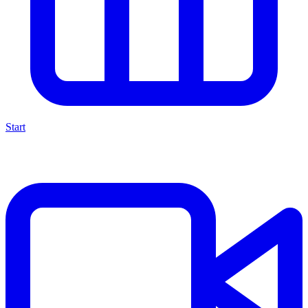
Start