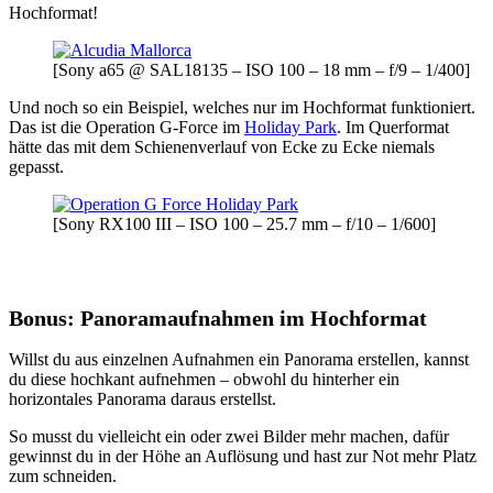
Hochformat!
[Sony a65 @ SAL18135 – ISO 100 – 18 mm – f/9 – 1/400]
Und noch so ein Beispiel, welches nur im Hochformat funktioniert.
Das ist die Operation G-Force im
Holiday Park
. Im Querformat
hätte das mit dem Schienenverlauf von Ecke zu Ecke niemals
gepasst.
[Sony RX100 III – ISO 100 – 25.7 mm – f/10 – 1/600]
Bonus: Panoramaufnahmen im Hochformat
Willst du aus einzelnen Aufnahmen ein Panorama erstellen, kannst
du diese hochkant aufnehmen – obwohl du hinterher ein
horizontales Panorama daraus erstellst.
So musst du vielleicht ein oder zwei Bilder mehr machen, dafür
gewinnst du in der Höhe an Auflösung und hast zur Not mehr Platz
zum schneiden.