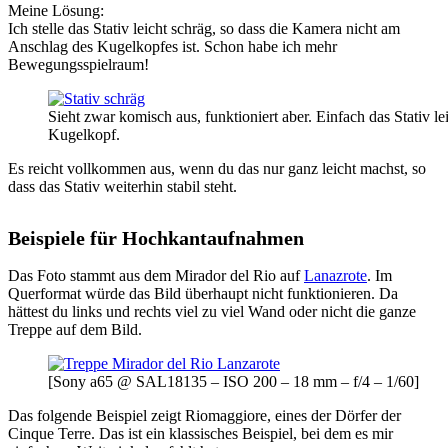
Meine Lösung:
Ich stelle das Stativ leicht schräg, so dass die Kamera nicht am
Anschlag des Kugelkopfes ist. Schon habe ich mehr
Bewegungsspielraum!
Sieht zwar komisch aus, funktioniert aber. Einfach das Stativ l
Kugelkopf.
Es reicht vollkommen aus, wenn du das nur ganz leicht machst, so
dass das Stativ weiterhin stabil steht.
Beispiele für Hochkantaufnahmen
Das Foto stammt aus dem Mirador del Rio auf
Lanazrote
. Im
Querformat würde das Bild überhaupt nicht funktionieren. Da
hättest du links und rechts viel zu viel Wand oder nicht die ganze
Treppe auf dem Bild.
[Sony a65 @ SAL18135 – ISO 200 – 18 mm – f/4 – 1/60]
Das folgende Beispiel zeigt Riomaggiore, eines der Dörfer der
Cinque Terre. Das ist ein klassisches Beispiel, bei dem es mir