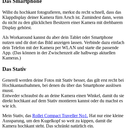
Das Smartphone
Willst du hochkant fotografieren, merkst du recht schnell, dass das
Klappdisplay deiner Kamera fürn Arsch ist. Zumindest dann, wenn
du nicht zu den glücklichen Besitzern einer Kamera mit drehbarem
Display gehörst.
Als Workaround kannst du aber dein Tablet oder Smartphone
nutzen und dir dort das Bild anzeigen lassen. Verbinde dazu einfach
dein Telefon mit der Kamera per WLAN und starte die passende
App. (Das können in der Zwischenzeit alle halbwegs aktuellen
Kameras.)
Das Stativ
Generell werden deine Fotos mit Stativ besser, das gilt erst recht bei
Hochkantaufnahmen, bei denen du über das Smartphone auslösen
musst.
Entweder schraubst du an deine Kamera einen Winkel, damit du sie
direkt hochkant auf dem Stativ montieren kannst oder du machst es
wie ich.
Mein Stativ, das
Rollei Compact Traveller No1.
Hat nur eine kleine
Aussparung, um den Kugelkopf so weit zu kippen, damit die
Kamera hochkant steht. Das schränkt natürlich ein.