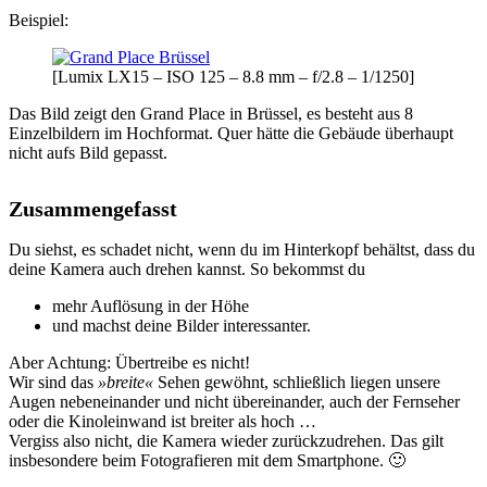
Beispiel:
[Lumix LX15 – ISO 125 – 8.8 mm – f/2.8 – 1/1250]
Das Bild zeigt den Grand Place in Brüssel, es besteht aus 8
Einzelbildern im Hochformat. Quer hätte die Gebäude überhaupt
nicht aufs Bild gepasst.
Zusammengefasst
Du siehst, es schadet nicht, wenn du im Hinterkopf behältst, dass du
deine Kamera auch drehen kannst. So bekommst du
mehr Auflösung in der Höhe
und machst deine Bilder interessanter.
Aber Achtung: Übertreibe es nicht!
Wir sind das
»breite«
Sehen gewöhnt, schließlich liegen unsere
Augen nebeneinander und nicht übereinander, auch der Fernseher
oder die Kinoleinwand ist breiter als hoch …
Vergiss also nicht, die Kamera wieder zurückzudrehen. Das gilt
insbesondere beim Fotografieren mit dem Smartphone. 🙂