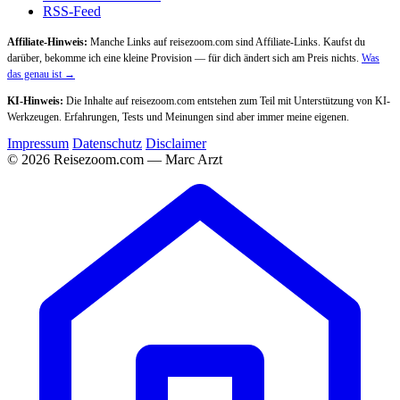
RSS-Feed
Affiliate-Hinweis:
Manche Links auf reisezoom.com sind Affiliate-Links. Kaufst du
darüber, bekomme ich eine kleine Provision — für dich ändert sich am Preis nichts.
Was
das genau ist →
KI-Hinweis:
Die Inhalte auf reisezoom.com entstehen zum Teil mit Unterstützung von KI-
Werkzeugen. Erfahrungen, Tests und Meinungen sind aber immer meine eigenen.
Impressum
Datenschutz
Disclaimer
© 2026 Reisezoom.com — Marc Arzt