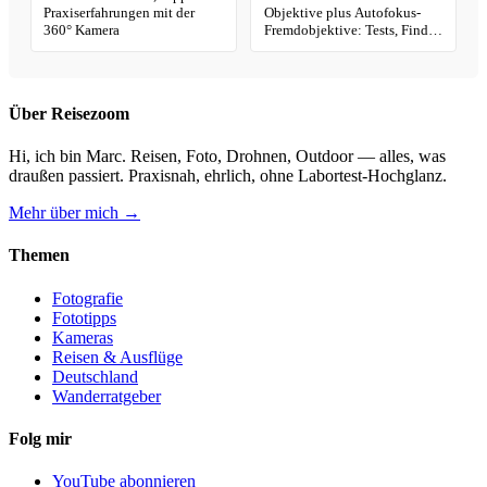
Praxiserfahrungen mit der
Objektive plus Autofokus-
360° Kamera
Fremdobjektive: Tests, Finder
& Kaufhilfe
Über Reisezoom
Hi, ich bin Marc. Reisen, Foto, Drohnen, Outdoor — alles, was
draußen passiert. Praxisnah, ehrlich, ohne Labortest-Hochglanz.
Mehr über mich →
Themen
Fotografie
Fototipps
Kameras
Reisen & Ausflüge
Deutschland
Wanderratgeber
Folg mir
YouTube abonnieren