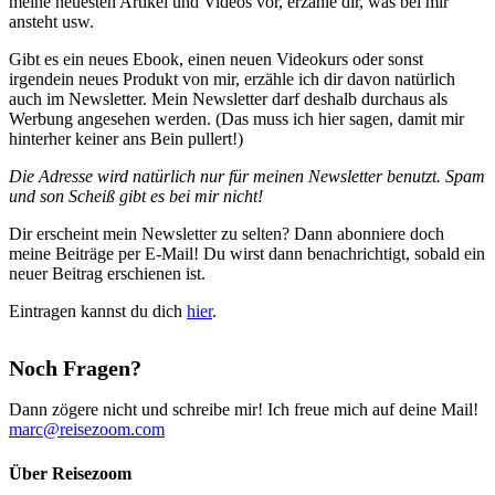
meine neuesten Artikel und Videos vor, erzähle dir, was bei mir
ansteht usw.
Gibt es ein neues Ebook, einen neuen Videokurs oder sonst
irgendein neues Produkt von mir, erzähle ich dir davon natürlich
auch im Newsletter. Mein Newsletter darf deshalb durchaus als
Werbung angesehen werden. (Das muss ich hier sagen, damit mir
hinterher keiner ans Bein pullert!)
Die Adresse wird natürlich nur für meinen Newsletter benutzt. Spam
und son Scheiß gibt es bei mir nicht!
Dir erscheint mein Newsletter zu selten? Dann abonniere doch
meine Beiträge per E-Mail! Du wirst dann benachrichtigt, sobald ein
neuer Beitrag erschienen ist.
Eintragen kannst du dich
hier
.
Noch Fragen?
Dann zögere nicht und schreibe mir! Ich freue mich auf deine Mail!
marc@reisezoom.com
Über Reisezoom