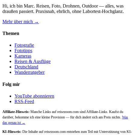
Hi, ich bin Marc. Reisen, Foto, Drohnen, Outdoor — alles, was
draußen passiert. Praxisnah, ehrlich, ohne Labortest-Hochglanz.
Mehr über mich →
Themen
Fotografie
Fototipps
Kameras
Reisen & Ausflüge
Deutschland
Wanderratgeber
Folg mir
YouTube abonnieren
RSS-Feed
Affiliate-Hinweis:
Manche Links auf reisezoom.com sind Affiliate-Links. Kaufst du
darüber, bekomme ich eine kleine Provision — für dich ändert sich am Preis nichts.
Was
das genau ist →
KI-Hinweis:
Die Inhalte auf reisezoom.com entstehen zum Teil mit Unterstützung von KI-