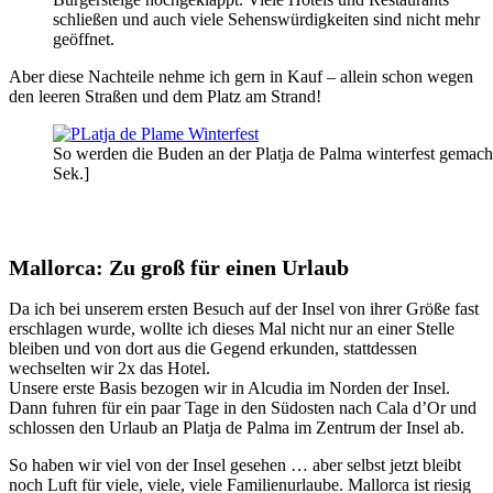
schließen und auch viele Sehenswürdigkeiten sind nicht mehr
geöffnet.
Aber diese Nachteile nehme ich gern in Kauf – allein schon wegen
den leeren Straßen und dem Platz am Strand!
So werden die Buden an der Platja de Palma winterfest gema
Sek.]
Mallorca: Zu groß für einen Urlaub
Da ich bei unserem ersten Besuch auf der Insel von ihrer Größe fast
erschlagen wurde, wollte ich dieses Mal nicht nur an einer Stelle
bleiben und von dort aus die Gegend erkunden, stattdessen
wechselten wir 2x das Hotel.
Unsere erste Basis bezogen wir in Alcudia im Norden der Insel.
Dann fuhren für ein paar Tage in den Südosten nach Cala d’Or und
schlossen den Urlaub an Platja de Palma im Zentrum der Insel ab.
So haben wir viel von der Insel gesehen … aber selbst jetzt bleibt
noch Luft für viele, viele, viele Familienurlaube. Mallorca ist riesig