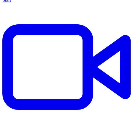
Start