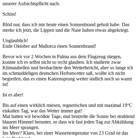
unserer Aufsichtspflicht nach.
Schön!
Blöd nur, dass ich mir heute einen Sonnenbrand geholt habe. Das
merke ich jetzt, die Lippen und die Nase haben etwas abgekriegt.
Unglaublich!
Ende Oktober auf Mallorca einen Sonnenbrand!
Bevor wir vor 2 Wochen in Palma aus dem Flugzeug stiegen,
konnte ich es selbst nicht so recht glauben. Ich studierte zwar
Klimatabellen und beobachtete den Wetterbericht, aber so lange ich
im schmuddeligen deutschen Herbstwetter saß, wollte ich nicht
begreifen, das es einen Katzensprung weiter südlich noch so warm
ist!
Ist es aber!
Bis auf einen wirklich miesen, regnerischen und mit maximal 19°C
eiskalten Tag, war das Wetter immer gut!
Mal hatten wir bewölkte Tage, mal brutzelte die Sonne bei strahlend
blauem Himmel herunter, so dass wir fast jeden Tag zur Abkühlung
ins Meer sprangen.
Ins Meer? Klaro, bei einer Wassertemperatur von 23 Grad ist das