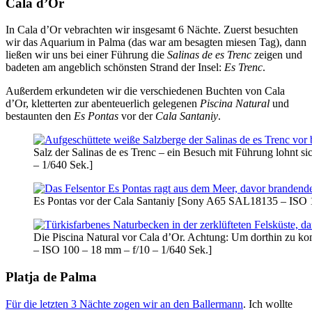
Cala d’Or
In Cala d’Or vebrachten wir insgesamt 6 Nächte. Zuerst besuchten
wir das Aquarium in Palma (das war am besagten miesen Tag), dann
ließen wir uns bei einer Führung die
Salinas de es Trenc
zeigen und
badeten am angeblich schönsten Strand der Insel:
Es Trenc
.
Außerdem erkundeten wir die verschiedenen Buchten von Cala
d’Or, kletterten zur abenteuerlich gelegenen
Piscina Natural
und
bestaunten den
Es Pontas
vor der
Cala Santaniy
.
Salz der Salinas de es Trenc – ein Besuch mit Führung lohnt 
– 1/640 Sek.]
Es Pontas vor der Cala Santaniy [Sony A65 SAL18135 – ISO 1
Die Piscina Natural vor Cala d’Or. Achtung: Um dorthin zu k
– ISO 100 – 18 mm – f/10 – 1/640 Sek.]
Platja de Palma
Für die letzten 3 Nächte zogen wir an den Ballermann
. Ich wollte