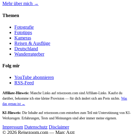
Mehr über mich →
Themen
Fotografie
Fototipps
Kameras
Reisen & Ausflüge
Deutschland
Wanderratgeber
Folg mir
YouTube abonnieren
RSS-Feed
Affiliate-Hinweis:
Manche Links auf reisezoom.com sind Affiliate-Links. Kaufst du
darüber, bekomme ich eine kleine Provision — für dich ändert sich am Preis nichts.
Was
das genau ist →
KI-Hinweis:
Die Inhalte auf reisezoom.com entstehen zum Teil mit Unterstützung von KI-
Werkzeugen. Erfahrungen, Tests und Meinungen sind aber immer meine eigenen.
Impressum
Datenschutz
Disclaimer
© 2026 Reisezoom.com — Marc Arzt