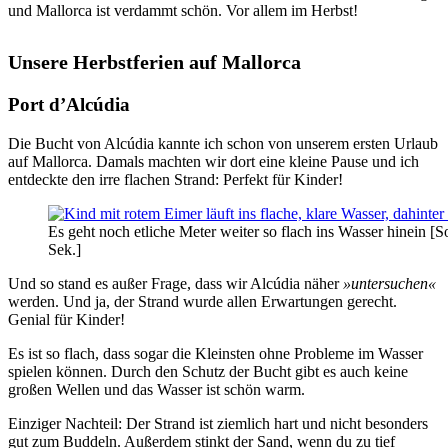
und Mallorca ist verdammt schön. Vor allem im Herbst!
Unsere Herbstferien auf Mallorca
Port d’Alcúdia
Die Bucht von Alcúdia kannte ich schon von unserem ersten Urlaub
auf Mallorca. Damals machten wir dort eine kleine Pause und ich
entdeckte den irre flachen Strand: Perfekt für Kinder!
Es geht noch etliche Meter weiter so flach ins Wasser hinein
Sek.]
Und so stand es außer Frage, dass wir Alcúdia näher
»untersuchen«
werden. Und ja, der Strand wurde allen Erwartungen gerecht.
Genial für Kinder!
Es ist so flach, dass sogar die Kleinsten ohne Probleme im Wasser
spielen können. Durch den Schutz der Bucht gibt es auch keine
großen Wellen und das Wasser ist schön warm.
Einziger Nachteil: Der Strand ist ziemlich hart und nicht besonders
gut zum Buddeln. Außerdem stinkt der Sand, wenn du zu tief