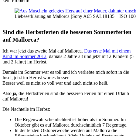
kein Problem!
Liebeserklärung an Mallorca [Sony A65 SAL18135 – ISO 100 
Sind die Herbstferien die besseren Sommerferien
auf Mallorca?
Ich war jetzt das zweite Mal auf Mallorca.
Das erste Mal mit einem
Kind im Sommer 2013
, damals 2 Jahre alt und jetzt mit 2 Kindern (5
und 2 Jahre) im Herbst.
Damals im Sommer war es toll und ich verliebte mich sofort in die
Insel, jetzt im Herbst war es besser.
Besser weil es nicht so voll war und auch nicht so heiß.
Also ja, die Herbstferien sind die besseren Ferien für einen Urlaub
auf Mallorca!
Die Nachteile im Herbst:
Die Regenwahrscheinlichkeit ist höher als im Sommer. Im
Oktober gibt es auf Mallorca durchschnittlich 7 Regentage.
In der letzten Oktoberwoche werden auf Mallorca die
Bürgersteige hochgeklappt. Viele Hotels und Restaurants