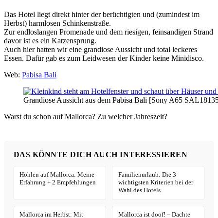
Das Hotel liegt direkt hinter der berüchtigten und (zumindest im
Herbst) harmlosen Schinkenstraße.
Zur endloslangen Promenade und dem riesigen, feinsandigen Strand
davor ist es ein Katzensprung.
Auch hier hatten wir eine grandiose Aussicht und total leckeres
Essen. Dafür gab es zum Leidwesen der Kinder keine Minidisco.
Web:
Pabisa Bali
Grandiose Aussicht aus dem Pabisa Bali [Sony A65 SAL18135 
Warst du schon auf Mallorca? Zu welcher Jahreszeit?
DAS KÖNNTE DICH AUCH INTERESSIEREN
Höhlen auf Mallorca: Meine
Familienurlaub: Die 3
Erfahrung + 2 Empfehlungen
wichtigsten Kriterien bei der
Wahl des Hotels
Mallorca im Herbst: Mit
Mallorca ist doof! – Dachte