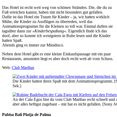
Das Hotel ist recht weit weg von schönen Stränden. Die, die du zu
Fuß erreichen kannst, haben mir nicht besonders gut gefallen.
Dafür ist das Hotel ein Traum für Kinder – ja, wir hatten wirklich
Mühe, die Kinder zu Ausflügen zu überreden, weil das
Animationsprogramm für die Kleinen so toll war. Einmal duften sie
tagsüber dann zur
»Kinderbespaßung«.
Eigentlich finde ich das
doof, aber so konnte ich wenigstens in Ruhe lesen und die Kinder
hatten Spaß.
Abends ging es immer zur Minidisco.
Neben dem Hotel gibt es eine kleine Einkaufspassage mit ein paar
Restaurants, ansonsten liegt es aber doch recht weit ab vom Schuss.
Web:
Club Marthas
Die Kinder hatten ihren Spaß mit dem Animationsprogramm. 
Sek.]
An der Cala Egos bist du vom Club Marthas recht schnell und a
aber alles heftigst zugebaut – mir hat es nicht gefallen. [So
Pabisa Bali Platja de Palma