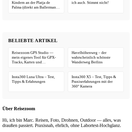
Kindern an der Platja de
ich auch. Stimmt nicht!
Palma (direkt am Ballermann
6)
BELIEBTE ARTIKEL
Reisezoom GPS Studio —
Havelhöhenweg – der
mein eigenes Tool für GPX-
wahrscheinlich schönste
Tracks, Karten und
Wanderweg Berlins
Geotagging
Insta360 Luna Ultra – Test,
Insta360 X5 – Test, Tipps &
Tipps & Erfahrungen
Praxiserfahrungen mit der
360° Kamera
Über Reisezoom
Hi, ich bin Marc. Reisen, Foto, Drohnen, Outdoor — alles, was
draußen passiert. Praxisnah, ehrlich, ohne Labortest-Hochglanz.