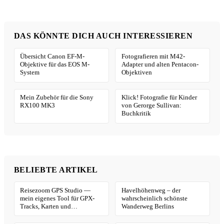
DAS KÖNNTE DICH AUCH INTERESSIEREN
Übersicht Canon EF-M-
Fotografieren mit M42-
Objektive für das EOS M-
Adapter und alten Pentacon-
System
Objektiven
Mein Zubehör für die Sony
Klick! Fotografie für Kinder
RX100 MK3
von Gerorge Sullivan:
Buchkritik
BELIEBTE ARTIKEL
Reisezoom GPS Studio —
Havelhöhenweg – der
mein eigenes Tool für GPX-
wahrscheinlich schönste
Tracks, Karten und
Wanderweg Berlins
Geotagging