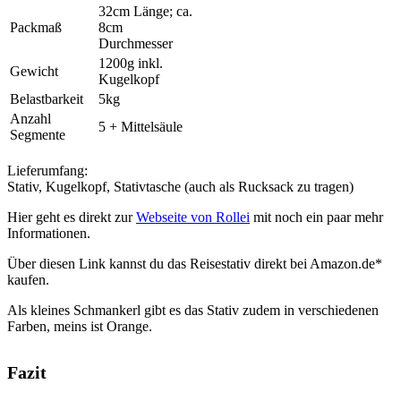
32cm Länge; ca.
Packmaß
8cm
Durchmesser
1200g inkl.
Gewicht
Kugelkopf
Belastbarkeit
5kg
Anzahl
5 + Mittelsäule
Segmente
Lieferumfang:
Stativ, Kugelkopf, Stativtasche (auch als Rucksack zu tragen)
Hier geht es direkt zur
Webseite von Rollei
mit noch ein paar mehr
Informationen.
Über diesen Link kannst du das Reisestativ direkt bei Amazon.de*
kaufen.
Als kleines Schmankerl gibt es das Stativ zudem in verschiedenen
Farben, meins ist Orange.
Fazit