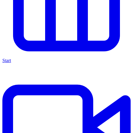
Start