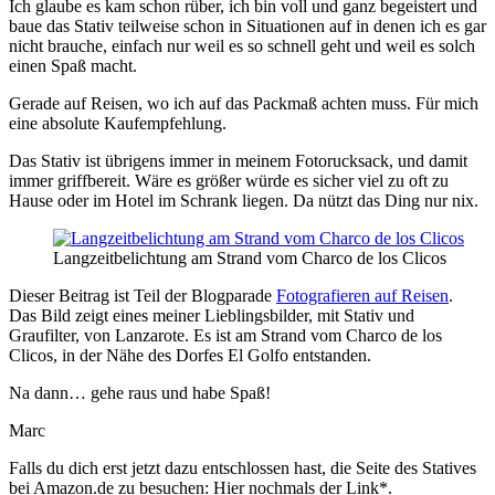
Ich glaube es kam schon rüber, ich bin voll und ganz begeistert und
baue das Stativ teilweise schon in Situationen auf in denen ich es gar
nicht brauche, einfach nur weil es so schnell geht und weil es solch
einen Spaß macht.
Gerade auf Reisen, wo ich auf das Packmaß achten muss. Für mich
eine absolute Kaufempfehlung.
Das Stativ ist übrigens immer in meinem Fotorucksack, und damit
immer griffbereit. Wäre es größer würde es sicher viel zu oft zu
Hause oder im Hotel im Schrank liegen. Da nützt das Ding nur nix.
Langzeitbelichtung am Strand vom Charco de los Clicos
Dieser Beitrag ist Teil der Blogparade
Fotografieren auf Reisen
.
Das Bild zeigt eines meiner Lieblingsbilder, mit Stativ und
Graufilter, von Lanzarote. Es ist am Strand vom Charco de los
Clicos, in der Nähe des Dorfes El Golfo entstanden.
Na dann… gehe raus und habe Spaß!
Marc
Falls du dich erst jetzt dazu entschlossen hast, die Seite des Statives
bei Amazon.de zu besuchen: Hier nochmals der Link*.