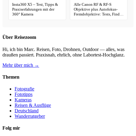
Insta360 X5 – Test, Tipps &
Alle Canon RF & RF-S
Praxiserfahrungen mit der
Objektive plus Autofokus-
360° Kamera
Fremdobjektive: Tests, Finder
& Kaufhilfe
Über Reisezoom
Hi, ich bin Marc. Reisen, Foto, Drohnen, Outdoor — alles, was
draußen passiert. Praxisnah, ehrlich, ohne Labortest-Hochglanz.
Mehr über mich →
Themen
Fotografie
Fototipps
Kameras
Reisen & Ausflüge
Deutschland
Wanderratgeber
Folg mir