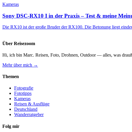
Kameras
Sony DSC-RX10 I in der Praxis – Test & meine Mei
Die RX10 ist der große Bruder der RX100. Die Betonung liegt eind
Über Reisezoom
Hi, ich bin Marc. Reisen, Foto, Drohnen, Outdoor — alles, was drauß
Mehr über mich →
Themen
Fotografie
Fototipps
Kameras
Reisen & Ausflüge
Deutschland
Wanderratgeber
Folg mir