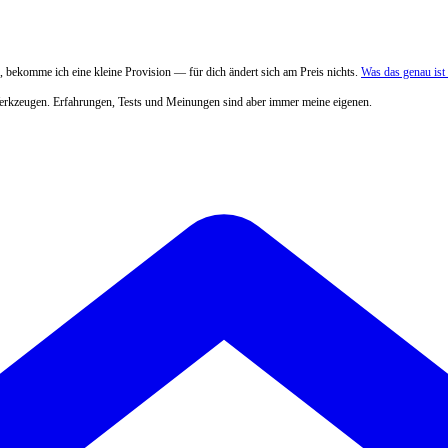
 bekomme ich eine kleine Provision — für dich ändert sich am Preis nichts.
Was das genau is
Werkzeugen. Erfahrungen, Tests und Meinungen sind aber immer meine eigenen.