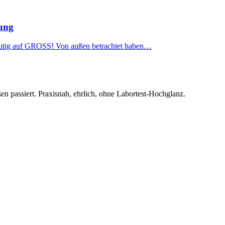
nung
eutig auf GROSS! Von außen betrachtet haben…
en passiert. Praxisnah, ehrlich, ohne Labortest-Hochglanz.