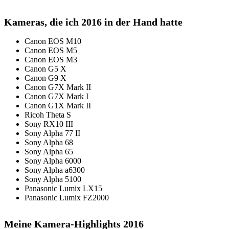
Kameras, die ich 2016 in der Hand hatte
Canon EOS M10
Canon EOS M5
Canon EOS M3
Canon G5 X
Canon G9 X
Canon G7X Mark II
Canon G7X Mark I
Canon G1X Mark II
Ricoh Theta S
Sony RX10 III
Sony Alpha 77 II
Sony Alpha 68
Sony Alpha 65
Sony Alpha 6000
Sony Alpha a6300
Sony Alpha 5100
Panasonic Lumix LX15
Panasonic Lumix FZ2000
Meine Kamera-Highlights 2016