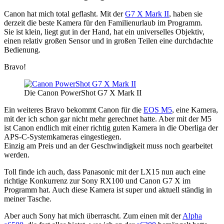
Canon hat mich total geflasht. Mit der
G7 X Mark II
, haben sie
derzeit die beste Kamera für den Familienurlaub im Programm.
Sie ist klein, liegt gut in der Hand, hat ein universelles Objektiv,
einen relativ großen Sensor und in großen Teilen eine durchdachte
Bedienung.
Bravo!
Die Canon PowerShot G7 X Mark II
Ein weiteres Bravo bekommt Canon für die
EOS M5
, eine Kamera,
mit der ich schon gar nicht mehr gerechnet hatte. Aber mit der M5
ist Canon endlich mit einer richtig guten Kamera in die Oberliga der
APS-C-Systemkameras eingestiegen.
Einzig am Preis und an der Geschwindigkeit muss noch gearbeitet
werden.
Toll finde ich auch, dass Panasonic mit der LX15 nun auch eine
richtige Konkurrenz zur Sony RX100 und Canon G7 X im
Programm hat. Auch diese Kamera ist super und aktuell ständig in
meiner Tasche.
Aber auch Sony hat mich überrascht. Zum einen mit der
Alpha