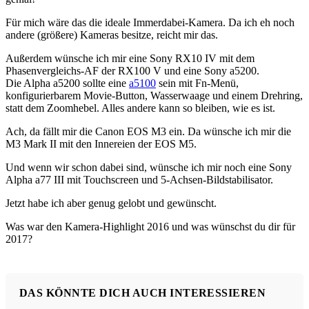
Für mich wäre das die ideale Immerdabei-Kamera. Da ich eh noch
andere (größere) Kameras besitze, reicht mir das.
Außerdem wünsche ich mir eine Sony RX10 IV mit dem
Phasenvergleichs-AF der RX100 V und eine Sony a5200.
Die Alpha a5200 sollte eine
a5100
sein mit Fn-Menü,
konfigurierbarem Movie-Button, Wasserwaage und einem Drehring,
statt dem Zoomhebel. Alles andere kann so bleiben, wie es ist.
Ach, da fällt mir die Canon EOS M3 ein. Da wünsche ich mir die
M3 Mark II mit den Innereien der EOS M5.
Und wenn wir schon dabei sind, wünsche ich mir noch eine Sony
Alpha a77 III mit Touchscreen und 5-Achsen-Bildstabilisator.
Jetzt habe ich aber genug gelobt und gewünscht.
Was war den Kamera-Highlight 2016 und was wünschst du dir für
2017?
DAS KÖNNTE DICH AUCH INTERESSIEREN