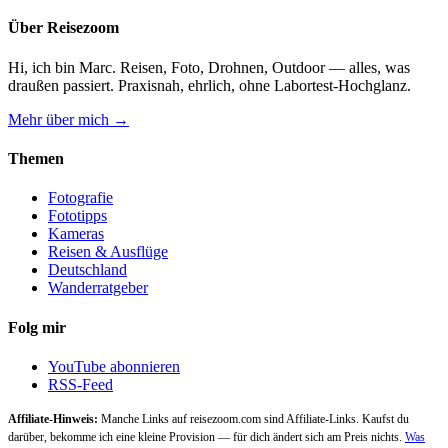
Über Reisezoom
Hi, ich bin Marc. Reisen, Foto, Drohnen, Outdoor — alles, was
draußen passiert. Praxisnah, ehrlich, ohne Labortest-Hochglanz.
Mehr über mich →
Themen
Fotografie
Fototipps
Kameras
Reisen & Ausflüge
Deutschland
Wanderratgeber
Folg mir
YouTube abonnieren
RSS-Feed
Affiliate-Hinweis:
Manche Links auf reisezoom.com sind Affiliate-Links. Kaufst du
darüber, bekomme ich eine kleine Provision — für dich ändert sich am Preis nichts.
Was