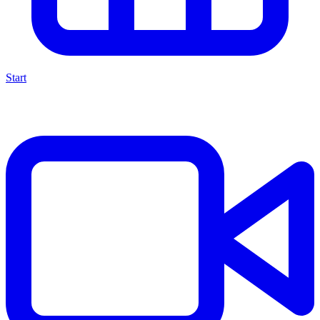
Start