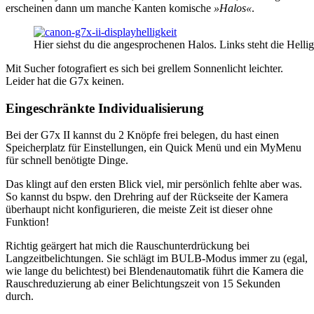
erscheinen dann um manche Kanten komische
»Halos«
.
Hier siehst du die angesprochenen Halos. Links steht die Helligkei
Mit Sucher fotografiert es sich bei grellem Sonnenlicht leichter.
Leider hat die G7x keinen.
Eingeschränkte Individualisierung
Bei der G7x II kannst du 2 Knöpfe frei belegen, du hast einen
Speicherplatz für Einstellungen, ein Quick Menü und ein MyMenu
für schnell benötigte Dinge.
Das klingt auf den ersten Blick viel, mir persönlich fehlte aber was.
So kannst du bspw. den Drehring auf der Rückseite der Kamera
überhaupt nicht konfigurieren, die meiste Zeit ist dieser ohne
Funktion!
Richtig geärgert hat mich die Rauschunterdrückung bei
Langzeitbelichtungen. Sie schlägt im BULB-Modus immer zu (egal,
wie lange du belichtest) bei Blendenautomatik führt die Kamera die
Rauschreduzierung ab einer Belichtungszeit von 15 Sekunden
durch.