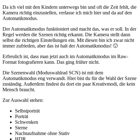
Da ich viel mit den Kindern unterwegs bin und oft die Zeit fehlt, die
Kamera richtig einzustellen, verlasse ich mich hier und da auf den
Automatikmodus.
Der Automatikmodus funktioniert und macht das, was er soll. In der
Regel werden die Szenen richtig erkannt. Die Kamera stellt dann
selbst die richtigen Einstellungen ein. Mit diesen bin ich zwar nicht
immer zufrieden, aber das ist halt der Automatikmodus! 🙂
Erfreulich ist, dass man jetzt auch im Automaitkmodus im Raw-
Format fotografieren kann. Das ging früher nicht.
Die Szenenwahl (Moduswahlrad SCN) ist mit dem
Automatikmodus eng verwandt. Hier bist du für die Wahl der Szene
zuständig. Außerdem findest du dort ein paar Kreativmodi, die kein
Mensch braucht.
Zur Auswahl stehen:
Selbstporträt
Porträt
Schwenken
Sterne
Nachtaufnahme ohne Stativ
HDR