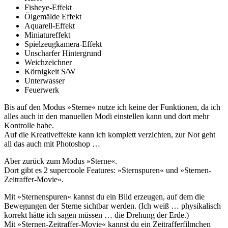
Fisheye-Effekt
Ölgemälde Effekt
Aquarell-Effekt
Miniatureffekt
Spielzeugkamera-Effekt
Unscharfer Hintergrund
Weichzeichner
Körnigkeit S/W
Unterwasser
Feuerwerk
Bis auf den Modus »Sterne« nutze ich keine der Funktionen, da ich
alles auch in den manuellen Modi einstellen kann und dort mehr
Kontrolle habe.
Auf die Kreativeffekte kann ich komplett verzichten, zur Not geht
all das auch mit Photoshop …
Aber zurück zum Modus »Sterne«.
Dort gibt es 2 supercoole Features: »Sternspuren« und »Sternen-
Zeitraffer-Movie«.
Mit »Sternenspuren« kannst du ein Bild erzeugen, auf dem die
Bewegungen der Sterne sichtbar werden. (Ich weiß … physikalisch
korrekt hätte ich sagen müssen … die Drehung der Erde.)
Mit »Sternen-Zeitraffer-Movie« kannst du ein Zeitrafferfilmchen