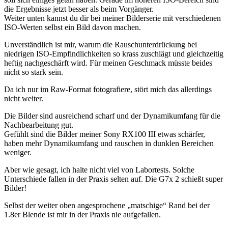
die Ergebnisse jetzt besser als beim Vorgänger.
Weiter unten kannst du dir bei meiner Bilderserie mit verschiedenen
ISO-Werten selbst ein Bild davon machen.
Unverständlich ist mir, warum die Rauschunterdrückung bei
niedrigen ISO-Empfindlichkeiten so krass zuschlägt und gleichzeitig
heftig nachgeschärft wird. Für meinen Geschmack müsste beides
nicht so stark sein.
Da ich nur im Raw-Format fotografiere, stört mich das allerdings
nicht weiter.
Die Bilder sind ausreichend scharf und der Dynamikumfang für die
Nachbearbeitung gut.
Gefühlt sind die Bilder meiner Sony RX100 III etwas schärfer,
haben mehr Dynamikumfang und rauschen in dunklen Bereichen
weniger.
Aber wie gesagt, ich halte nicht viel von Labortests. Solche
Unterschiede fallen in der Praxis selten auf. Die G7x 2 schießt super
Bilder!
Selbst der weiter oben angesprochene „matschige“ Rand bei der
1.8er Blende ist mir in der Praxis nie aufgefallen.