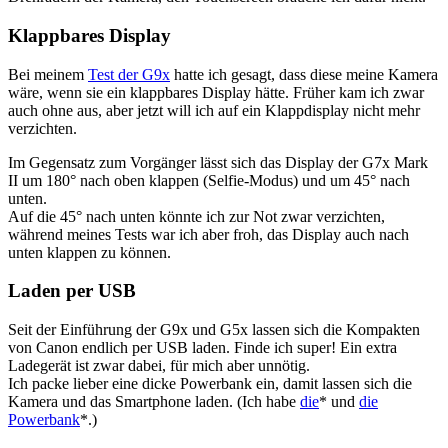
Klappbares Display
Bei meinem
Test der G9x
hatte ich gesagt, dass diese meine Kamera
wäre, wenn sie ein klappbares Display hätte. Früher kam ich zwar
auch ohne aus, aber jetzt will ich auf ein Klappdisplay nicht mehr
verzichten.
Im Gegensatz zum Vorgänger lässt sich das Display der G7x Mark
II um 180° nach oben klappen (Selfie-Modus) und um 45° nach
unten.
Auf die 45° nach unten könnte ich zur Not zwar verzichten,
während meines Tests war ich aber froh, das Display auch nach
unten klappen zu können.
Laden per USB
Seit der Einführung der G9x und G5x lassen sich die Kompakten
von Canon endlich per USB laden. Finde ich super! Ein extra
Ladegerät ist zwar dabei, für mich aber unnötig.
Ich packe lieber eine dicke Powerbank ein, damit lassen sich die
Kamera und das Smartphone laden. (Ich habe
die
* und
die
Powerbank
*.)