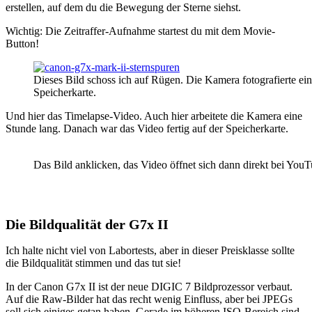
erstellen, auf dem du die Bewegung der Sterne siehst.
Wichtig: Die Zeitraffer-Aufnahme startest du mit dem Movie-
Button!
Dieses Bild schoss ich auf Rügen. Die Kamera fotografierte ein
Speicherkarte.
Und hier das Timelapse-Video. Auch hier arbeitete die Kamera eine
Stunde lang. Danach war das Video fertig auf der Speicherkarte.
Das Bild anklicken, das Video öffnet sich dann direkt bei You
Die Bildqualität der G7x II
Ich halte nicht viel von Labortests, aber in dieser Preisklasse sollte
die Bildqualität stimmen und das tut sie!
In der Canon G7x II ist der neue DIGIC 7 Bildprozessor verbaut.
Auf die Raw-Bilder hat das recht wenig Einfluss, aber bei JPEGs
soll sich einiges getan haben. Gerade im höheren ISO-Bereich sind