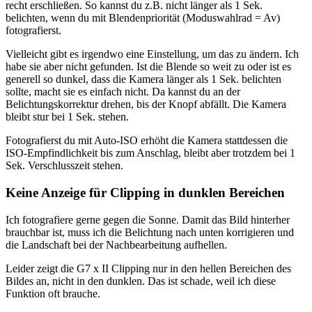
recht erschließen. So kannst du z.B. nicht länger als 1 Sek.
belichten, wenn du mit Blendenpriorität (Moduswahlrad = Av)
fotografierst.
Vielleicht gibt es irgendwo eine Einstellung, um das zu ändern. Ich
habe sie aber nicht gefunden. Ist die Blende so weit zu oder ist es
generell so dunkel, dass die Kamera länger als 1 Sek. belichten
sollte, macht sie es einfach nicht. Da kannst du an der
Belichtungskorrektur drehen, bis der Knopf abfällt. Die Kamera
bleibt stur bei 1 Sek. stehen.
Fotografierst du mit Auto-ISO erhöht die Kamera stattdessen die
ISO-Empfindlichkeit bis zum Anschlag, bleibt aber trotzdem bei 1
Sek. Verschlusszeit stehen.
Keine Anzeige für Clipping in dunklen Bereichen
Ich fotografiere gerne gegen die Sonne. Damit das Bild hinterher
brauchbar ist, muss ich die Belichtung nach unten korrigieren und
die Landschaft bei der Nachbearbeitung aufhellen.
Leider zeigt die G7 x II Clipping nur in den hellen Bereichen des
Bildes an, nicht in den dunklen. Das ist schade, weil ich diese
Funktion oft brauche.