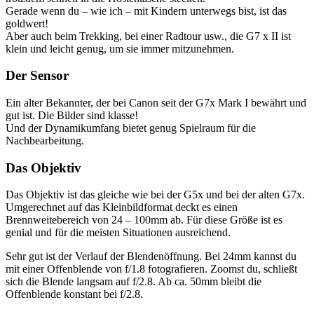
Gerade wenn du – wie ich – mit Kindern unterwegs bist, ist das
goldwert!
Aber auch beim Trekking, bei einer Radtour usw., die G7 x II ist
klein und leicht genug, um sie immer mitzunehmen.
Der Sensor
Ein alter Bekannter, der bei Canon seit der G7x Mark I bewährt und
gut ist. Die Bilder sind klasse!
Und der Dynamikumfang bietet genug Spielraum für die
Nachbearbeitung.
Das Objektiv
Das Objektiv ist das gleiche wie bei der G5x und bei der alten G7x.
Umgerechnet auf das Kleinbildformat deckt es einen
Brennweitebereich von 24 – 100mm ab. Für diese Größe ist es
genial und für die meisten Situationen ausreichend.
Sehr gut ist der Verlauf der Blendenöffnung. Bei 24mm kannst du
mit einer Offenblende von f/1.8 fotografieren. Zoomst du, schließt
sich die Blende langsam auf f/2.8. Ab ca. 50mm bleibt die
Offenblende konstant bei f/2.8.