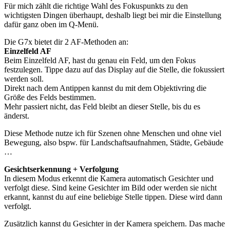
Für mich zählt die richtige Wahl des Fokuspunkts zu den
wichtigsten Dingen überhaupt, deshalb liegt bei mir die Einstellung
dafür ganz oben im Q-Menü.
Die G7x bietet dir 2 AF-Methoden an:
Einzelfeld AF
Beim Einzelfeld AF, hast du genau ein Feld, um den Fokus
festzulegen. Tippe dazu auf das Display auf die Stelle, die fokussiert
werden soll.
Direkt nach dem Antippen kannst du mit dem Objektivring die
Größe des Felds bestimmen.
Mehr passiert nicht, das Feld bleibt an dieser Stelle, bis du es
änderst.
Diese Methode nutze ich für Szenen ohne Menschen und ohne viel
Bewegung, also bspw. für Landschaftsaufnahmen, Städte, Gebäude
…
Gesichtserkennung + Verfolgung
In diesem Modus erkennt die Kamera automatisch Gesichter und
verfolgt diese. Sind keine Gesichter im Bild oder werden sie nicht
erkannt, kannst du auf eine beliebige Stelle tippen. Diese wird dann
verfolgt.
Zusätzlich kannst du Gesichter in der Kamera speichern. Das mache