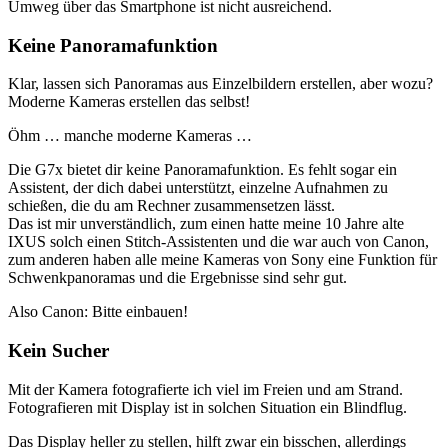
Umweg über das Smartphone ist nicht ausreichend.
Keine Panoramafunktion
Klar, lassen sich Panoramas aus Einzelbildern erstellen, aber wozu?
Moderne Kameras erstellen das selbst!
Öhm … manche moderne Kameras …
Die G7x bietet dir keine Panoramafunktion. Es fehlt sogar ein
Assistent, der dich dabei unterstützt, einzelne Aufnahmen zu
schießen, die du am Rechner zusammensetzen lässt.
Das ist mir unverständlich, zum einen hatte meine 10 Jahre alte
IXUS solch einen Stitch-Assistenten und die war auch von Canon,
zum anderen haben alle meine Kameras von Sony eine Funktion für
Schwenkpanoramas und die Ergebnisse sind sehr gut.
Also Canon: Bitte einbauen!
Kein Sucher
Mit der Kamera fotografierte ich viel im Freien und am Strand.
Fotografieren mit Display ist in solchen Situation ein Blindflug.
Das Display heller zu stellen, hilft zwar ein bisschen, allerdings