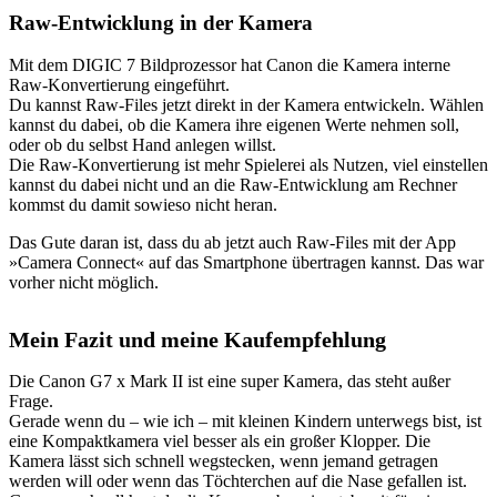
Raw-Entwicklung in der Kamera
Mit dem DIGIC 7 Bildprozessor hat Canon die Kamera interne
Raw-Konvertierung eingeführt.
Du kannst Raw-Files jetzt direkt in der Kamera entwickeln. Wählen
kannst du dabei, ob die Kamera ihre eigenen Werte nehmen soll,
oder ob du selbst Hand anlegen willst.
Die Raw-Konvertierung ist mehr Spielerei als Nutzen, viel einstellen
kannst du dabei nicht und an die Raw-Entwicklung am Rechner
kommst du damit sowieso nicht heran.
Das Gute daran ist, dass du ab jetzt auch Raw-Files mit der App
»Camera Connect« auf das Smartphone übertragen kannst. Das war
vorher nicht möglich.
Mein Fazit und meine Kaufempfehlung
Die Canon G7 x Mark II ist eine super Kamera, das steht außer
Frage.
Gerade wenn du – wie ich – mit kleinen Kindern unterwegs bist, ist
eine Kompaktkamera viel besser als ein großer Klopper. Die
Kamera lässt sich schnell wegstecken, wenn jemand getragen
werden will oder wenn das Töchterchen auf die Nase gefallen ist.