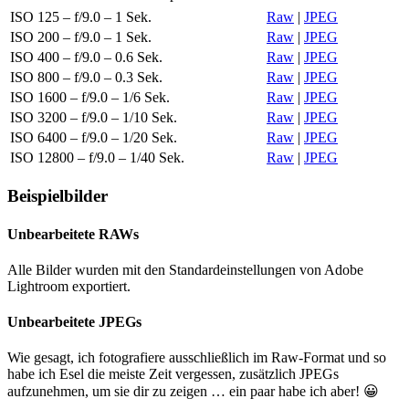
ISO 125 – f/9.0 – 1 Sek.
Raw
|
JPEG
ISO 200 – f/9.0 – 1 Sek.
Raw
|
JPEG
ISO 400 – f/9.0 – 0.6 Sek.
Raw
|
JPEG
ISO 800 – f/9.0 – 0.3 Sek.
Raw
|
JPEG
ISO 1600 – f/9.0 – 1/6 Sek.
Raw
|
JPEG
ISO 3200 – f/9.0 – 1/10 Sek.
Raw
|
JPEG
ISO 6400 – f/9.0 – 1/20 Sek.
Raw
|
JPEG
ISO 12800 – f/9.0 – 1/40 Sek.
Raw
|
JPEG
Beispielbilder
Unbearbeitete RAWs
Alle Bilder wurden mit den Standardeinstellungen von Adobe
Lightroom exportiert.
Unbearbeitete JPEGs
Wie gesagt, ich fotografiere ausschließlich im Raw-Format und so
habe ich Esel die meiste Zeit vergessen, zusätzlich JPEGs
aufzunehmen, um sie dir zu zeigen … ein paar habe ich aber! 😀