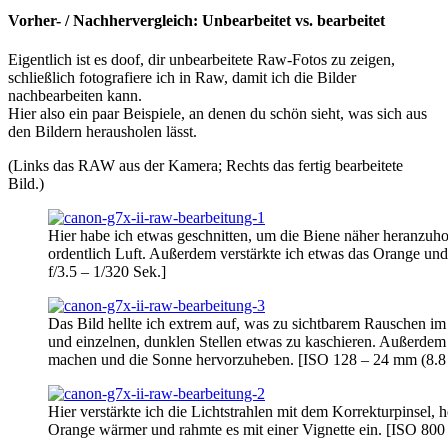
Vorher- / Nachhervergleich: Unbearbeitet vs. bearbeitet
Eigentlich ist es doof, dir unbearbeitete Raw-Fotos zu zeigen,
schließlich fotografiere ich in Raw, damit ich die Bilder
nachbearbeiten kann.
Hier also ein paar Beispiele, an denen du schön sieht, was sich aus
den Bildern herausholen lässt.
(Links das RAW aus der Kamera; Rechts das fertig bearbeitete
Bild.)
Hier habe ich etwas geschnitten, um die Biene näher heranzuh
ordentlich Luft. Außerdem verstärkte ich etwas das Orange un
f/3.5 – 1/320 Sek.]
Das Bild hellte ich extrem auf, was zu sichtbarem Rauschen im
und einzelnen, dunklen Stellen etwas zu kaschieren. Außerdem
machen und die Sonne hervorzuheben. [ISO 128 – 24 mm (8.8 
Hier verstärkte ich die Lichtstrahlen mit dem Korrekturpinsel, 
Orange wärmer und rahmte es mit einer Vignette ein. [ISO 800