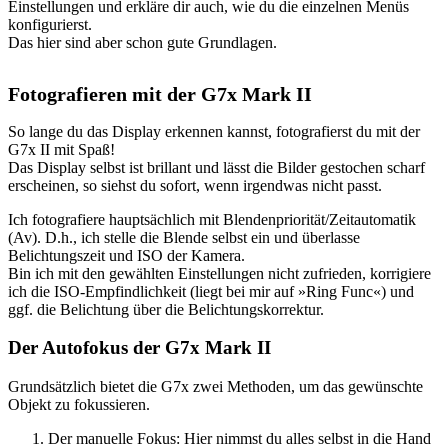
Einstellungen und erkläre dir auch, wie du die einzelnen Menüs
konfigurierst.
Das hier sind aber schon gute Grundlagen.
Fotografieren mit der G7x Mark II
So lange du das Display erkennen kannst, fotografierst du mit der
G7x II mit Spaß!
Das Display selbst ist brillant und lässt die Bilder gestochen scharf
erscheinen, so siehst du sofort, wenn irgendwas nicht passt.
Ich fotografiere hauptsächlich mit Blendenpriorität/Zeitautomatik
(Av). D.h., ich stelle die Blende selbst ein und überlasse
Belichtungszeit und ISO der Kamera.
Bin ich mit den gewählten Einstellungen nicht zufrieden, korrigiere
ich die ISO-Empfindlichkeit (liegt bei mir auf »Ring Func«) und
ggf. die Belichtung über die Belichtungskorrektur.
Der Autofokus der G7x Mark II
Grundsätzlich bietet die G7x zwei Methoden, um das gewünschte
Objekt zu fokussieren.
Der manuelle Fokus: Hier nimmst du alles selbst in die Hand