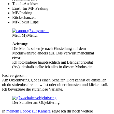
Touch-Auslöser
Einst- für MF-Peaking
MF-Peaking
Rückschauzeit
MF-Fokus Lupe
Mein MyMenu.
Achtung:
Die Menüs sehen je nach Einstellung auf dem
Moduswahlrad anders aus. Das verwirrt manchmal
etwas.
Ich fotografiere hauptsächlich mit Blendenpriorität
(Av), deshalb stellte ich alles in diesem Modus ein.
Fast vergessen:
Am Objektivring gibt es einen Schalter. Dort kannst du einstellen,
ob du stufenlos drehen willst oder ob er einrasten und klicken soll.
Ich bevorzuge die stufenlose Variante.
Der Schalter am Objektivring.
In
meinem Ebook zur Kamera
zeige ich dir noch weitere