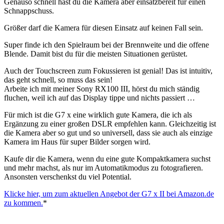
Genauso schnell hast du die Kamera aber einsatzbereit für einen
Schnappschuss.
Größer darf die Kamera für diesen Einsatz auf keinen Fall sein.
Super finde ich den Spielraum bei der Brennweite und die offene
Blende. Damit bist du für die meisten Situationen gerüstet.
Auch der Touchscreen zum Fokussieren ist genial! Das ist intuitiv,
das geht schnell, so muss das sein!
Arbeite ich mit meiner Sony RX100 III, hörst du mich ständig
fluchen, weil ich auf das Display tippe und nichts passiert …
Für mich ist die G7 x eine wirklich gute Kamera, die ich als
Ergänzung zu einer großen DSLR empfehlen kann. Gleichzeitig ist
die Kamera aber so gut und so universell, dass sie auch als einzige
Kamera im Haus für super Bilder sorgen wird.
Kaufe dir die Kamera, wenn du eine gute Kompaktkamera suchst
und mehr machst, als nur im Automatikmodus zu fotografieren.
Ansonsten verschenkst du viel Potential.
Klicke hier, um zum aktuellen Angebot der G7 x II bei Amazon.de
zu kommen.
*