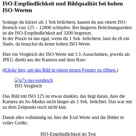
ISO-Empfindlichkeit und Bildqualität bei hohen
ISO-Werten
Solange du kürzer als 1 Sek belichtest, kannst du aus einem ISO-
Bereich von 125 – 12800 schöpfen. Bei längeren Belichtungszeiten
ist die ISO-Empfindlichkeit auf 3200 begrenzt.
In der Praxis ist das egal, wenn du 1 Sek. belichtest, hast du eh ein
Stativ, da brauchst du keine hohen ISO-Werte.
Hier ein Vergleich der ISO-Werte mit 1:1-Ausschnitten, jeweils als
JPEG direkt aus der Kamera und dem Raw:
(
Klicke hier, um das Bild in einem neuen Fenster zu öffnen.
)
ISO Vergleich
Das Bild mit ISO 125 ist etwas dunkler, das liegt daran, dass die
Kamera im Av-Modus nicht länger als 1 Sek. belichtet. Das war mir
zu dem Zeitpunkt noch nicht klar.
Damit alles vollständig ist, hier die Exif-Werte und die Bilder in
voller Größe:
ISO-Empfindlichkeit im Test