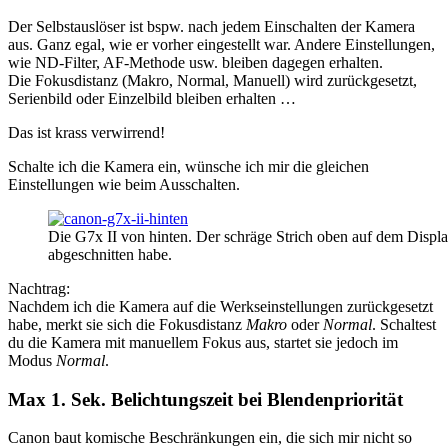
Der Selbstauslöser ist bspw. nach jedem Einschalten der Kamera
aus. Ganz egal, wie er vorher eingestellt war. Andere Einstellungen,
wie ND-Filter, AF-Methode usw. bleiben dagegen erhalten.
Die Fokusdistanz (Makro, Normal, Manuell) wird zurückgesetzt,
Serienbild oder Einzelbild bleiben erhalten …
Das ist krass verwirrend!
Schalte ich die Kamera ein, wünsche ich mir die gleichen
Einstellungen wie beim Ausschalten.
Die G7x II von hinten. Der schräge Strich oben auf dem Displa
abgeschnitten habe.
Nachtrag:
Nachdem ich die Kamera auf die Werkseinstellungen zurückgesetzt
habe, merkt sie sich die Fokusdistanz
Makro
oder
Normal
. Schaltest
du die Kamera mit manuellem Fokus aus, startet sie jedoch im
Modus
Normal
.
Max 1. Sek. Belichtungszeit bei Blendenpriorität
Canon baut komische Beschränkungen ein, die sich mir nicht so