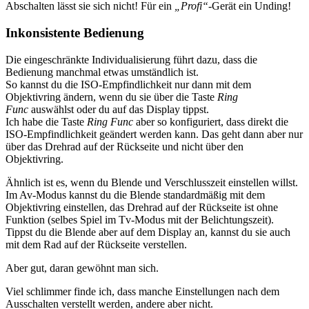
Abschalten lässt sie sich nicht! Für ein
„Profi“
-Gerät ein Unding!
Inkonsistente Bedienung
Die eingeschränkte Individualisierung führt dazu, dass die
Bedienung manchmal etwas umständlich ist.
So kannst du die ISO-Empfindlichkeit nur dann mit dem
Objektivring ändern, wenn du sie über die Taste
Ring
Func
auswählst oder du auf das Display tippst.
Ich habe die Taste
Ring Func
aber so konfiguriert, dass direkt die
ISO-Empfindlichkeit geändert werden kann. Das geht dann aber nur
über das Drehrad auf der Rückseite und nicht über den
Objektivring.
Ähnlich ist es, wenn du Blende und Verschlusszeit einstellen willst.
Im Av-Modus kannst du die Blende standardmäßig mit dem
Objektivring einstellen, das Drehrad auf der Rückseite ist ohne
Funktion (selbes Spiel im Tv-Modus mit der Belichtungszeit).
Tippst du die Blende aber auf dem Display an, kannst du sie auch
mit dem Rad auf der Rückseite verstellen.
Aber gut, daran gewöhnt man sich.
Viel schlimmer finde ich, dass manche Einstellungen nach dem
Ausschalten verstellt werden, andere aber nicht.