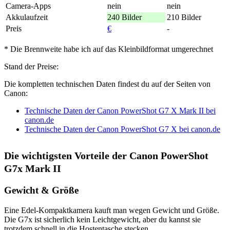
Camera-Apps
nein
nein
Akkulaufzeit
240 Bilder
210 Bilder
Preis
€
-
* Die Brennweite habe ich auf das Kleinbildformat umgerechnet
Stand der Preise:
Die kompletten technischen Daten findest du auf der Seiten von
Canon:
Technische Daten der Canon PowerShot G7 X Mark II bei
canon.de
Technische Daten der Canon PowerShot G7 X bei canon.de
Die wichtigsten Vorteile der Canon PowerShot
G7x Mark II
Gewicht & Größe
Eine Edel-Kompaktkamera kauft man wegen Gewicht und Größe.
Die G7x ist sicherlich kein Leichtgewicht, aber du kannst sie
trotzdem schnell in die Hostentasche stecken.