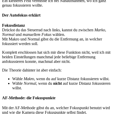
Ein kleineres Feld vermisste ich bei Nahaufnahmen, wo ich ganz
genau fokussieren wollte.
Der Autofokus erklärt
Fokusdistanz
Drückst du das Steuerrad nach links, kannst du zwischen
Marko
,
Normal
und
manuellem Fokus
wählen.
Mit Makro und Normal gibst du die Entfernung an, in welcher
fokussiert werden soll.
Komplett erschlossen hat sich mir diese Funktion nicht, weil ich mit
beiden Einstellungen manchmal jede beliebige Entfernung
anfokussieren konnte, machmal aber nicht.
Die Theorie dahinter ist aber einfach:
Wähle
Makro
, wenn du auf kurze Distanz fokussieren willst.
Wähle
Normal
, wenn du
nicht
auf kurze Distanz fokussieren
willst.
AF-Methode: die Fokuspunkte
Mit der AF-Methode gibst du an, welcher Fokuspunkt benutzt wird
und wie die Kamera diese Fokuspunkte selbst findet.