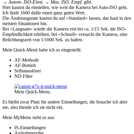
→ Autom- ISO-Einst. → Max. ISO. Empf.
gibt.
Hier kannst du einstellen, wie weit die Kamera bei Auto-ISO geht.
Ich finde 1600 dafür einen ganz guten Wert.
Die Änderungsrate kannst du auf »Standard« lassen, das haut in den
meisten Situationen hin.
Bei »Langsam« würde die Kamera erst bei ca. 1/15 Sek. die ISO-
Empfindlichkeit erhöhen, bei »Schnell« versucht die Kamera, eine
Belichtungszeit von 1/1000 Sek. zu halten.
Mein Quick-Menü habe ich so eingestellt:
AF-Methode
AF-Betrieb
Selbstauslöser
ND Filter
Mein Quick-Menu.
Es bleibt zwar Platz für andere Einstellungen, die brauche ich aber
nie, also blende ich sie nicht ein.
Mein MyMenu sieht so aus:
IS-Einstellungen
Aufnahmereihe