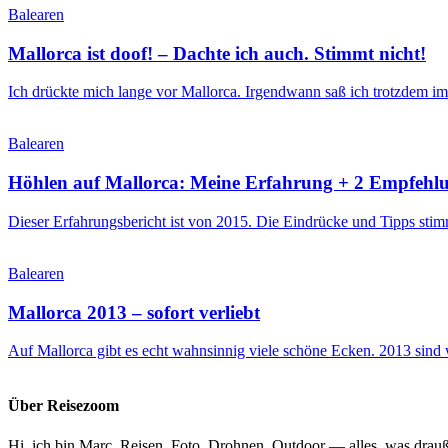
Balearen
Mallorca ist doof! – Dachte ich auch. Stimmt nicht!
Ich drückte mich lange vor Mallorca. Irgendwann saß ich trotzdem im
Balearen
Höhlen auf Mallorca: Meine Erfahrung + 2 Empfehl
Dieser Erfahrungsbericht ist von 2015. Die Eindrücke und Tipps sti
Balearen
Mallorca 2013 – sofort verliebt
Auf Mallorca gibt es echt wahnsinnig viele schöne Ecken. 2013 sin
Über Reisezoom
Hi, ich bin Marc. Reisen, Foto, Drohnen, Outdoor — alles, was drauß