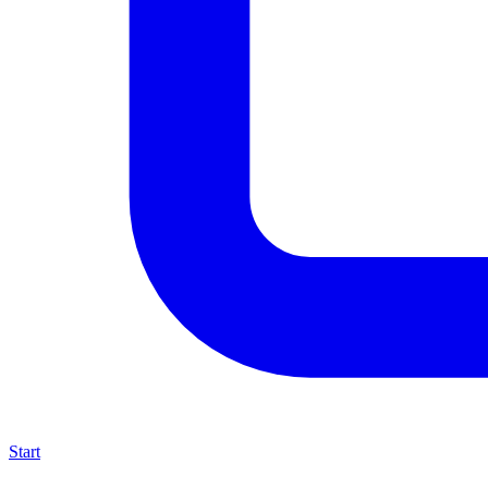
Start