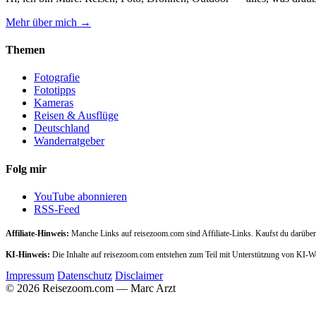
Mehr über mich →
Themen
Fotografie
Fototipps
Kameras
Reisen & Ausflüge
Deutschland
Wanderratgeber
Folg mir
YouTube abonnieren
RSS-Feed
Affiliate-Hinweis:
Manche Links auf reisezoom.com sind Affiliate-Links. Kaufst du darüber,
KI-Hinweis:
Die Inhalte auf reisezoom.com entstehen zum Teil mit Unterstützung von KI-
Impressum
Datenschutz
Disclaimer
© 2026 Reisezoom.com — Marc Arzt