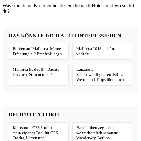
Was sind deine Kriterien bei der Suche nach Hotels und wo suchst
du?
DAS KÖNNTE DICH AUCH INTERESSIEREN
Höhlen auf Mallorca: Meine
Mallorca 2013 – sofort
Erfahrung + 2 Empfehlungen
verliebt
Mallorca ist doof! – Dachte
Lanzarote:
ich auch. Stimmt nicht!
Sehenswürdigkeiten, Klima,
Wetter und Tipps für deinen
Urlaub
BELIEBTE ARTIKEL
Reisezoom GPS Studio —
Havelhöhenweg – der
mein eigenes Tool für GPX-
wahrscheinlich schönste
Tracks, Karten und
Wanderweg Berlins