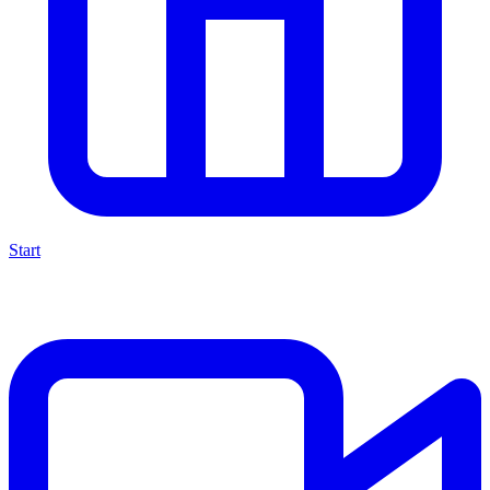
Start