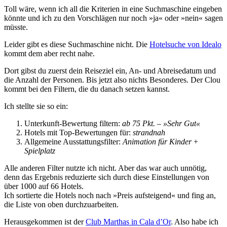
Toll wäre, wenn ich all die Kriterien in eine Suchmaschine eingeben
könnte und ich zu den Vorschlägen nur noch »ja« oder »nein« sagen
müsste.
Leider gibt es diese Suchmaschine nicht. Die
Hotelsuche von Idealo
kommt dem aber recht nahe.
Dort gibst du zuerst dein Reiseziel ein, An- und Abreisedatum und
die Anzahl der Personen. Bis jetzt also nichts Besonderes. Der Clou
kommt bei den Filtern, die du danach setzen kannst.
Ich stellte sie so ein:
Unterkunft-Bewertung filtern:
ab 75 Pkt. – »Sehr Gut«
Hotels mit Top-Bewertungen für:
strandnah
Allgemeine Ausstattungsfilter:
Animation für Kinder
+
Spielplatz
Alle anderen Filter nutzte ich nicht. Aber das war auch unnötig,
denn das Ergebnis reduzierte sich durch diese Einstellungen von
über 1000 auf 66 Hotels.
Ich sortierte die Hotels noch nach »Preis aufsteigend« und fing an,
die Liste von oben durchzuarbeiten.
Herausgekommen ist der
Club Marthas in Cala d’Or
. Also habe ich