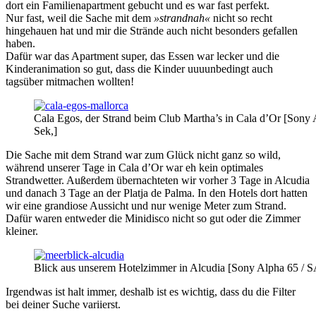
dort ein Familienapartment gebucht und es war fast perfekt.
Nur fast, weil die Sache mit dem
»strandnah«
nicht so recht
hingehauen hat und mir die Strände auch nicht besonders gefallen
haben.
Dafür war das Apartment super, das Essen war lecker und die
Kinderanimation so gut, dass die Kinder uuuunbedingt auch
tagsüber mitmachen wollten!
Cala Egos, der Strand beim Club Martha’s in Cala d’Or [Sony
Sek,]
Die Sache mit dem Strand war zum Glück nicht ganz so wild,
während unserer Tage in Cala d’Or war eh kein optimales
Strandwetter. Außerdem übernachteten wir vorher 3 Tage in Alcudia
und danach 3 Tage an der Platja de Palma. In den Hotels dort hatten
wir eine grandiose Aussicht und nur wenige Meter zum Strand.
Dafür waren entweder die Minidisco nicht so gut oder die Zimmer
kleiner.
Blick aus unserem Hotelzimmer in Alcudia [Sony Alpha 65 / 
Irgendwas ist halt immer, deshalb ist es wichtig, dass du die Filter
bei deiner Suche variierst.