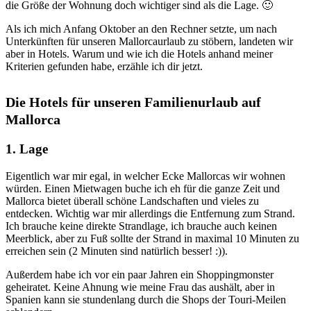
die Größe der Wohnung doch wichtiger sind als die Lage. 🙂
Als ich mich Anfang Oktober an den Rechner setzte, um nach
Unterkünften für unseren Mallorcaurlaub zu stöbern, landeten wir
aber in Hotels. Warum und wie ich die Hotels anhand meiner
Kriterien gefunden habe, erzähle ich dir jetzt.
Die Hotels für unseren Familienurlaub auf
Mallorca
1. Lage
Eigentlich war mir egal, in welcher Ecke Mallorcas wir wohnen
würden. Einen Mietwagen buche ich eh für die ganze Zeit und
Mallorca bietet überall schöne Landschaften und vieles zu
entdecken. Wichtig war mir allerdings die Entfernung zum Strand.
Ich brauche keine direkte Strandlage, ich brauche auch keinen
Meerblick, aber zu Fuß sollte der Strand in maximal 10 Minuten zu
erreichen sein (2 Minuten sind natürlich besser! :)).
Außerdem habe ich vor ein paar Jahren ein Shoppingmonster
geheiratet. Keine Ahnung wie meine Frau das aushält, aber in
Spanien kann sie stundenlang durch die Shops der Touri-Meilen