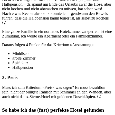
Halbpension – da spannt am Ende des Urlaubs zwar die Hose, aber
nicht kochen und nicht abwaschen zu müssen, hat schon was!
Nach etwas Rechenakrobatik konnte ich irgendwann den Beweis
führen, dass die Halbpension kaum teurer ist, als selbst zu kochen!
🙂
Eine ganze Familie in ein normales Hotelzimmer zu sperren, ist eine
Zumutung, ich wollte ein Apartment oder ein Familienzimmer.
Daraus folgen 4 Punkte für das Kriterium »Ausstattung«.
Minidisco
große Zimmer
Spielplatz
Halbpension
3. Preis
Muss ich zum Kriterium »Preis« was sagen? Es muss bezahlbar
sein, nicht der billigste Ramsch mit Schimmel an den Wänden, aber
auch nicht das x-Sterne-Hotel mit goldenen Duschköpfen. 🙂
So habe ich das (fast) perfekte Hotel gefunden