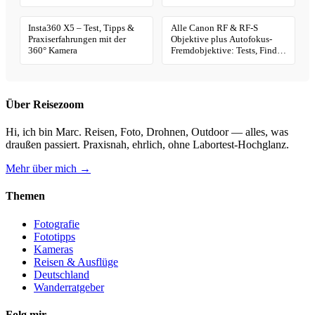
Geotagging
Insta360 X5 – Test, Tipps &
Alle Canon RF & RF-S
Praxiserfahrungen mit der
Objektive plus Autofokus-
360° Kamera
Fremdobjektive: Tests, Finder
& Kaufhilfe
Über Reisezoom
Hi, ich bin Marc. Reisen, Foto, Drohnen, Outdoor — alles, was
draußen passiert. Praxisnah, ehrlich, ohne Labortest-Hochglanz.
Mehr über mich →
Themen
Fotografie
Fototipps
Kameras
Reisen & Ausflüge
Deutschland
Wanderratgeber
Folg mir