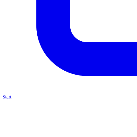
Start