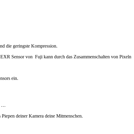
und die geringste Kompression.
im EXR Sensor von Fuji kann durch das Zusammenschalten von Pixeln
nsors ein.
a …
 das Piepen deiner Kamera deine Mitmenschen.