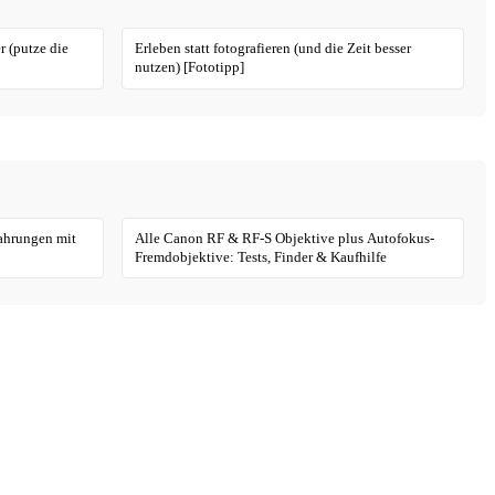
r (putze die
Erleben statt fotografieren (und die Zeit besser
nutzen) [Fototipp]
fahrungen mit
Alle Canon RF & RF-S Objektive plus Autofokus-
Fremdobjektive: Tests, Finder & Kaufhilfe