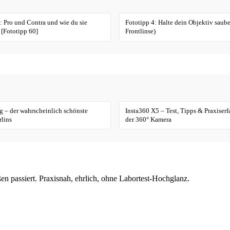
 Pro und Contra und wie du sie
Fototipp 4: Halte dein Objektiv saube
t [Fototipp 60]
Frontlinse)
 – der wahrscheinlich schönste
Insta360 X5 – Test, Tipps & Praxiser
lins
der 360° Kamera
en passiert. Praxisnah, ehrlich, ohne Labortest-Hochglanz.