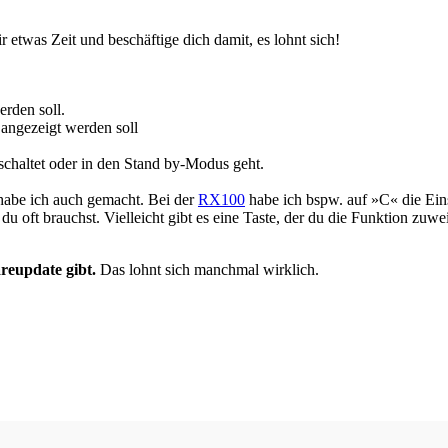
 etwas Zeit und beschäftige dich damit, es lohnt sich!
erden soll.
 angezeigt werden soll
schaltet oder in den Stand by-Modus geht.
habe ich auch gemacht. Bei der
RX100
habe ich bspw. auf »C« die Eins
 oft brauchst. Vielleicht gibt es eine Taste, der du die Funktion zuwe
reupdate gibt.
Das lohnt sich manchmal wirklich.