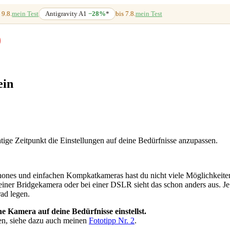
 9.8.
mein Test
Antigravity A1
−28%
*
bis 7.8.
mein Test
ein
tige Zeitpunkt die Einstellungen auf deine Bedürfnisse anzupassen.
ones und einfachen Kompkatkameras hast du nicht viele Möglichkeite
iner Bridgekamera oder bei einer DSLR sieht das schon anders aus. J
ad legen.
ine Kamera auf deine Bedürfnisse einstellst.
en, siehe dazu auch meinen
Fototipp Nr. 2
.