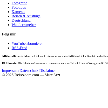
Fotografie
Fototipps
Kameras
Reisen & Ausflüge
Deutschland
Wanderratgeber
Folg mir
YouTube abonnieren
RSS-Feed
Affiliate-Hinweis:
Manche Links auf reisezoom.com sind Affiliate-Links. Kaufst du darüber,
KI-Hinweis:
Die Inhalte auf reisezoom.com entstehen zum Teil mit Unterstützung von KI-
Impressum
Datenschutz
Disclaimer
© 2026 Reisezoom.com — Marc Arzt