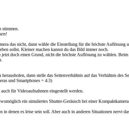
m stimmen.
sen!
mera das nicht, dann wähle die Einstellung für die höchste Auflösung 
eben sollst. Kleiner machen kannst du das Bild immer noch.
 jetzt doch einen Grund, nicht die höchste Auflösung zu wählen. Be
n.
erausholen, dann stelle das Seitenverhältnis auf das Verhältnis des Se
eras und Smartphones = 4:3)
 auch für Videoaufnahmen eingestellt werden.
 womöglich ein simuliertes Shutter-Geräusch bei einer Kompaktkamer
en in denen es leise sein soll. Aber auch in anderen Situationen nervt