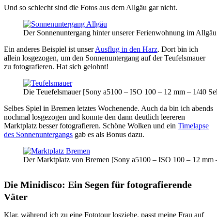
Und so schlecht sind die Fotos aus dem Allgäu gar nicht.
Der Sonnenuntergang hinter unserer Ferienwohnung im Allgäu
Ein anderes Beispiel ist unser
Ausflug in den Harz
. Dort bin ich
allein losgezogen, um den Sonnenuntergang auf der Teufelsmauer
zu fotografieren. Hat sich gelohnt!
Die Teuefelsmauer [Sony a5100 – ISO 100 – 12 mm – 1/40 Se
Selbes Spiel in Bremen letztes Wochenende. Auch da bin ich abends
nochmal losgezogen und konnte den dann deutlich leereren
Marktplatz besser fotografieren. Schöne Wolken und ein
Timelapse
des Sonnenuntergangs
gab es als Bonus dazu.
Der Marktplatz von Bremen [Sony a5100 – ISO 100 – 12 mm –
Die Minidisco: Ein Segen für fotografierende
Väter
Klar, während ich zu eine Fototour losziehe, passt meine Frau auf