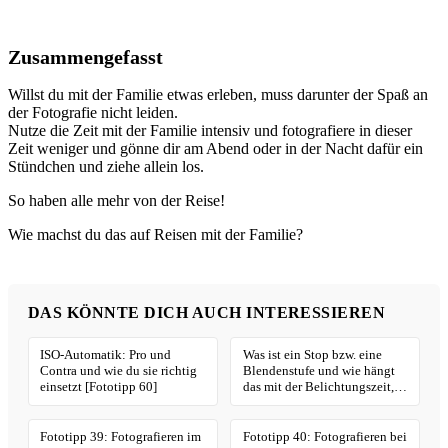
Zusammengefasst
Willst du mit der Familie etwas erleben, muss darunter der Spaß an
der Fotografie nicht leiden.
Nutze die Zeit mit der Familie intensiv und fotografiere in dieser
Zeit weniger und gönne dir am Abend oder in der Nacht dafür ein
Stündchen und ziehe allein los.
So haben alle mehr von der Reise!
Wie machst du das auf Reisen mit der Familie?
DAS KÖNNTE DICH AUCH INTERESSIEREN
ISO-Automatik: Pro und
Was ist ein Stop bzw. eine
Contra und wie du sie richtig
Blendenstufe und wie hängt
einsetzt [Fototipp 60]
das mit der Belichtungszeit,
Blende und ISO zusammen
[Fototipp 66]
Fototipp 39: Fotografieren im
Fototipp 40: Fotografieren bei