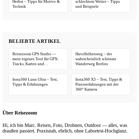
Herbst – Tipps für Motive &
schlechtem Wetter – Tipps
Technik
und Beispiele
BELIEBTE ARTIKEL
Reisezoom GPS Studio —
Havelhöhenweg – der
mein eigenes Tool für GPX-
wahrscheinlich schönste
Tracks, Karten und
Wanderweg Berlins
Geotagging
Insta360 Luna Ultra – Test,
Insta360 X5 – Test, Tipps &
Tipps & Erfahrungen
Praxiserfahrungen mit der
360° Kamera
Über Reisezoom
Hi, ich bin Marc. Reisen, Foto, Drohnen, Outdoor — alles, was
draußen passiert. Praxisnah, ehrlich, ohne Labortest-Hochglanz.