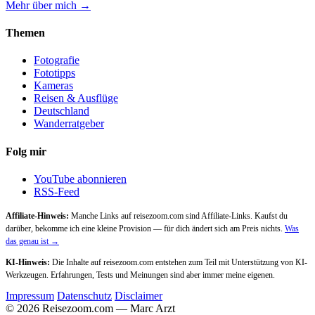
Mehr über mich →
Themen
Fotografie
Fototipps
Kameras
Reisen & Ausflüge
Deutschland
Wanderratgeber
Folg mir
YouTube abonnieren
RSS-Feed
Affiliate-Hinweis:
Manche Links auf reisezoom.com sind Affiliate-Links. Kaufst du
darüber, bekomme ich eine kleine Provision — für dich ändert sich am Preis nichts.
Was
das genau ist →
KI-Hinweis:
Die Inhalte auf reisezoom.com entstehen zum Teil mit Unterstützung von KI-
Werkzeugen. Erfahrungen, Tests und Meinungen sind aber immer meine eigenen.
Impressum
Datenschutz
Disclaimer
© 2026 Reisezoom.com — Marc Arzt