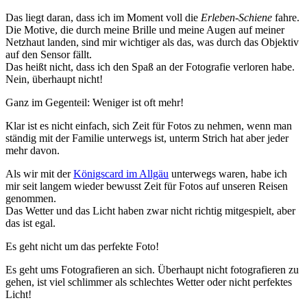
Das liegt daran, dass ich im Moment voll die
Erleben-Schiene
fahre.
Die Motive, die durch meine Brille und meine Augen auf meiner
Netzhaut landen, sind mir wichtiger als das, was durch das Objektiv
auf den Sensor fällt.
Das heißt nicht, dass ich den Spaß an der Fotografie verloren habe.
Nein, überhaupt nicht!
Ganz im Gegenteil: Weniger ist oft mehr!
Klar ist es nicht einfach, sich Zeit für Fotos zu nehmen, wenn man
ständig mit der Familie unterwegs ist, unterm Strich hat aber jeder
mehr davon.
Als wir mit der
Königscard im Allgäu
unterwegs waren, habe ich
mir seit langem wieder bewusst Zeit für Fotos auf unseren Reisen
genommen.
Das Wetter und das Licht haben zwar nicht richtig mitgespielt, aber
das ist egal.
Es geht nicht um das perfekte Foto!
Es geht ums Fotografieren an sich. Überhaupt nicht fotografieren zu
gehen, ist viel schlimmer als schlechtes Wetter oder nicht perfektes
Licht!