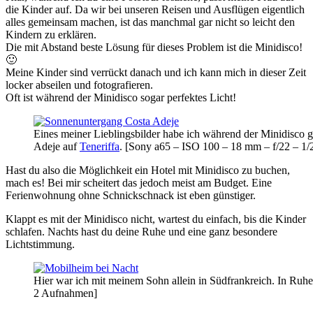
die Kinder auf. Da wir bei unseren Reisen und Ausflügen eigentlich
alles gemeinsam machen, ist das manchmal gar nicht so leicht den
Kindern zu erklären.
Die mit Abstand beste Lösung für dieses Problem ist die Minidisco!
🙂
Meine Kinder sind verrückt danach und ich kann mich in dieser Zeit
locker abseilen und fotografieren.
Oft ist während der Minidisco sogar perfektes Licht!
Eines meiner Lieblingsbilder habe ich während der Minidisco 
Adeje auf
Teneriffa
. [Sony a65 – ISO 100 – 18 mm – f/22 – 1/
Hast du also die Möglichkeit ein Hotel mit Minidisco zu buchen,
mach es! Bei mir scheitert das jedoch meist am Budget. Eine
Ferienwohnung ohne Schnickschnack ist eben günstiger.
Klappt es mit der Minidisco nicht, wartest du einfach, bis die Kinder
schlafen. Nachts hast du deine Ruhe und eine ganz besondere
Lichtstimmung.
Hier war ich mit meinem Sohn allein in Südfrankreich. In Ruhe 
2 Aufnahmen]