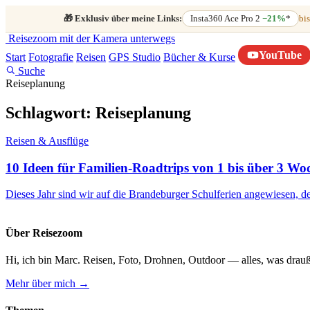
🎁
Exklusiv über meine Links:
Insta360 Ace Pro 2
−21%
*
bis
Reisezoom
mit der Kamera unterwegs
YouTube
Start
Fotografie
Reisen
GPS Studio
Bücher & Kurse
Suche
Reiseplanung
Schlagwort:
Reiseplanung
Reisen & Ausflüge
10 Ideen für Familien-Roadtrips von 1 bis über 3 Wo
Dieses Jahr sind wir auf die Brandeburger Schulferien angewiesen,
Über Reisezoom
Hi, ich bin Marc. Reisen, Foto, Drohnen, Outdoor — alles, was drauß
Mehr über mich →