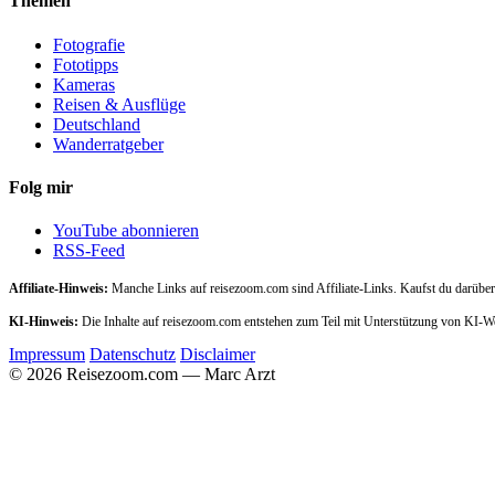
Themen
Fotografie
Fototipps
Kameras
Reisen & Ausflüge
Deutschland
Wanderratgeber
Folg mir
YouTube abonnieren
RSS-Feed
Affiliate-Hinweis:
Manche Links auf reisezoom.com sind Affiliate-Links. Kaufst du darüber,
KI-Hinweis:
Die Inhalte auf reisezoom.com entstehen zum Teil mit Unterstützung von KI-
Impressum
Datenschutz
Disclaimer
© 2026 Reisezoom.com — Marc Arzt