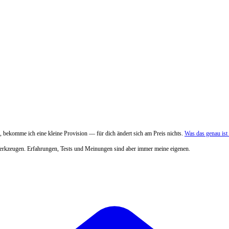
 bekomme ich eine kleine Provision — für dich ändert sich am Preis nichts.
Was das genau is
Werkzeugen. Erfahrungen, Tests und Meinungen sind aber immer meine eigenen.