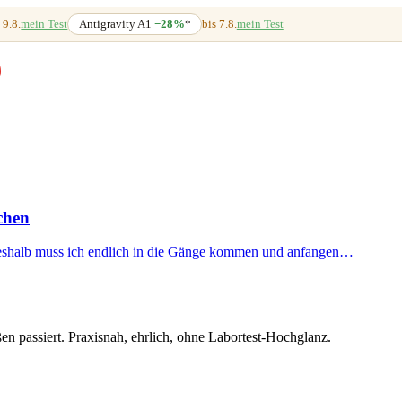
 9.8.
mein Test
Antigravity A1
−28%
*
bis 7.8.
mein Test
chen
 deshalb muss ich endlich in die Gänge kommen und anfangen…
en passiert. Praxisnah, ehrlich, ohne Labortest-Hochglanz.