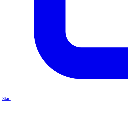
Start