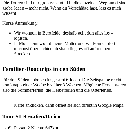
Die Touren sind nur grob geplant, d.h. die einzelnen Wegpunkt sind
grobe Ideen – mehr nicht. Wenn du Vorschläge hast, lass es mich
wissen!
Kurze Anmerkung:
Wir wohnen in Bergfelde, deshalb geht dort alles los –
logisch.
In Mönsheim wohnt meine Mutter und wir können dort
umsonst übernachten, deshalb liegt es oft auf meinen
Strecken.
Familien-Roadtrips in den Süden
Für den Süden habe ich insgesamt 6 Ideen. Die Zeitspanne reicht
von knapp einer Woche bis über 3 Wochen. Mögliche Ferien wären
also die Sommerferien, die Herbstferien und die Osterferien.
Karte anklicken, dann öffnet sie sich direkt in Google Maps!
Tour S1 Kroatien/Italien
→ 6h Passau 2 Nächte 647km