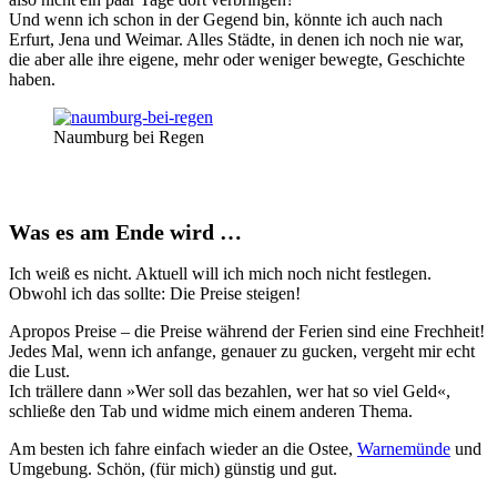
Und wenn ich schon in der Gegend bin, könnte ich auch nach
Erfurt, Jena und Weimar. Alles Städte, in denen ich noch nie war,
die aber alle ihre eigene, mehr oder weniger bewegte, Geschichte
haben.
Naumburg bei Regen
Was es am Ende wird …
Ich weiß es nicht. Aktuell will ich mich noch nicht festlegen.
Obwohl ich das sollte: Die Preise steigen!
Apropos Preise – die Preise während der Ferien sind eine Frechheit!
Jedes Mal, wenn ich anfange, genauer zu gucken, vergeht mir echt
die Lust.
Ich trällere dann »Wer soll das bezahlen, wer hat so viel Geld«,
schließe den Tab und widme mich einem anderen Thema.
Am besten ich fahre einfach wieder an die Ostee,
Warnemünde
und
Umgebung. Schön, (für mich) günstig und gut.