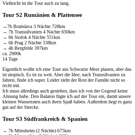
Vielleicht ist die Tour auch zu lang.
Tour S2 Rumänien & Plattensee
→7h Bratislava 3 Nächte 728km
→ 7h Transsilvanien 4 Nächte 650km
→ 6h Siofok 4 Nächte 551km
→ 6h Prag 2 Nächte 538km
→ 4h Bergfelde 397km
ca. 2900k
14 Tage
Eigentlich wollte ich eine Tour ans Schwarze Meer planen, aber das
ist utopisch. Es ist zu weit. Aber die Idee, nach Transsilvanien zu
fahren, finde ich super. Leider zieht der Rest der Familie nicht so
recht mit.
Ich muss allerdings auch gestehen, dass ich von der Gegend keine
Ahnung habe. Den Balaton fügte ich auf der Tour ein, damit unsere
kleinen Wasserraten auch ihren Spaß haben. Außerdem liegt es ganz
gut auf der Strecke.
Tour S3 Südfrankreich & Spanien
→ 7h Mönsheim (2 Nächte) 675km