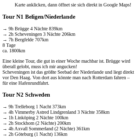
Karte anklicken, dann öffnet sie sich direkt in Google Maps!
Tour N1 Beligen/Niederlande
→ 9h Brügge 4 Nächte 839km
→ 2h Scheveningen 3 Nächte 206km
→ 7h Bergfelde 707km
8 Tage
ca. 1800km
Eine kleine Tour, die gut in einer Woche machbar ist. Brügge wird
überall gelobt, muss ich mir angucken!
Scheveningen ist das größte Seebad der Niederlande und liegt direkt
vor Den Haag. Von dort aus könnte man nach Rotterdam fahren –
für eine Hafenrundfahrt.
Tour N2 Schweden
→ 9h Trelleborg 1 Nacht 373km
→ 4h Vimmerby Astred Lindgrenland 3 Nächte 358km
→ 1h Linköping 2 Nächte 100km
→ 2h Stockhom (2 Nächte) 200km
→ 4h Axvall Sommerland (2 Nächte) 361km
→ 2h Göteburg (1 Nacht) 136km