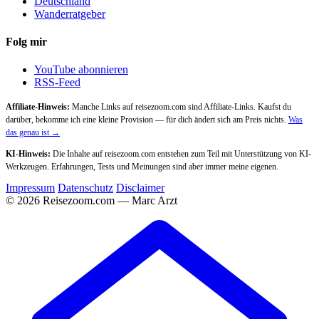
Deutschland
Wanderratgeber
Folg mir
YouTube abonnieren
RSS-Feed
Affiliate-Hinweis:
Manche Links auf reisezoom.com sind Affiliate-Links. Kaufst du
darüber, bekomme ich eine kleine Provision — für dich ändert sich am Preis nichts.
Was
das genau ist →
KI-Hinweis:
Die Inhalte auf reisezoom.com entstehen zum Teil mit Unterstützung von KI-
Werkzeugen. Erfahrungen, Tests und Meinungen sind aber immer meine eigenen.
Impressum
Datenschutz
Disclaimer
© 2026 Reisezoom.com — Marc Arzt