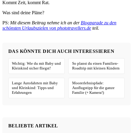
Kommt Zeit, kommt Rat.
Was sind deine Pläne?
PS:
Mit diesem Beitrag nehme ich an der
Blogparade zu den
schönsten Urlaubszielen von phototravellers.de
teil.
DAS KÖNNTE DICH AUCH INTERESSIEREN
Wichtig: Wie du mit Baby und
So planst du einen Familien-
Kleinkind sicher fliegst!
Roadtrip mit kleinen Kindern
Lange Autofahrten mit Baby
Moorerlebnispfade:
und Kleinkind: Tipps und
Ausflugstipp für die ganze
Erfahrungen
Familie (+ Kamera!)
BELIEBTE ARTIKEL