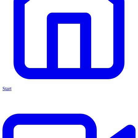
Start