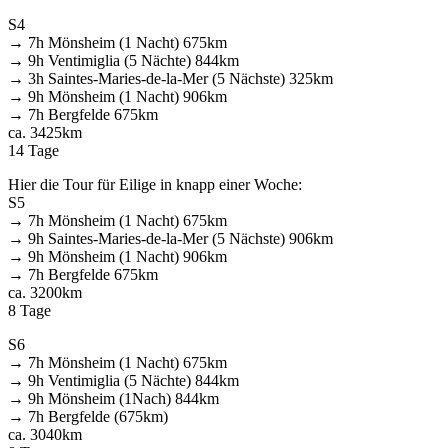
S4
→ 7h Mönsheim (1 Nacht) 675km
→ 9h Ventimiglia (5 Nächte) 844km
→ 3h Saintes-Maries-de-la-Mer (5 Nächste) 325km
→ 9h Mönsheim (1 Nacht) 906km
→ 7h Bergfelde 675km
ca. 3425km
14 Tage
Hier die Tour für Eilige in knapp einer Woche:
S5
→ 7h Mönsheim (1 Nacht) 675km
→ 9h Saintes-Maries-de-la-Mer (5 Nächste) 906km
→ 9h Mönsheim (1 Nacht) 906km
→ 7h Bergfelde 675km
ca. 3200km
8 Tage
S6
→ 7h Mönsheim (1 Nacht) 675km
→ 9h Ventimiglia (5 Nächte) 844km
→ 9h Mönsheim (1Nach) 844km
→ 7h Bergfelde (675km)
ca. 3040km