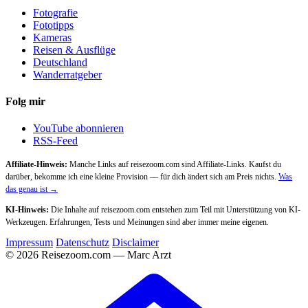
Fotografie
Fototipps
Kameras
Reisen & Ausflüge
Deutschland
Wanderratgeber
Folg mir
YouTube abonnieren
RSS-Feed
Affiliate-Hinweis:
Manche Links auf reisezoom.com sind Affiliate-Links. Kaufst du
darüber, bekomme ich eine kleine Provision — für dich ändert sich am Preis nichts.
Was
das genau ist →
KI-Hinweis:
Die Inhalte auf reisezoom.com entstehen zum Teil mit Unterstützung von KI-
Werkzeugen. Erfahrungen, Tests und Meinungen sind aber immer meine eigenen.
Impressum
Datenschutz
Disclaimer
© 2026 Reisezoom.com — Marc Arzt