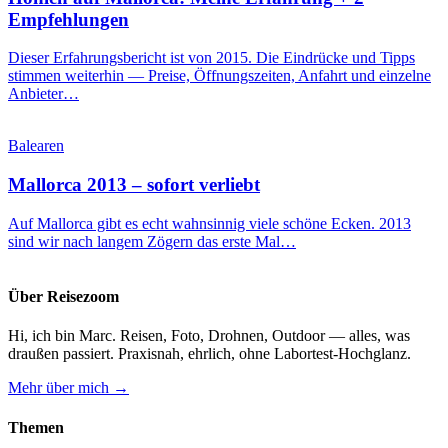
Empfehlungen
Dieser Erfahrungsbericht ist von 2015. Die Eindrücke und Tipps
stimmen weiterhin — Preise, Öffnungszeiten, Anfahrt und einzelne
Anbieter…
Balearen
Mallorca 2013 – sofort verliebt
Auf Mallorca gibt es echt wahnsinnig viele schöne Ecken. 2013
sind wir nach langem Zögern das erste Mal…
Über Reisezoom
Hi, ich bin Marc. Reisen, Foto, Drohnen, Outdoor — alles, was
draußen passiert. Praxisnah, ehrlich, ohne Labortest-Hochglanz.
Mehr über mich →
Themen