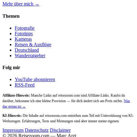
Mehr über mich →
Themen
Fotografie
Fototipps
Kameras
Reisen & Ausflüge
Deutschland
Wanderratgeber
Folg mir
YouTube abonnieren
RSS-Feed
Affiliate-Hinweis:
Manche Links auf reisezoom.com sind Affiliate-Links. Kaufst du
darüber, bekomme ich eine kleine Provision — für dich ändert sich am Preis nichts.
Was
das genau ist →
KI-Hinweis:
Die Inhalte auf reisezoom.com entstehen zum Teil mit Unterstützung von KI-
Werkzeugen. Erfahrungen, Tests und Meinungen sind aber immer meine eigenen.
Impressum
Datenschutz
Disclaimer
© 2026 Reisezoom.com — Marc Arzt