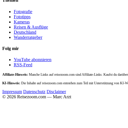
Themen
Fotografie
Fototipps
Kameras
Reisen & Ausflüge
Deutschland
Wanderratgeber
Folg mir
YouTube abonnieren
RSS-Feed
Affiliate-Hinweis:
Manche Links auf reisezoom.com sind Affiliate-Links. Kaufst du darüber,
KI-Hinweis:
Die Inhalte auf reisezoom.com entstehen zum Teil mit Unterstützung von KI-
Impressum
Datenschutz
Disclaimer
© 2026 Reisezoom.com — Marc Arzt