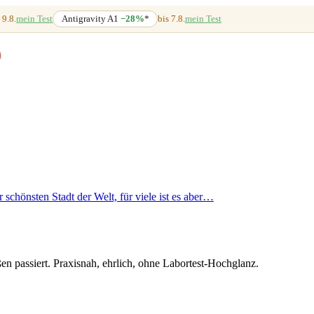
 9.8.
mein Test
Antigravity A1
−28%
*
bis 7.8.
mein Test
schönsten Stadt der Welt, für viele ist es aber…
en passiert. Praxisnah, ehrlich, ohne Labortest-Hochglanz.