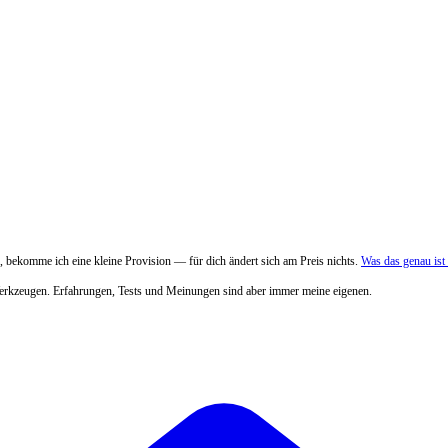
 bekomme ich eine kleine Provision — für dich ändert sich am Preis nichts.
Was das genau is
Werkzeugen. Erfahrungen, Tests und Meinungen sind aber immer meine eigenen.