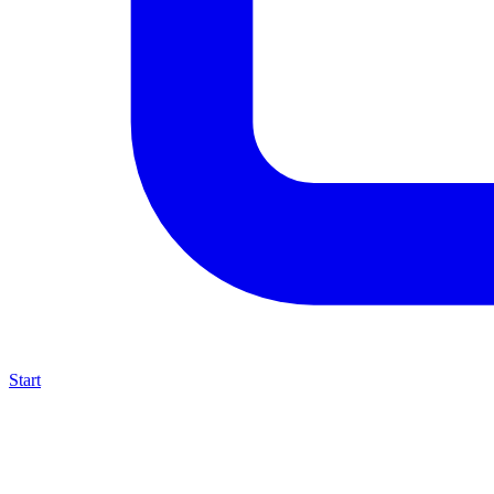
Start