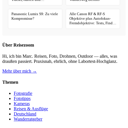
Geotagging
Panasonic Lumix S9: Zu viele
Alle Canon RF & RF-S
Kompromisse?
Objektive plus Autofokus-
Fremdobjektive: Tests, Finder
& Kaufhilfe
Über Reisezoom
Hi, ich bin Marc. Reisen, Foto, Drohnen, Outdoor — alles, was
draußen passiert. Praxisnah, ehrlich, ohne Labortest-Hochglanz.
Mehr über mich →
Themen
Fotografie
Fototipps
Kameras
Reisen & Ausflüge
Deutschland
Wanderratgeber