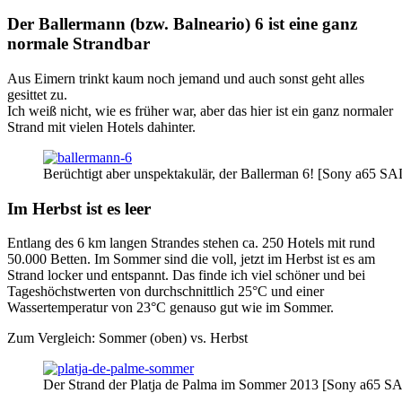
Der Ballermann (bzw. Balneario) 6 ist eine ganz
normale Strandbar
Aus Eimern trinkt kaum noch jemand und auch sonst geht alles
gesittet zu.
Ich weiß nicht, wie es früher war, aber das hier ist ein ganz normaler
Strand mit vielen Hotels dahinter.
Berüchtigt aber unspektakulär, der Ballerman 6! [Sony a65 S
Im Herbst ist es leer
Entlang des 6 km langen Strandes stehen ca. 250 Hotels mit rund
50.000 Betten. Im Sommer sind die voll, jetzt im Herbst ist es am
Strand locker und entspannt. Das finde ich viel schöner und bei
Tageshöchstwerten von durchschnittlich 25°C und einer
Wassertemperatur von 23°C genauso gut wie im Sommer.
Zum Vergleich: Sommer (oben) vs. Herbst
Der Strand der Platja de Palma im Sommer 2013 [Sony a65 SA