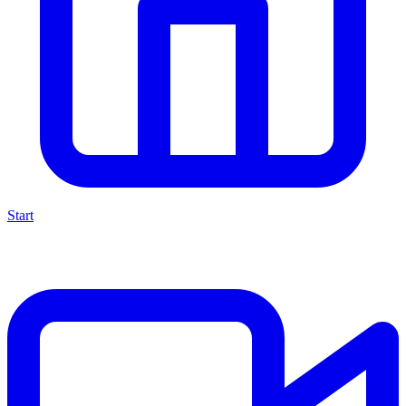
Start