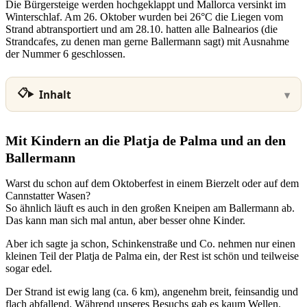
Die Bürgersteige werden hochgeklappt und Mallorca versinkt im
Winterschlaf. Am 26. Oktober wurden bei 26°C die Liegen vom
Strand abtransportiert und am 28.10. hatten alle Balnearios (die
Strandcafes, zu denen man gerne Ballermann sagt) mit Ausnahme
der Nummer 6 geschlossen.
Inhalt
Mit Kindern an die Platja de Palma und an den
Ballermann
Warst du schon auf dem Oktoberfest in einem Bierzelt oder auf dem
Cannstatter Wasen?
So ähnlich läuft es auch in den großen Kneipen am Ballermann ab.
Das kann man sich mal antun, aber besser ohne Kinder.
Aber ich sagte ja schon, Schinkenstraße und Co. nehmen nur einen
kleinen Teil der Platja de Palma ein, der Rest ist schön und teilweise
sogar edel.
Der Strand ist ewig lang (ca. 6 km), angenehm breit, feinsandig und
flach abfallend. Während unseres Besuchs gab es kaum Wellen.