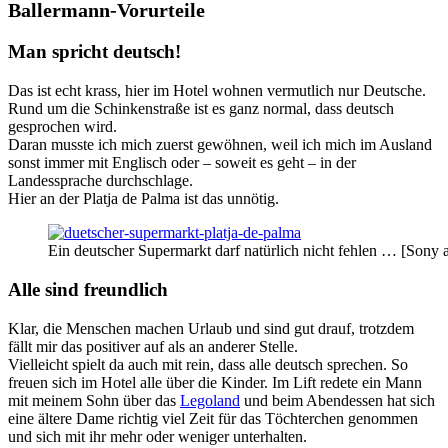
Ballermann-Vorurteile
Man spricht deutsch!
Das ist echt krass, hier im Hotel wohnen vermutlich nur Deutsche.
Rund um die Schinkenstraße ist es ganz normal, dass deutsch
gesprochen wird.
Daran musste ich mich zuerst gewöhnen, weil ich mich im Ausland
sonst immer mit Englisch oder – soweit es geht – in der
Landessprache durchschlage.
Hier an der Platja de Palma ist das unnötig.
Ein deutscher Supermarkt darf natürlich nicht fehlen … [Son
Alle sind freundlich
Klar, die Menschen machen Urlaub und sind gut drauf, trotzdem
fällt mir das positiver auf als an anderer Stelle.
Vielleicht spielt da auch mit rein, dass alle deutsch sprechen. So
freuen sich im Hotel alle über die Kinder. Im Lift redete ein Mann
mit meinem Sohn über das
Legoland
und beim Abendessen hat sich
eine ältere Dame richtig viel Zeit für das Töchterchen genommen
und sich mit ihr mehr oder weniger unterhalten.