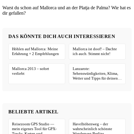
Warst du schon auf Mallorca und an der Platja de Palma? Wie hat es
dir gefallen?
DAS KÖNNTE DICH AUCH INTERESSIEREN
Höhlen auf Mallorca: Meine
Mallorca ist doof! – Dachte
Erfahrung + 2 Empfehlungen
ich auch. Stimmt nicht!
Mallorca 2013 – sofort
Lanzarote:
verliebt
Sehenswürdigkeiten, Klima,
Wetter und Tipps für deinen
Urlaub
BELIEBTE ARTIKEL
Reisezoom GPS Studio —
Havelhöhenweg – der
mein eigenes Tool für GPX-
wahrscheinlich schönste
Tracks, Karten und
Wanderweg Berlins