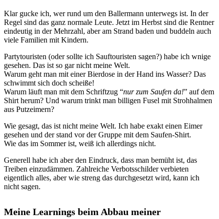
Klar gucke ich, wer rund um den Ballermann unterwegs ist. In der
Regel sind das ganz normale Leute. Jetzt im Herbst sind die Rentner
eindeutig in der Mehrzahl, aber am Strand baden und buddeln auch
viele Familien mit Kindern.
Partytouristen (oder sollte ich Sauftouristen sagen?) habe ich wnige
gesehen. Das ist so gar nicht meine Welt.
Warum geht man mit einer Bierdose in der Hand ins Wasser? Das
schwimmt sich doch scheiße!
Warum läuft man mit dem Schriftzug “
nur zum Saufen da!
” auf dem
Shirt herum? Und warum trinkt man billigen Fusel mit Strohhalmen
aus Putzeimern?
Wie gesagt, das ist nicht meine Welt. Ich habe exakt einen Eimer
gesehen und der stand vor der Gruppe mit dem Saufen-Shirt.
Wie das im Sommer ist, weiß ich allerdings nicht.
Generell habe ich aber den Eindruck, dass man bemüht ist, das
Treiben einzudämmen. Zahlreiche Verbotsschilder verbieten
eigentlich alles, aber wie streng das durchgesetzt wird, kann ich
nicht sagen.
Meine Learnings beim Abbau meiner