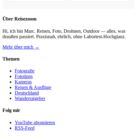
& Kaufhilfe
Über Reisezoom
Hi, ich bin Marc. Reisen, Foto, Drohnen, Outdoor — alles, was
draußen passiert. Praxisnah, ehrlich, ohne Labortest-Hochglanz.
Mehr über mich →
Themen
Fotografie
Fototipps
Kameras
Reisen & Ausflüge
Deutschland
Wanderratgeber
Folg mir
YouTube abonnieren
RSS-Feed