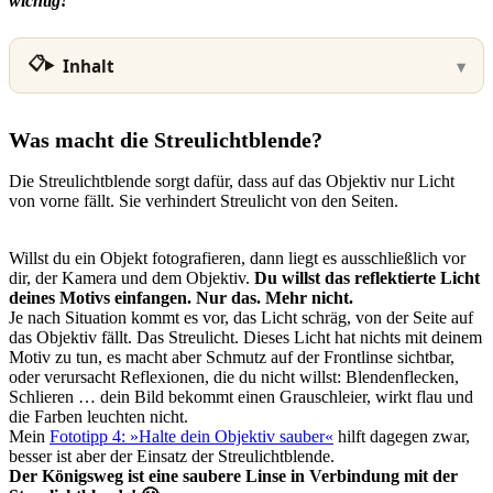
wichtig!
Inhalt
Was macht die Streulichtblende?
Die Streulichtblende sorgt dafür, dass auf das Objektiv nur Licht
von vorne fällt. Sie verhindert Streulicht von den Seiten.
Willst du ein Objekt fotografieren, dann liegt es ausschließlich vor
dir, der Kamera und dem Objektiv.
Du willst das reflektierte Licht
deines Motivs einfangen. Nur das. Mehr nicht.
Je nach Situation kommt es vor, das Licht schräg, von der Seite auf
das Objektiv fällt. Das Streulicht. Dieses Licht hat nichts mit deinem
Motiv zu tun, es macht aber Schmutz auf der Frontlinse sichtbar,
oder verursacht Reflexionen, die du nicht willst: Blendenflecken,
Schlieren … dein Bild bekommt einen Grauschleier, wirkt flau und
die Farben leuchten nicht.
Mein
Fototipp 4: »Halte dein Objektiv sauber«
hilft dagegen zwar,
besser ist aber der Einsatz der Streulichtblende.
Der Königsweg ist eine saubere Linse in Verbindung mit der