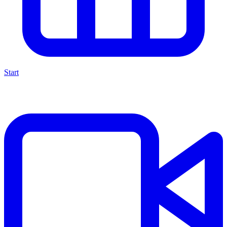
Start