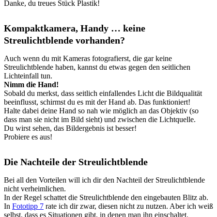
Danke, du treues Stück Plastik!
Kompaktkamera, Handy … keine
Streulichtblende vorhanden?
Auch wenn du mit Kameras fotografierst, die gar keine
Streulichtblende haben, kannst du etwas gegen den seitlichen
Lichteinfall tun.
Nimm die Hand!
Sobald du merkst, dass seitlich einfallendes Licht die Bildqualität
beeinflusst, schirmst du es mit der Hand ab. Das funktioniert!
Halte dabei deine Hand so nah wie möglich an das Objektiv (so
dass man sie nicht im Bild sieht) und zwischen die Lichtquelle.
Du wirst sehen, das Bildergebnis ist besser!
Probiere es aus!
Die Nachteile der Streulichtblende
Bei all den Vorteilen will ich dir den Nachteil der Streulichtblende
nicht verheimlichen.
In der Regel schattet die Streulichtblende den eingebauten Blitz ab.
In
Fototipp 7
rate ich dir zwar, diesen nicht zu nutzen. Aber ich weiß
selbst, dass es Situationen gibt, in denen man ihn einschaltet.