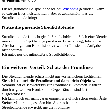
Streulichtblende! 🙂
Dieses grandiose Beispiel habe ich bei
Wikipedia
gefunden. Ganz
so extrem ist es meistens nicht, aber es zeigt schön, was die
Streulichtblende bringt.
Nutze die passende Streulichtblende
Streulichtblende ist nicht gleich Streulichtblende. Solch eine Blende
muss auf dein Objektiv angepasst sein. Ist sie zu eng, führt es zu
Abschattungen am Rand. Ist sie zu weit, erfüllt sie ihre Aufgabe
nicht optimal.
Ich nutze nur die mitgelieferte Streulichtblende.
Ein weiterer Vorteil: Schutz der Frontlinse
Die Streulichtblende schützt nicht nur vor seitlichem Lichteinfall.
Sie schützt auch die Frontlinse und damit dein Objektiv.
Schmutz hat es schwerer bis zur Frontlinse zu kommen. Kratzer
durch ungewollten Kontakt mit Gegenständen sind fast
ausgeschlossen.
Ich kann mich gar nicht daran erinnen wie oft ich schon gegen Äste,
Steine, Mauern … gestoßen bin. Aber es hat nur die
Streulichtblende erwischt, nie die Frontlinse.