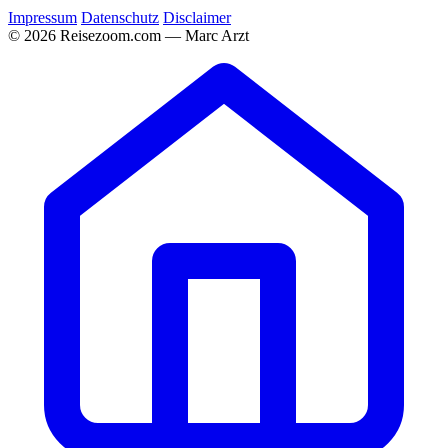
Impressum
Datenschutz
Disclaimer
© 2026 Reisezoom.com — Marc Arzt