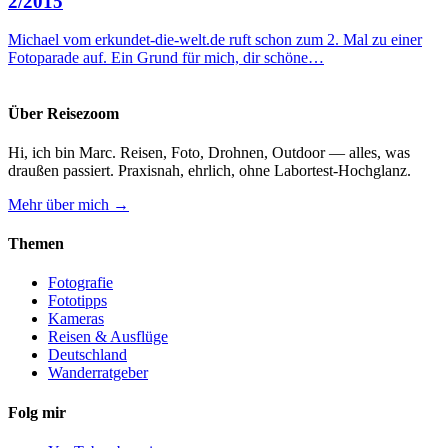
2/2015
Michael vom erkundet-die-welt.de ruft schon zum 2. Mal zu einer
Fotoparade auf. Ein Grund für mich, dir schöne…
Über Reisezoom
Hi, ich bin Marc. Reisen, Foto, Drohnen, Outdoor — alles, was
draußen passiert. Praxisnah, ehrlich, ohne Labortest-Hochglanz.
Mehr über mich →
Themen
Fotografie
Fototipps
Kameras
Reisen & Ausflüge
Deutschland
Wanderratgeber
Folg mir