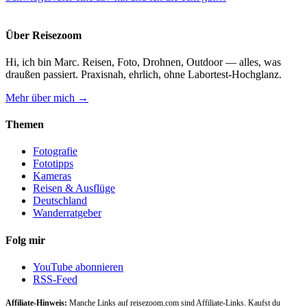
Über Reisezoom
Hi, ich bin Marc. Reisen, Foto, Drohnen, Outdoor — alles, was
draußen passiert. Praxisnah, ehrlich, ohne Labortest-Hochglanz.
Mehr über mich →
Themen
Fotografie
Fototipps
Kameras
Reisen & Ausflüge
Deutschland
Wanderratgeber
Folg mir
YouTube abonnieren
RSS-Feed
Affiliate-Hinweis:
Manche Links auf reisezoom.com sind Affiliate-Links. Kaufst du