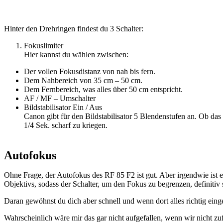
Hinter den Drehringen findest du 3 Schalter:
Fokuslimiter
Hier kannst du wählen zwischen:
Der vollen Fokusdistanz von nah bis fern.
Dem Nahbereich von 35 cm – 50 cm.
Dem Fernbereich, was alles über 50 cm entspricht.
AF / MF – Umschalter
Bildstabilisator Ein / Aus
Canon gibt für den Bildstabilisator 5 Blendenstufen an. Ob das 
1/4 Sek. scharf zu kriegen.
Autofokus
Ohne Frage, der Autofokus des RF 85 F2 ist gut. Aber irgendwie ist es
Objektivs, sodass der Schalter, um den Fokus zu begrenzen, definitiv 
Daran gewöhnst du dich aber schnell und wenn dort alles richtig eingest
Wahrscheinlich wäre mir das gar nicht aufgefallen, wenn wir nicht