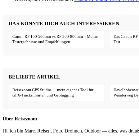
DAS KÖNNTE DICH AUCH INTERESSIEREN
Canon RF 100-500mm vs RF 200-800mm – Meine
Das Canon RF 
Testergebnisse und Empfehlungen
Test
BELIEBTE ARTIKEL
Reisezoom GPS Studio — mein eigenes Tool für
Havelhöhenweg
GPX-Tracks, Karten und Geotagging
Wanderweg Ber
Über Reisezoom
Hi, ich bin Marc. Reisen, Foto, Drohnen, Outdoor — alles, was drauß