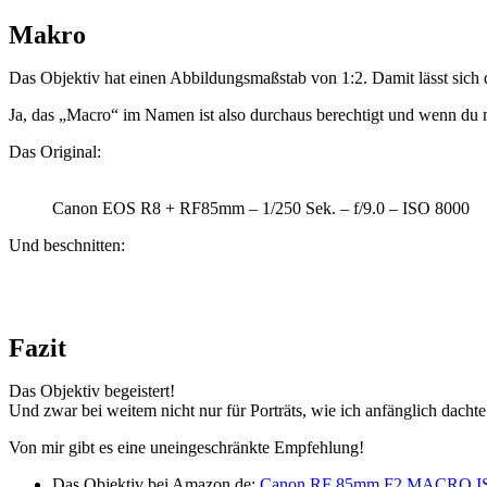
Makro
Das Objektiv hat einen Abbildungsmaßstab von 1:2. Damit lässt sich 
Ja, das „Macro“ im Namen ist also durchaus berechtigt und wenn du n
Das Original:
Canon EOS R8 + RF85mm – 1/250 Sek. – f/9.0 – ISO 8000
Und beschnitten:
Fazit
Das Objektiv begeistert!
Und zwar bei weitem nicht nur für Porträts, wie ich anfänglich dacht
Von mir gibt es eine uneingeschränkte Empfehlung!
Das Objektiv bei Amazon.de:
Canon RF 85mm F2 MACRO I