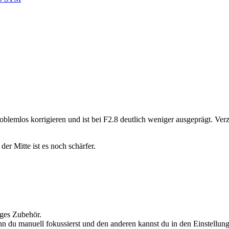
 problemlos korrigieren und ist bei F2.8 deutlich weniger ausgeprägt. V
der Mitte ist es noch schärfer.
ges Zubehör.
enn du manuell fokussierst und den anderen kannst du in den Einstell