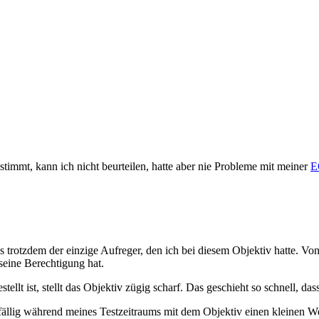
stimmt, kann ich nicht beurteilen, hatte aber nie Probleme mit meiner
E
 trotzdem der einzige Aufreger, den ich bei diesem Objektiv hatte. Von 
seine Berechtigung hat.
ellt ist, stellt das Objektiv zügig scharf. Das geschieht so schnell, das
 zufällig während meines Testzeitraums mit dem Objektiv einen klein