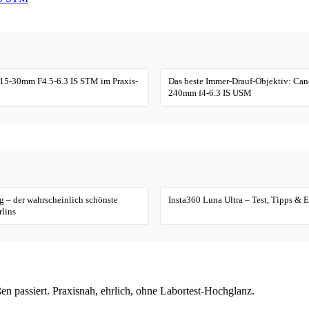
15-30mm F4.5-6.3 IS STM im Praxis-
Das beste Immer-Drauf-Objektiv: Ca
240mm f4-6.3 IS USM
 – der wahrscheinlich schönste
Insta360 Luna Ultra – Test, Tipps & 
lins
en passiert. Praxisnah, ehrlich, ohne Labortest-Hochglanz.