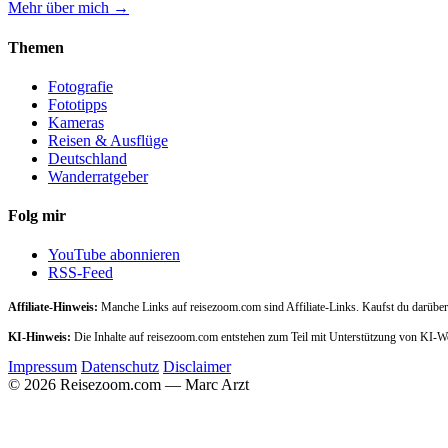
Mehr über mich →
Themen
Fotografie
Fototipps
Kameras
Reisen & Ausflüge
Deutschland
Wanderratgeber
Folg mir
YouTube abonnieren
RSS-Feed
Affiliate-Hinweis:
Manche Links auf reisezoom.com sind Affiliate-Links. Kaufst du darüber,
KI-Hinweis:
Die Inhalte auf reisezoom.com entstehen zum Teil mit Unterstützung von KI-
Impressum
Datenschutz
Disclaimer
© 2026 Reisezoom.com — Marc Arzt