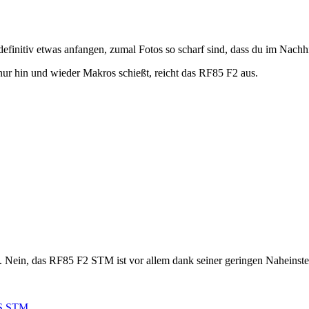
definitiv etwas anfangen, zumal Fotos so scharf sind, dass du im Nachh
ur hin und wieder Makros schießt, reicht das RF85 F2 aus.
e. Nein, das RF85 F2 STM ist vor allem dank seiner geringen Naheinstell
S STM