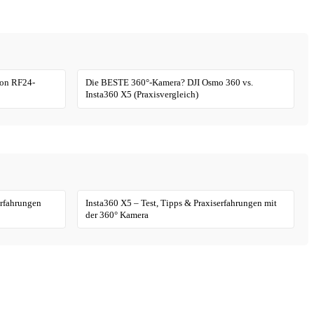
non RF24-
Die BESTE 360°-Kamera? DJI Osmo 360 vs.
Insta360 X5 (Praxisvergleich)
Erfahrungen
Insta360 X5 – Test, Tipps & Praxiserfahrungen mit
der 360° Kamera