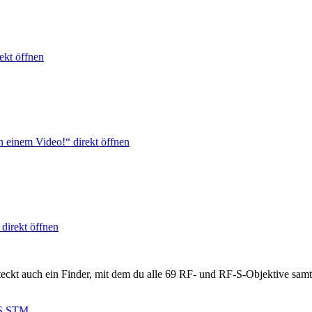
ekt öffnen
 einem Video!“ direkt öffnen
direkt öffnen
steckt auch ein Finder, mit dem du alle 69 RF- und RF-S-Objektive sam
S STM