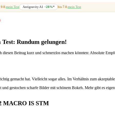
 9.8.
mein Test
Antigravity A1
−28%
*
bis 7.8.
mein Test
Test: Rundum gelungen!
diesen Beitrag kurz und schmerzlos machen könnten: Absolute Empfe
 richtig gemacht hat. Vielleicht sogar alles. Im Verhältnis zum akzepta
nd gestochen scharfe Bilder mit schönem Bokeh. Mehr gibt es eigentl
 F2 MACRO IS STM