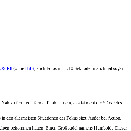
OS R8
(ohne
IBIS
) auch Fotos mit 1/10 Sek. oder manchmal sogar
Nah zu fern, von fern auf nah … nein, das ist nicht die Stärke des
s in den allermeisten Situationen der Fokus sitzt. Außer bei Action.
en Welpen bekommen hätten. Einen Großpudel namens Humboldt. Dieser