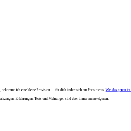
 bekomme ich eine kleine Provision — für dich ändert sich am Preis nichts.
Was das genau is
Werkzeugen. Erfahrungen, Tests und Meinungen sind aber immer meine eigenen.